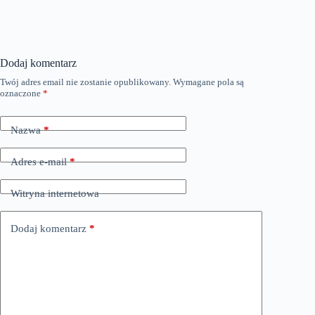
Dodaj komentarz
Twój adres email nie zostanie opublikowany.
Wymagane pola są
oznaczone
*
Nazwa
*
Adres e-mail
*
Witryna internetowa
Dodaj komentarz
*