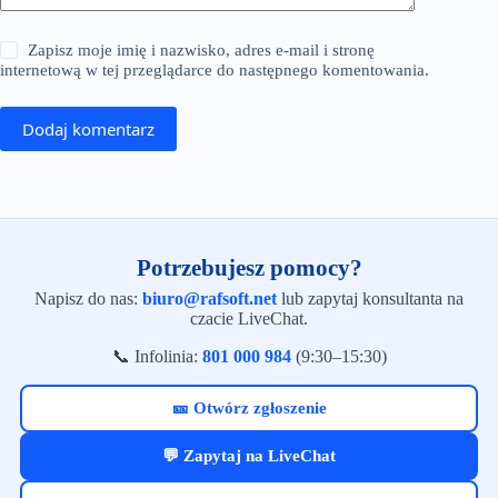
Zapisz moje imię i nazwisko, adres e-mail i stronę
internetową w tej przeglądarce do następnego komentowania.
Dodaj komentarz
Potrzebujesz pomocy?
Napisz do nas:
biuro@rafsoft.net
lub zapytaj konsultanta na
czacie LiveChat.
📞 Infolinia:
801 000 984
(9:30–15:30)
🎫 Otwórz zgłoszenie
💬 Zapytaj na LiveChat