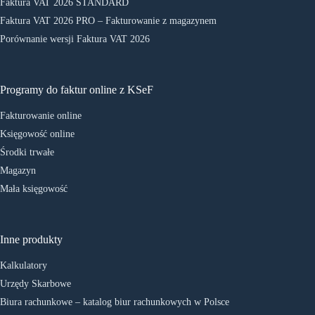
Faktura VAT 2026 STANDARD
Faktura VAT 2026 PRO – Fakturowanie z magazynem
Porównanie wersji Faktura VAT 2026
Programy do faktur online z KSeF
Fakturowanie online
Księgowość online
Środki trwałe
Magazyn
Mała księgowość
Inne produkty
Kalkulatory
Urzędy Skarbowe
Biura rachunkowe – katalog biur rachunkowych w Polsce