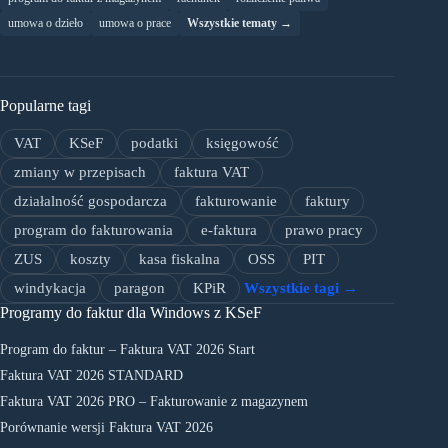
umowa o dzieło
umowa o prace
Wszystkie tematy →
Popularne tagi
VAT
KSeF
podatki
księgowość
zmiany w przepisach
faktura VAT
działalność gospodarcza
fakturowanie
faktury
program do fakturowania
e-faktura
prawo pracy
ZUS
koszty
kasa fiskalna
OSS
PIT
windykacja
paragon
KPiR
Wszystkie tagi →
Programy do faktur dla Windows z KSeF
Program do faktur – Faktura VAT 2026 Start
Faktura VAT 2026 STANDARD
Faktura VAT 2026 PRO – Fakturowanie z magazynem
Porównanie wersji Faktura VAT 2026