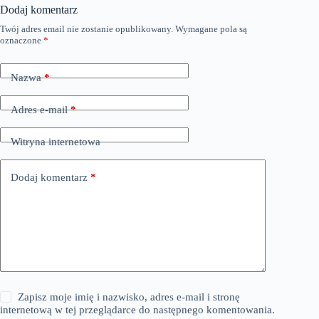
Dodaj komentarz
Twój adres email nie zostanie opublikowany.
Wymagane pola są
oznaczone
*
Nazwa
*
Adres e-mail
*
Witryna internetowa
Dodaj komentarz
*
Zapisz moje imię i nazwisko, adres e-mail i stronę
internetową w tej przeglądarce do następnego komentowania.