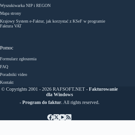
Wyszukiwarka NIP i REGON
Mapa strony
Krajowy System e-Faktur, jak korzystać z KSeF w programie
Faktura VAT
Pomoc
Formularz zgłoszenia
FAQ
Poradniki video
Kontakt
© Copyrights 2001 - 2026 RAFSOFT.NET -
Fakturowanie
dla Windows
- Program do faktur
. All rights reserved.
Čeština
(
Czeski
)
English
(
Angielski
)