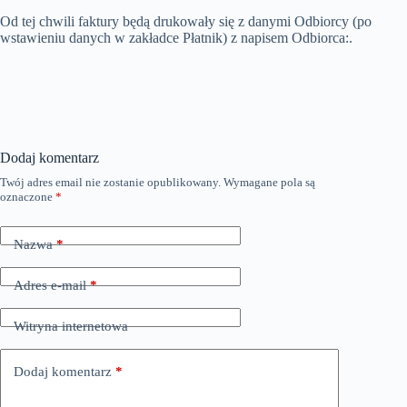
Od tej chwili faktury będą drukowały się z danymi Odbiorcy (po
wstawieniu danych w zakładce Płatnik) z napisem Odbiorca:.
Dodaj komentarz
Twój adres email nie zostanie opublikowany.
Wymagane pola są
oznaczone
*
Nazwa
*
Adres e-mail
*
Witryna internetowa
Dodaj komentarz
*