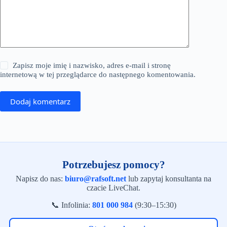
Zapisz moje imię i nazwisko, adres e-mail i stronę
internetową w tej przeglądarce do następnego komentowania.
Dodaj komentarz
Potrzebujesz pomocy?
Napisz do nas:
biuro@rafsoft.net
lub zapytaj konsultanta na
czacie LiveChat.
📞 Infolinia:
801 000 984
(9:30–15:30)