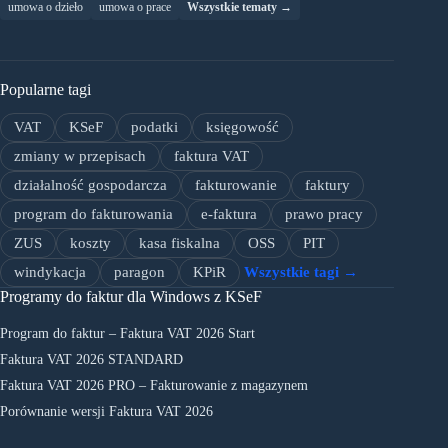
umowa o dzieło
umowa o prace
Wszystkie tematy →
Popularne tagi
VAT
KSeF
podatki
księgowość
zmiany w przepisach
faktura VAT
działalność gospodarcza
fakturowanie
faktury
program do fakturowania
e-faktura
prawo pracy
ZUS
koszty
kasa fiskalna
OSS
PIT
windykacja
paragon
KPiR
Wszystkie tagi →
Programy do faktur dla Windows z KSeF
Program do faktur – Faktura VAT 2026 Start
Faktura VAT 2026 STANDARD
Faktura VAT 2026 PRO – Fakturowanie z magazynem
Porównanie wersji Faktura VAT 2026