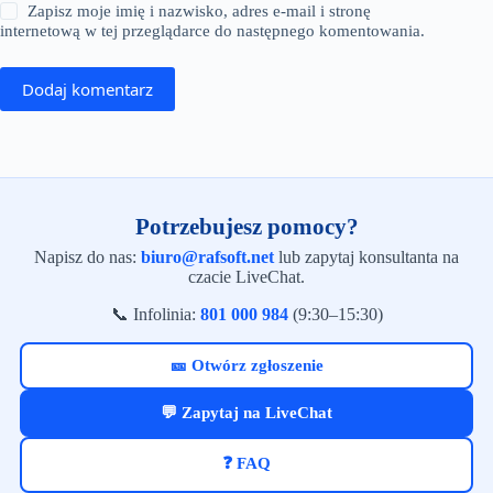
Zapisz moje imię i nazwisko, adres e-mail i stronę
internetową w tej przeglądarce do następnego komentowania.
Dodaj komentarz
Potrzebujesz pomocy?
Napisz do nas:
biuro@rafsoft.net
lub zapytaj konsultanta na
czacie LiveChat.
📞 Infolinia:
801 000 984
(9:30–15:30)
🎫 Otwórz zgłoszenie
💬 Zapytaj na LiveChat
❓ FAQ