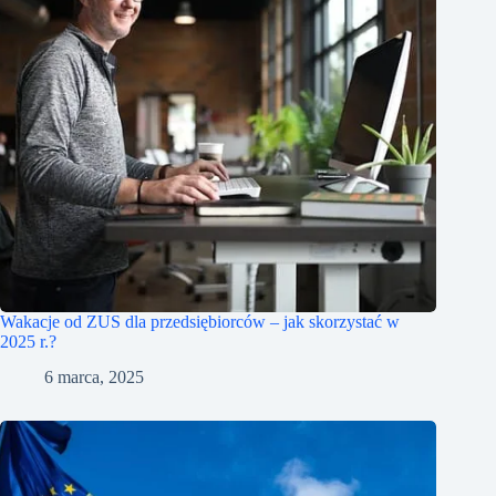
Wakacje od ZUS dla przedsiębiorców – jak skorzystać w
2025 r.?
6 marca, 2025