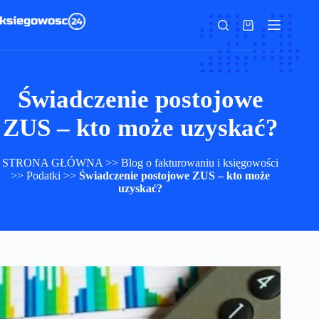
Przejdź
do
Koszyk
treści
Świadczenie postojowe
ZUS – kto może uzyskać?
STRONA GŁÓWNA
>>
Blog o fakturowaniu i księgowości
>>
Podatki
>>
Świadczenie postojowe ZUS – kto może
uzyskać?