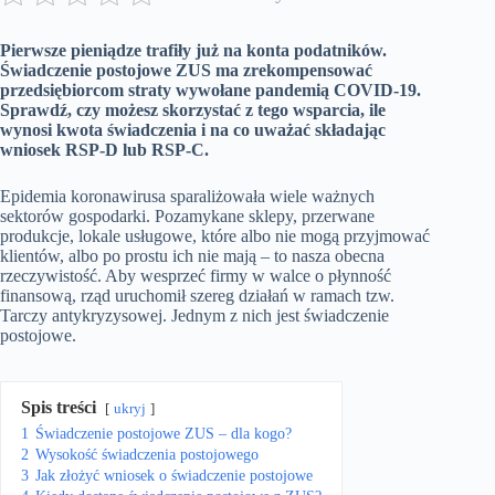
Pierwsze pieniądze trafiły już na konta podatników.
Świadczenie postojowe ZUS ma zrekompensować
przedsiębiorcom straty wywołane pandemią COVID-19.
Sprawdź, czy możesz skorzystać z tego wsparcia, ile
wynosi kwota świadczenia i na co uważać składając
wniosek RSP-D lub RSP-C.
Epidemia koronawirusa sparaliżowała wiele ważnych
sektorów gospodarki. Pozamykane sklepy, przerwane
produkcje, lokale usługowe, które albo nie mogą przyjmować
klientów, albo po prostu ich nie mają – to nasza obecna
rzeczywistość. Aby wesprzeć firmy w walce o płynność
finansową, rząd uruchomił szereg działań w ramach tzw.
Tarczy antykryzysowej. Jednym z nich jest świadczenie
postojowe.
Spis treści
ukryj
1
Świadczenie postojowe ZUS – dla kogo?
2
Wysokość świadczenia postojowego
3
Jak złożyć wniosek o świadczenie postojowe