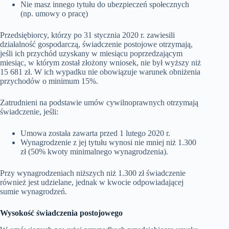
Nie masz innego tytułu do ubezpieczeń społecznych
(np. umowy o pracę)
Przedsiębiorcy, którzy po 31 stycznia 2020 r. zawiesili
działalność gospodarczą, świadczenie postojowe otrzymają,
jeśli ich przychód uzyskany w miesiącu poprzedzającym
miesiąc, w którym został złożony wniosek, nie był wyższy niż
15 681 zł. W ich wypadku nie obowiązuje warunek obniżenia
przychodów o minimum 15%.
Zatrudnieni na podstawie umów cywilnoprawnych otrzymają
świadczenie, jeśli:
Umowa została zawarta przed 1 lutego 2020 r.
Wynagrodzenie z jej tytułu wynosi nie mniej niż 1.300
zł (50% kwoty minimalnego wynagrodzenia).
Przy wynagrodzeniach niższych niż 1.300 zł świadczenie
również jest udzielane, jednak w kwocie odpowiadającej
sumie wynagrodzeń.
Wysokość świadczenia postojowego