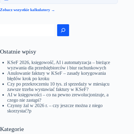
Zobacz wszystkie kalkulatory →
Szukaj
Ostatnie wpisy
KSeF 2026, księgowość, AI i automatyzacja – bieżące
wyzwania dla przedsiębiorców i biur rachunkowych
Anulowanie faktury w KSeF – zasady korygowania
błędów krok po kroku
Czy po przekroczeniu 10 tys. zł sprzedaży w miesiącu
zawsze trzeba wystawiać faktury w KSeF?
AI w księgowości – co na pewno zrewolucjonizuje, a
czego nie zastąpi?
Czynny żal w 2026 r. – czy jeszcze można z niego
skorzystać?p
Kategorie