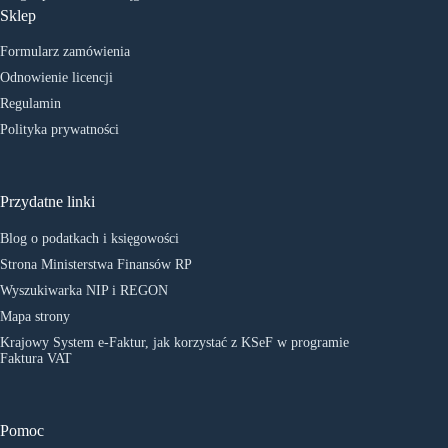
Sklep
Formularz zamówienia
Odnowienie licencji
Regulamin
Polityka prywatności
Przydatne linki
Blog o podatkach i księgowości
Strona Ministerstwa Finansów RP
Wyszukiwarka NIP i REGON
Mapa strony
Krajowy System e-Faktur, jak korzystać z KSeF w programie
Faktura VAT
Pomoc