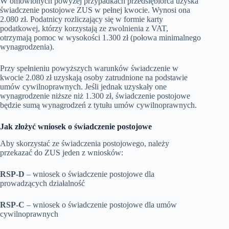
W omówionych powyżej przypadkach przedsiębiorca uzyska
świadczenie postojowe ZUS w pełnej kwocie. Wynosi ona
2.080 zł. Podatnicy rozliczający się w formie karty
podatkowej, którzy korzystają ze zwolnienia z VAT,
otrzymają pomoc w wysokości 1.300 zł (połowa minimalnego
wynagrodzenia).
Przy spełnieniu powyższych warunków świadczenie w
kwocie 2.080 zł uzyskają osoby zatrudnione na podstawie
umów cywilnoprawnych. Jeśli jednak uzyskały one
wynagrodzenie niższe niż 1.300 zł, świadczenie postojowe
będzie sumą wynagrodzeń z tytułu umów cywilnoprawnych.
Jak złożyć wniosek o świadczenie postojowe
Aby skorzystać ze świadczenia postojowego, należy
przekazać do ZUS jeden z wniosków:
RSP-D
– wniosek o świadczenie postojowe dla
prowadzących działalność
RSP-C
– wniosek o świadczenie postojowe dla umów
cywilnoprawnych