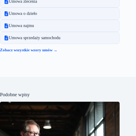
Umowa zlecenia
Umowa o dzieło
Umowa najmu
Umowa sprzedaży samochodu
Zobacz wszystkie wzory umów →
Podobne wpisy