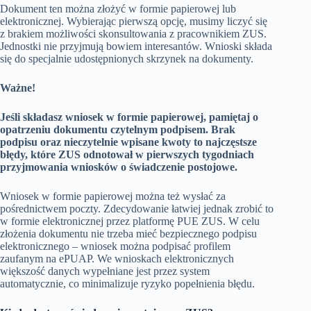
Dokument ten można złożyć w formie papierowej lub
elektronicznej. Wybierając pierwszą opcję, musimy liczyć się
z brakiem możliwości skonsultowania z pracownikiem ZUS.
Jednostki nie przyjmują bowiem interesantów. Wnioski składa
się do specjalnie udostępnionych skrzynek na dokumenty.
Ważne!
Jeśli składasz wniosek w formie papierowej, pamiętaj o
opatrzeniu dokumentu czytelnym podpisem. Brak
podpisu oraz nieczytelnie wpisane kwoty to najczęstsze
błędy, które ZUS odnotował w pierwszych tygodniach
przyjmowania wniosków o świadczenie postojowe.
Wniosek w formie papierowej można też wysłać za
pośrednictwem poczty. Zdecydowanie łatwiej jednak zrobić to
w formie elektronicznej przez platformę PUE ZUS. W celu
złożenia dokumentu nie trzeba mieć bezpiecznego podpisu
elektronicznego – wniosek można podpisać profilem
zaufanym na ePUAP. We wnioskach elektronicznych
większość danych wypełniane jest przez system
automatycznie, co minimalizuje ryzyko popełnienia błędu.