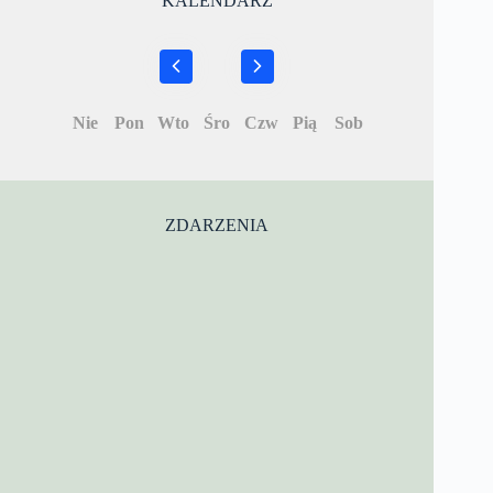
KALENDARZ
Nie
Pon
Wto
Śro
Czw
Pią
Sob
ZDARZENIA