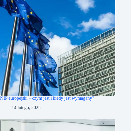
NIP europejski – czym jest i kiedy jest wymagany?
14 lutego, 2025