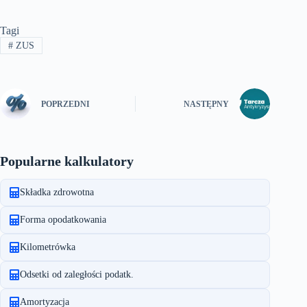
Tagi
#
ZUS
POPRZEDNI
NASTĘPNY
Popularne kalkulatory
Składka zdrowotna
Forma opodatkowania
Kilometrówka
Odsetki od zaległości podatk.
Amortyzacja