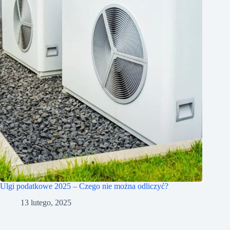
Ulgi podatkowe 2025 – Czego nie można odliczyć?
13 lutego, 2025