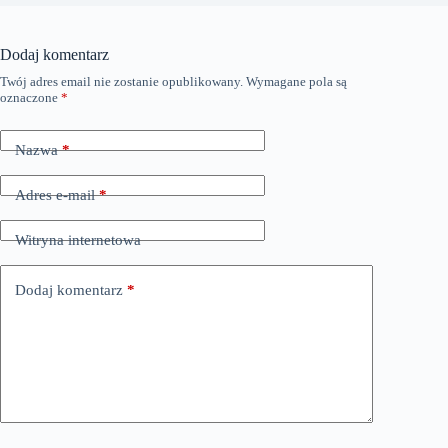
Dodaj komentarz
Twój adres email nie zostanie opublikowany.
Wymagane pola są
oznaczone
*
Nazwa
*
Adres e-mail
*
Witryna internetowa
Dodaj komentarz
*