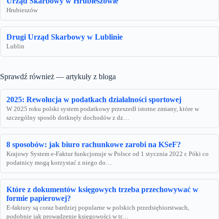
Urząd Skarbowy w Hrubieszowie
Hrubieszów
Drugi Urząd Skarbowy w Lublinie
Lublin
Sprawdź również — artykuły z bloga
2025: Rewolucja w podatkach działalności sportowej
W 2025 roku polski system podatkowy przeszedł istotne zmiany, które w
szczególny sposób dotknęły dochodów z dz…
8 sposobów: jak biuro rachunkowe zarobi na KSeF?
Krajowy System e-Faktur funkcjonuje w Polsce od 1 stycznia 2022 r. Póki co
podatnicy mogą korzystać z niego do…
Które z dokumentów księgowych trzeba przechowywać w
formie papierowej?
E-faktury są coraz bardziej popularne w polskich przedsiębiorstwach,
podobnie jak prowadzenie księgowości w tr…