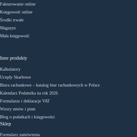
Fakturowanie online
Księgowość online
Środki trwałe
Magazyn
Mała księgowość
Inne produkty
Kalkulatory
Urzędy Skarbowe
Biura rachunkowe – katalog biur rachunkowych w Polsce
Kalendarz Podatnika na rok 2026
Formularze i deklaracje VAT
Wzory umów i pism
Blog o podatkach i księgowości
Sklep
Formularz zamówienia