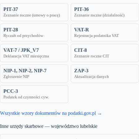
PIT-37
PIT-36
Zeznanie roczne (umowy o pracę)
Zeznanie roczne (działalność)
PIT-28
VAT-R
Ryczałt od przychodów
Rejestracja podatnika VAT
VAT-7 / JPK_V7
CIT-8
Deklaracja VAT miesięczna
Zeznanie roczne CIT
NIP-1, NIP-2, NIP-7
ZAP-3
Zgłoszenie NIP
Aktualizacja danych
PCC-3
Podatek od czynności cyw.
Wszystkie wzory dokumentów na podatki.gov.pl →
Inne urzędy skarbowe — województwo lubelskie