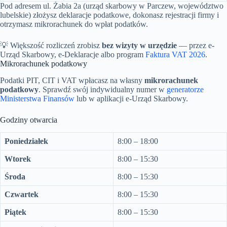
Pod adresem ul. Żabia 2a (urząd skarbowy w Parczew, województwo
lubelskie) złożysz deklaracje podatkowe, dokonasz rejestracji firmy i
otrzymasz mikrorachunek do wpłat podatków.
💡 Większość rozliczeń zrobisz
bez wizyty w urzędzie
— przez e-
Urząd Skarbowy, e-Deklaracje albo program
Faktura VAT 2026
.
Mikrorachunek podatkowy
Podatki PIT, CIT i VAT wpłacasz na własny
mikrorachunek
podatkowy
. Sprawdź swój indywidualny numer w
generatorze
Ministerstwa Finansów
lub w aplikacji e-Urząd Skarbowy.
Godziny otwarcia
Poniedziałek
8:00 – 18:00
Wtorek
8:00 – 15:30
Środa
8:00 – 15:30
Czwartek
8:00 – 15:30
Piątek
8:00 – 15:30