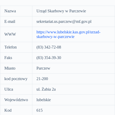
Nazwa
Urząd Skarbowy w Parczewie
E-mail
sekretariat.us.parczew@mf.gov.pl
https://www.lubelskie.kas.gov.pl/urzad-
WWW
skarbowy-w-parczewie
Telefon
(83) 342-72-08
Faks
(83) 354-39-30
Miasto
Parczew
kod pocztowy
21-200
Ulica
ul. Żabia 2a
Województwo
lubelskie
Kod
615