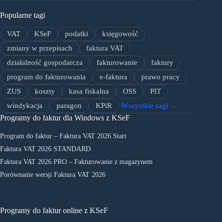
Popularne tagi
VAT
KSeF
podatki
księgowość
zmiany w przepisach
faktura VAT
działalność gospodarcza
fakturowanie
faktury
program do fakturowania
e-faktura
prawo pracy
ZUS
koszty
kasa fiskalna
OSS
PIT
windykacja
paragon
KPiR
Wszystkie tagi →
Programy do faktur dla Windows z KSeF
Program do faktur – Faktura VAT 2026 Start
Faktura VAT 2026 STANDARD
Faktura VAT 2026 PRO – Fakturowanie z magazynem
Porównanie wersji Faktura VAT 2026
Programy do faktur online z KSeF