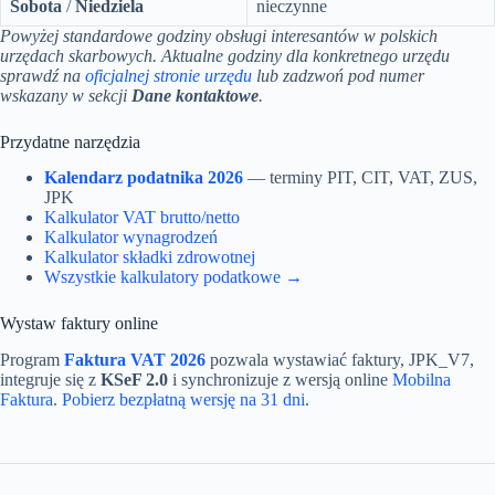
Sobota
/
Niedziela
nieczynne
Powyżej standardowe godziny obsługi interesantów w polskich
urzędach skarbowych. Aktualne godziny dla konkretnego urzędu
sprawdź na
oficjalnej stronie urzędu
lub zadzwoń pod numer
wskazany w sekcji
Dane kontaktowe
.
Przydatne narzędzia
Kalendarz podatnika 2026
— terminy PIT, CIT, VAT, ZUS,
JPK
Kalkulator VAT brutto/netto
Kalkulator wynagrodzeń
Kalkulator składki zdrowotnej
Wszystkie kalkulatory podatkowe →
Wystaw faktury online
Program
Faktura VAT 2026
pozwala wystawiać faktury, JPK_V7,
integruje się z
KSeF 2.0
i synchronizuje z wersją online
Mobilna
Faktura
.
Pobierz bezpłatną wersję na 31 dni
.