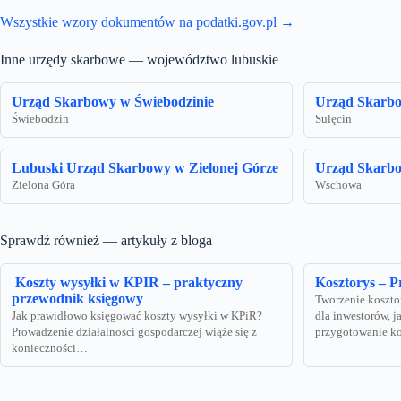
Wszystkie wzory dokumentów na podatki.gov.pl →
Inne urzędy skarbowe — województwo lubuskie
Urząd Skarbowy w Świebodzinie
Urząd Skarbo
Świebodzin
Sulęcin
Lubuski Urząd Skarbowy w Zielonej Górze
Urząd Skarb
Zielona Góra
Wschowa
Sprawdź również — artykuły z bloga
Koszty wysyłki w KPIR – praktyczny
Kosztorys – 
przewodnik księgowy
Tworzenie koszto
Jak prawidłowo księgować koszty wysyłki w KPiR?
dla inwestorów, 
Prowadzenie działalności gospodarczej wiąże się z
przygotowanie 
konieczności…