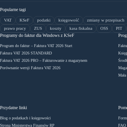
Popularne tagi
VAT
KSeF
podatki
księgowość
zmiany w przepisach
prawo pracy
ZUS
koszty
kasa fiskalna
OSS
PIT
Programy do faktur dla Windows z KSeF
Prog
Program do faktur – Faktura VAT 2026 Start
Faktu
Faktura VAT 2026 STANDARD
Księg
Faktura VAT 2026 PRO – Fakturowanie z magazynem
Środk
Porównanie wersji Faktura VAT 2026
Maga
Mała
Przydatne linki
Pom
Blog o podatkach i księgowości
Formu
Strona Ministerstwa Finansów RP
FAQ