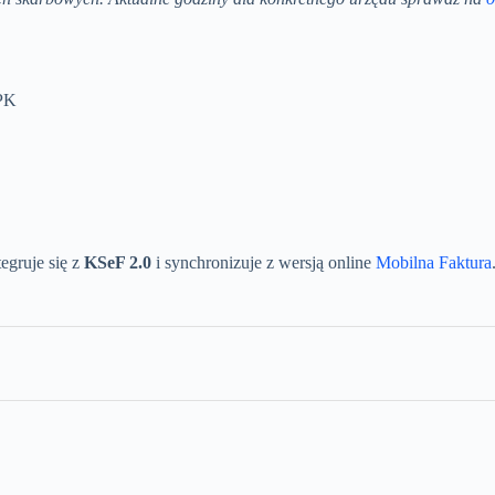
JPK
egruje się z
KSeF 2.0
i synchronizuje z wersją online
Mobilna Faktura