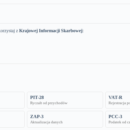
orzystaj z
Krajowej Informacji Skarbowej
:
PIT-28
VAT-R
Ryczałt od przychodów
Rejestracja 
ZAP-3
PCC-3
Aktualizacja danych
Podatek od c