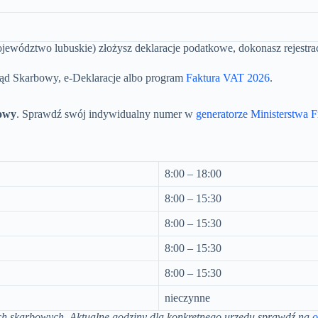
ewództwo lubuskie) złożysz deklaracje podatkowe, dokonasz rejestrac
ąd Skarbowy, e-Deklaracje albo program
Faktura VAT 2026
.
owy
. Sprawdź swój indywidualny numer w
generatorze Ministerstwa 
8:00 – 18:00
8:00 – 15:30
8:00 – 15:30
8:00 – 15:30
8:00 – 15:30
nieczynne
ch skarbowych. Aktualne godziny dla konkretnego urzędu sprawdź na
o