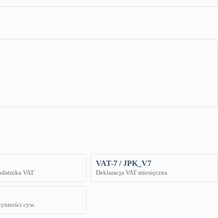
VAT-7 / JPK_V7
podatnika VAT
Deklaracja VAT miesięczna
zynności cyw.