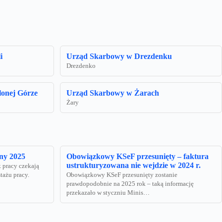
i
Urząd Skarbowy w Drezdenku
Drezdenko
lonej Górze
Urząd Skarbowy w Żarach
Żary
ny 2025
Obowiązkowy KSeF przesunięty – faktura
ustrukturyzowana nie wejdzie w 2024 r.
 pracy czekają
tażu pracy.
Obowiązkowy KSeF przesunięty zostanie
prawdopodobnie na 2025 rok – taką informację
przekazało w styczniu Minis…