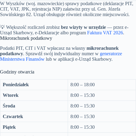
W Wyszków (woj. mazowieckie) sprawy podatkowe (deklaracje PIT,
CIT, VAT, JPK, rejestracja NIP) załatwisz przy ul. Gen. Józefa
Sowińskiego 82. Urząd obsługuje również okoliczne miejscowości.
💡 Większość rozliczeń zrobisz
bez wizyty w urzędzie
— przez e-
Urząd Skarbowy, e-Deklaracje albo program
Faktura VAT 2026
.
Mikrorachunek podatkowy
Podatki PIT, CIT i VAT wpłacasz na własny
mikrorachunek
podatkowy
. Sprawdź swój indywidualny numer w
generatorze
Ministerstwa Finansów
lub w aplikacji e-Urząd Skarbowy.
Godziny otwarcia
Poniedziałek
8:00 – 18:00
Wtorek
8:00 – 15:30
Środa
8:00 – 15:30
Czwartek
8:00 – 15:30
Piątek
8:00 – 15:30