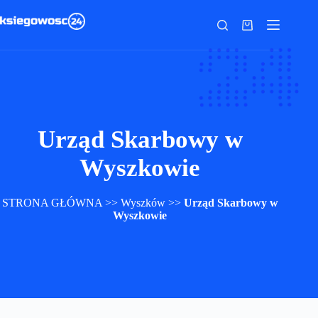
Przejdź
do
Koszyk
treści
Urząd Skarbowy w
Wyszkowie
STRONA GŁÓWNA
>>
Wyszków
>>
Urząd Skarbowy w
Wyszkowie