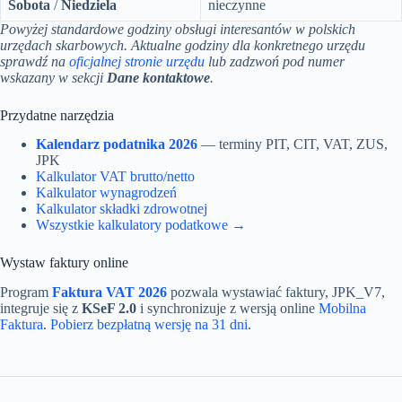
Sobota
/
Niedziela
nieczynne
Powyżej standardowe godziny obsługi interesantów w polskich
urzędach skarbowych. Aktualne godziny dla konkretnego urzędu
sprawdź na
oficjalnej stronie urzędu
lub zadzwoń pod numer
wskazany w sekcji
Dane kontaktowe
.
Przydatne narzędzia
Kalendarz podatnika 2026
— terminy PIT, CIT, VAT, ZUS,
JPK
Kalkulator VAT brutto/netto
Kalkulator wynagrodzeń
Kalkulator składki zdrowotnej
Wszystkie kalkulatory podatkowe →
Wystaw faktury online
Program
Faktura VAT 2026
pozwala wystawiać faktury, JPK_V7,
integruje się z
KSeF 2.0
i synchronizuje z wersją online
Mobilna
Faktura
.
Pobierz bezpłatną wersję na 31 dni
.