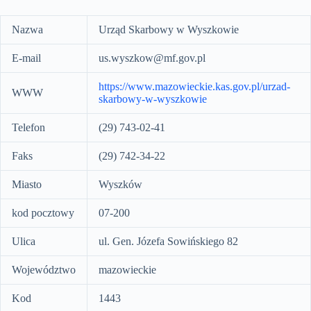
Nazwa
Urząd Skarbowy w Wyszkowie
E-mail
us.wyszkow@mf.gov.pl
https://www.mazowieckie.kas.gov.pl/urzad-
WWW
skarbowy-w-wyszkowie
Telefon
(29) 743-02-41
Faks
(29) 742-34-22
Miasto
Wyszków
kod pocztowy
07-200
Ulica
ul. Gen. Józefa Sowińskiego 82
Województwo
mazowieckie
Kod
1443