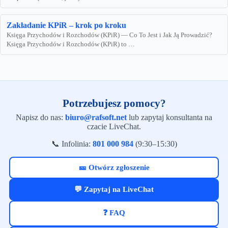
Zakładanie KPiR – krok po kroku
Księga Przychodów i Rozchodów (KPiR) — Co To Jest i Jak Ją Prowadzić?
Księga Przychodów i Rozchodów (KPiR) to …
Potrzebujesz pomocy?
Napisz do nas:
biuro@rafsoft.net
lub zapytaj konsultanta na
czacie LiveChat.
📞 Infolinia:
801 000 984
(9:30–15:30)
🎫 Otwórz zgłoszenie
💬 Zapytaj na LiveChat
❓ FAQ