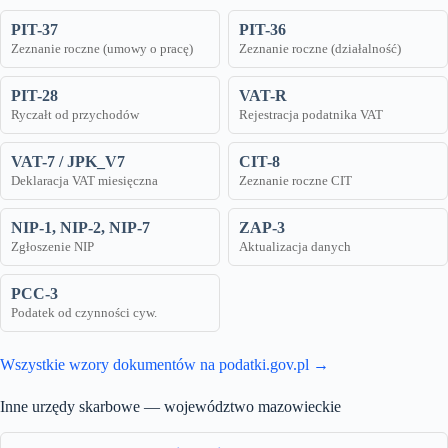
PIT-37
PIT-36
Zeznanie roczne (umowy o pracę)
Zeznanie roczne (działalność)
PIT-28
VAT-R
Ryczałt od przychodów
Rejestracja podatnika VAT
VAT-7 / JPK_V7
CIT-8
Deklaracja VAT miesięczna
Zeznanie roczne CIT
NIP-1, NIP-2, NIP-7
ZAP-3
Zgłoszenie NIP
Aktualizacja danych
PCC-3
Podatek od czynności cyw.
Wszystkie wzory dokumentów na podatki.gov.pl →
Inne urzędy skarbowe — województwo mazowieckie