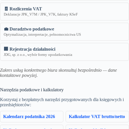
🧾 Rozliczenia VAT
Deklaracje JPK_V7M / JPK_V7K, faktury KSeF
💼 Doradztwo podatkowe
Optymalizacja, interpretacje, pełnomocnictwa US
🏢 Rejestracja działalności
JDG, sp. z o.o., wybór formy opodatkowania
Zakres usług konkretnego biura skonsultuj bezpośrednio — dane
kontaktowe powyżej.
Narzędzia podatkowe i kalkulatory
Korzystaj z bezpłatnych narzędzi przygotowanych dla księgowych i
przedsiębiorców:
Kalendarz podatnika 2026
Kalkulator VAT brutto/netto