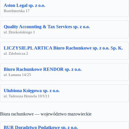
Aston Legal sp. z o.o.
Bonifraterska 17
Quality Accounting & Tax Services sp. z o.o.
ul. Dziekońskiego 1
LICZYSIE.PL ARTICA Biuro Rachunkowe sp. z o.o. Sp. K.
ul. Zdobnicza 2
Biuro Rachunkowe RENDOR sp. z o.o.
ul. Łamana 14/25
Ulubiona Księgowa sp. z o.o.
ul. Tadeusza Hennela 10/U11
Biura rachunkowe — województwo mazowieckie
BUR Doradztwo Podatkowe sp. z o.o.