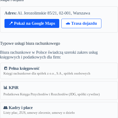
Adres:
Al. Jerozolimskie 85/21, 02-001, Warszawa
📍 Pokaż na Google Maps
🚗 Trasa dojazdu
Typowe usługi biura rachunkowego
Biura rachunkowe w Polsce świadczą szeroki zakres usług
księgowych i podatkowych dla firm:
📒 Pełna księgowość
Księgi rachunkowe dla spółek z o.o., S.A., spółek osobowych
📊 KPiR
Podatkowa Księga Przychodów i Rozchodów (JDG, spółki cywilne)
👥 Kadry i płace
Listy płac, ZUS, umowy zlecenie, umowy o dzieło