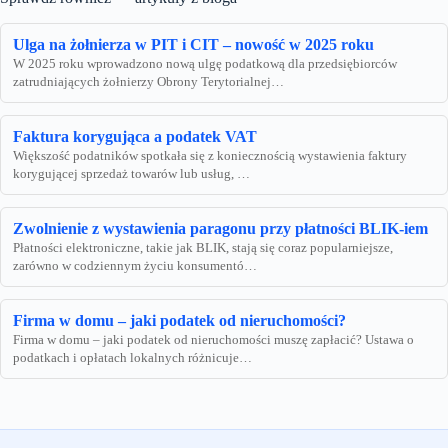
Ulga na żołnierza w PIT i CIT – nowość w 2025 roku
W 2025 roku wprowadzono nową ulgę podatkową dla przedsiębiorców
zatrudniających żołnierzy Obrony Terytorialnej…
Faktura korygująca a podatek VAT
Większość podatników spotkała się z koniecznością wystawienia faktury
korygującej sprzedaż towarów lub usług, …
Zwolnienie z wystawienia paragonu przy płatności BLIK-iem
Płatności elektroniczne, takie jak BLIK, stają się coraz popularniejsze,
zarówno w codziennym życiu konsumentó…
Firma w domu – jaki podatek od nieruchomości?
Firma w domu – jaki podatek od nieruchomości muszę zapłacić? Ustawa o
podatkach i opłatach lokalnych różnicuje…