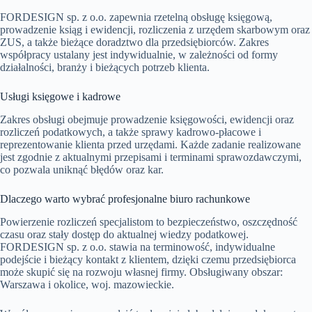
FORDESIGN sp. z o.o. zapewnia rzetelną obsługę księgową,
prowadzenie ksiąg i ewidencji, rozliczenia z urzędem skarbowym oraz
ZUS, a także bieżące doradztwo dla przedsiębiorców. Zakres
współpracy ustalany jest indywidualnie, w zależności od formy
działalności, branży i bieżących potrzeb klienta.
Usługi księgowe i kadrowe
Zakres obsługi obejmuje prowadzenie księgowości, ewidencji oraz
rozliczeń podatkowych, a także sprawy kadrowo-płacowe i
reprezentowanie klienta przed urzędami. Każde zadanie realizowane
jest zgodnie z aktualnymi przepisami i terminami sprawozdawczymi,
co pozwala uniknąć błędów oraz kar.
Dlaczego warto wybrać profesjonalne biuro rachunkowe
Powierzenie rozliczeń specjalistom to bezpieczeństwo, oszczędność
czasu oraz stały dostęp do aktualnej wiedzy podatkowej.
FORDESIGN sp. z o.o. stawia na terminowość, indywidualne
podejście i bieżący kontakt z klientem, dzięki czemu przedsiębiorca
może skupić się na rozwoju własnej firmy. Obsługiwany obszar:
Warszawa i okolice, woj. mazowieckie.