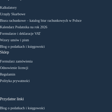
Kalkulatory
Urzędy Skarbowe
Biura rachunkowe – katalog biur rachunkowych w Polsce
Kalendarz Podatnika na rok 2026
Formularze i deklaracje VAT
Wzory umów i pism
Blog o podatkach i księgowości
Sklep
Formularz zamówienia
Odnowienie licencji
Regulamin
Polityka prywatności
Przydatne linki
Blog o podatkach i księgowości