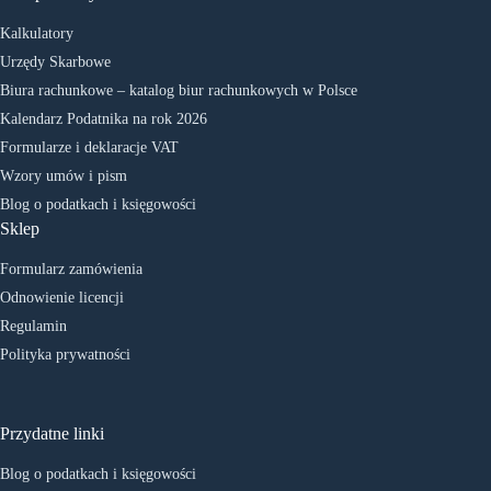
Kalkulatory
Urzędy Skarbowe
Biura rachunkowe – katalog biur rachunkowych w Polsce
Kalendarz Podatnika na rok 2026
Formularze i deklaracje VAT
Wzory umów i pism
Blog o podatkach i księgowości
Sklep
Formularz zamówienia
Odnowienie licencji
Regulamin
Polityka prywatności
Przydatne linki
Blog o podatkach i księgowości