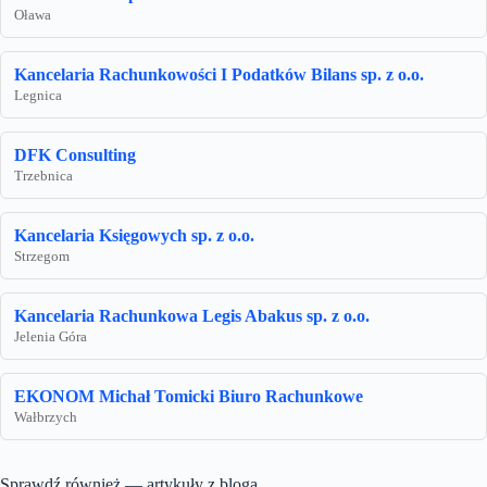
Oława
Kancelaria Rachunkowości I Podatków Bilans sp. z o.o.
Legnica
DFK Consulting
Trzebnica
Kancelaria Księgowych sp. z o.o.
Strzegom
Kancelaria Rachunkowa Legis Abakus sp. z o.o.
Jelenia Góra
EKONOM Michał Tomicki Biuro Rachunkowe
Wałbrzych
Sprawdź również — artykuły z bloga