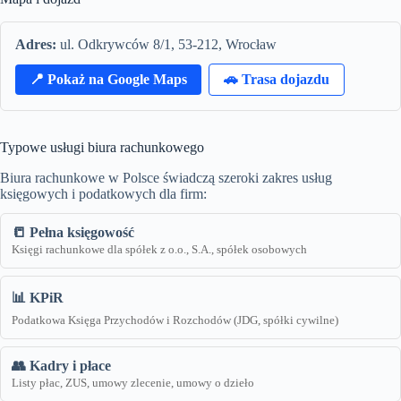
Adres:
ul. Odkrywców 8/1, 53-212, Wrocław
📍 Pokaż na Google Maps
🚗 Trasa dojazdu
Typowe usługi biura rachunkowego
Biura rachunkowe w Polsce świadczą szeroki zakres usług
księgowych i podatkowych dla firm:
📒 Pełna księgowość
Księgi rachunkowe dla spółek z o.o., S.A., spółek osobowych
📊 KPiR
Podatkowa Księga Przychodów i Rozchodów (JDG, spółki cywilne)
👥 Kadry i płace
Listy płac, ZUS, umowy zlecenie, umowy o dzieło