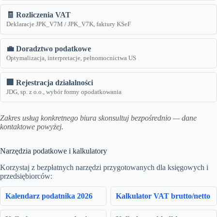
🧾 Rozliczenia VAT
Deklaracje JPK_V7M / JPK_V7K, faktury KSeF
💼 Doradztwo podatkowe
Optymalizacja, interpretacje, pełnomocnictwa US
🏢 Rejestracja działalności
JDG, sp. z o.o., wybór formy opodatkowania
Zakres usług konkretnego biura skonsultuj bezpośrednio — dane
kontaktowe powyżej.
Narzędzia podatkowe i kalkulatory
Korzystaj z bezpłatnych narzędzi przygotowanych dla księgowych i
przedsiębiorców:
Kalendarz podatnika 2026
Kalkulator VAT brutto/netto