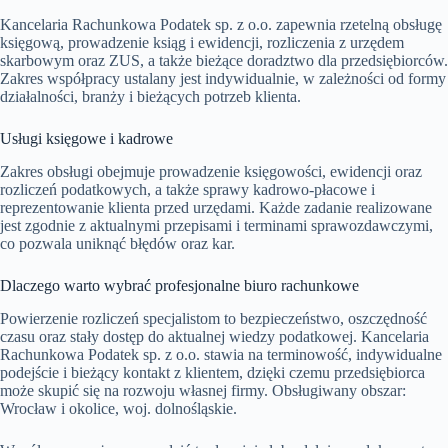
Kancelaria Rachunkowa Podatek sp. z o.o. zapewnia rzetelną obsługę
księgową, prowadzenie ksiąg i ewidencji, rozliczenia z urzędem
skarbowym oraz ZUS, a także bieżące doradztwo dla przedsiębiorców.
Zakres współpracy ustalany jest indywidualnie, w zależności od formy
działalności, branży i bieżących potrzeb klienta.
Usługi księgowe i kadrowe
Zakres obsługi obejmuje prowadzenie księgowości, ewidencji oraz
rozliczeń podatkowych, a także sprawy kadrowo-płacowe i
reprezentowanie klienta przed urzędami. Każde zadanie realizowane
jest zgodnie z aktualnymi przepisami i terminami sprawozdawczymi,
co pozwala uniknąć błędów oraz kar.
Dlaczego warto wybrać profesjonalne biuro rachunkowe
Powierzenie rozliczeń specjalistom to bezpieczeństwo, oszczędność
czasu oraz stały dostęp do aktualnej wiedzy podatkowej. Kancelaria
Rachunkowa Podatek sp. z o.o. stawia na terminowość, indywidualne
podejście i bieżący kontakt z klientem, dzięki czemu przedsiębiorca
może skupić się na rozwoju własnej firmy. Obsługiwany obszar:
Wrocław i okolice, woj. dolnośląskie.