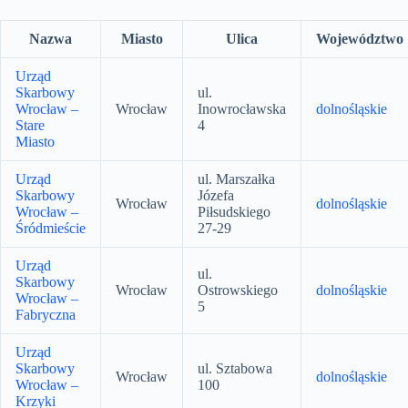
Nazwa
Miasto
Ulica
Województwo
Urząd
Skarbowy
ul.
Wrocław –
Wrocław
Inowrocławska
dolnośląskie
Stare
4
Miasto
Urząd
ul. Marszałka
Skarbowy
Józefa
Wrocław
dolnośląskie
Wrocław –
Piłsudskiego
Śródmieście
27-29
Urząd
ul.
Skarbowy
Wrocław
Ostrowskiego
dolnośląskie
Wrocław –
5
Fabryczna
Urząd
Skarbowy
ul. Sztabowa
Wrocław
dolnośląskie
Wrocław –
100
Krzyki