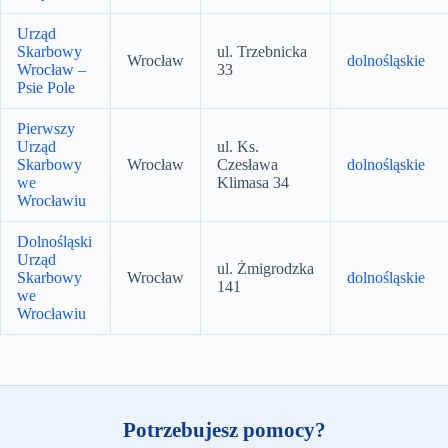
Urząd
Skarbowy
ul. Trzebnicka
Wrocław
dolnośląskie
Wrocław –
33
Psie Pole
Pierwszy
Urząd
ul. Ks.
Skarbowy
Wrocław
Czesława
dolnośląskie
we
Klimasa 34
Wrocławiu
Dolnośląski
Urząd
ul. Żmigrodzka
Skarbowy
Wrocław
dolnośląskie
141
we
Wrocławiu
Potrzebujesz pomocy?