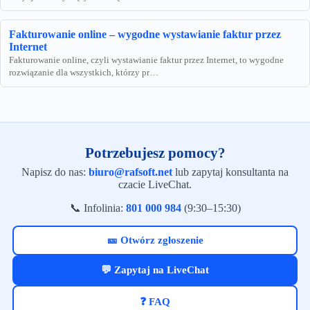
Fakturowanie online – wygodne wystawianie faktur przez
Internet
Fakturowanie online, czyli wystawianie faktur przez Internet, to wygodne
rozwiązanie dla wszystkich, którzy pr…
Potrzebujesz pomocy?
Napisz do nas:
biuro@rafsoft.net
lub zapytaj konsultanta na
czacie LiveChat.
📞 Infolinia:
801 000 984
(9:30–15:30)
🎫 Otwórz zgłoszenie
💬 Zapytaj na LiveChat
❓ FAQ