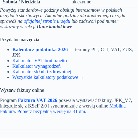
Sobota
/
Niedziela
nieczynne
Powyżej standardowe godziny obsługi interesantów w polskich
urzędach skarbowych. Aktualne godziny dla konkretnego urzędu
sprawdź na
oficjalnej stronie urzędu
lub zadzwoń pod numer
wskazany w sekcji
Dane kontaktowe
.
Przydatne narzędzia
Kalendarz podatnika 2026
— terminy PIT, CIT, VAT, ZUS,
JPK
Kalkulator VAT brutto/netto
Kalkulator wynagrodzeń
Kalkulator składki zdrowotnej
Wszystkie kalkulatory podatkowe →
Wystaw faktury online
Program
Faktura VAT 2026
pozwala wystawiać faktury, JPK_V7,
integruje się z
KSeF 2.0
i synchronizuje z wersją online
Mobilna
Faktura
.
Pobierz bezpłatną wersję na 31 dni
.