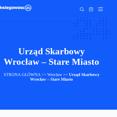
Przejdź
do
Koszyk
treści
Urząd Skarbowy
Wrocław – Stare Miasto
STRONA GŁÓWNA
>>
Wrocław
>>
Urząd Skarbowy
Wrocław – Stare Miasto