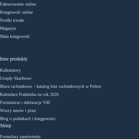
Fakturowanie online
Księgowość online
Środki trwałe
Magazyn
Mała księgowość
Inne produkty
Kalkulatory
Urzędy Skarbowe
Biura rachunkowe – katalog biur rachunkowych w Polsce
Kalendarz Podatnika na rok 2026
Formularze i deklaracje VAT
Wzory umów i pism
Blog o podatkach i księgowości
Sklep
Formularz zamówienia