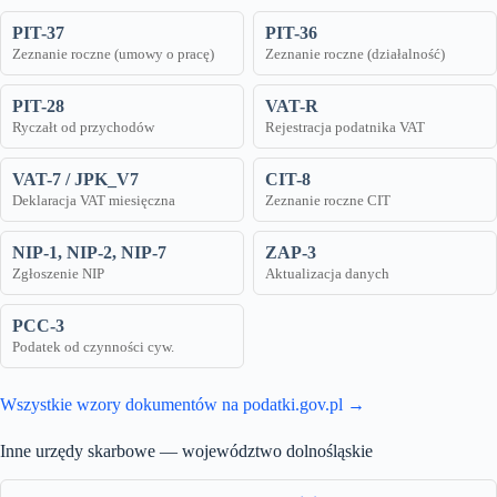
PIT-37
PIT-36
Zeznanie roczne (umowy o pracę)
Zeznanie roczne (działalność)
PIT-28
VAT-R
Ryczałt od przychodów
Rejestracja podatnika VAT
VAT-7 / JPK_V7
CIT-8
Deklaracja VAT miesięczna
Zeznanie roczne CIT
NIP-1, NIP-2, NIP-7
ZAP-3
Zgłoszenie NIP
Aktualizacja danych
PCC-3
Podatek od czynności cyw.
Wszystkie wzory dokumentów na podatki.gov.pl →
Inne urzędy skarbowe — województwo dolnośląskie