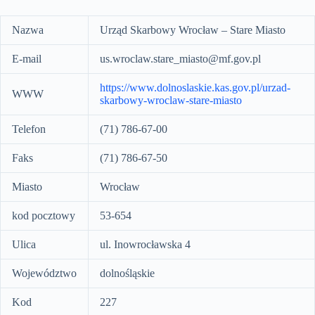
Nazwa
Urząd Skarbowy Wrocław – Stare Miasto
E-mail
us.wroclaw.stare_miasto@mf.gov.pl
https://www.dolnoslaskie.kas.gov.pl/urzad-
WWW
skarbowy-wroclaw-stare-miasto
Telefon
(71) 786-67-00
Faks
(71) 786-67-50
Miasto
Wrocław
kod pocztowy
53-654
Ulica
ul. Inowrocławska 4
Województwo
dolnośląskie
Kod
227