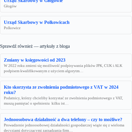
Urząd Skarbowy w Głogowie
Głogów
Urząd Skarbowy w Polkowicach
Polkowice
Sprawdź również — artykuły z bloga
Zmiany w księgowości od 2023
W 2022 roku zmieni się możliwość podpisywania plików JPK, CUK i ALK
podpisem kwalifikowanym z użyciem algorytm…
Kto skorzysta ze zwolnienia podmiotowego z VAT w 2024
roku?
Podatnicy, którzy chcieliby korzystać ze zwolnienia podmiotowego z VAT,
muszą pamiętać o spełnieniu kilku ist…
Jednoosobowa działalność a dwa telefony – czy to możliwe?
Prowadzenie jednoosobowej działalności gospodarczej wiąże się z wieloma
decyzjami dotyczącymi zarządzania firm…