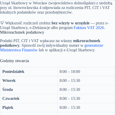
Urząd Skarbowy w Wrocław (województwo dolnośląskie) z siedzibą
przy ul. Inowrocławska 4 odpowiada za rozliczenia PIT, CIT i VAT
lokalnych podatników oraz przedsiębiorców.
💡 Większość rozliczeń zrobisz
bez wizyty w urzędzie
— przez e-
Urząd Skarbowy, e-Deklaracje albo program
Faktura VAT 2026
.
Mikrorachunek podatkowy
Podatki PIT, CIT i VAT wpłacasz na własny
mikrorachunek
podatkowy
. Sprawdź swój indywidualny numer w
generatorze
Ministerstwa Finansów
lub w aplikacji e-Urząd Skarbowy.
Godziny otwarcia
Poniedziałek
8:00 – 18:00
Wtorek
8:00 – 15:30
Środa
8:00 – 15:30
Czwartek
8:00 – 15:30
Piątek
8:00 – 15:30