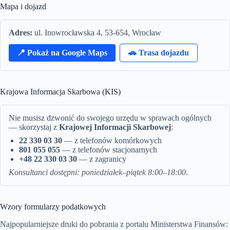
Mapa i dojazd
Adres:
ul. Inowrocławska 4, 53-654, Wrocław
📍 Pokaż na Google Maps
🚗 Trasa dojazdu
Krajowa Informacja Skarbowa (KIS)
Nie musisz dzwonić do swojego urzędu w sprawach ogólnych
— skorzystaj z
Krajowej Informacji Skarbowej
:
22 330 03 30
— z telefonów komórkowych
801 055 055
— z telefonów stacjonarnych
+48 22 330 03 30
— z zagranicy
Konsultanci dostępni: poniedziałek–piątek 8:00–18:00.
Wzory formularzy podatkowych
Najpopularniejsze druki do pobrania z portalu Ministerstwa Finansów: