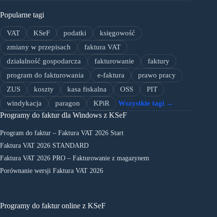
Popularne tagi
VAT
KSeF
podatki
księgowość
zmiany w przepisach
faktura VAT
działalność gospodarcza
fakturowanie
faktury
program do fakturowania
e-faktura
prawo pracy
ZUS
koszty
kasa fiskalna
OSS
PIT
windykacja
paragon
KPiR
Wszystkie tagi →
Programy do faktur dla Windows z KSeF
Program do faktur – Faktura VAT 2026 Start
Faktura VAT 2026 STANDARD
Faktura VAT 2026 PRO – Fakturowanie z magazynem
Porównanie wersji Faktura VAT 2026
Programy do faktur online z KSeF