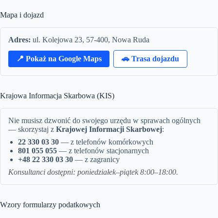
Mapa i dojazd
Adres:
ul. Kolejowa 23, 57-400, Nowa Ruda
📍 Pokaż na Google Maps
🚗 Trasa dojazdu
Krajowa Informacja Skarbowa (KIS)
Nie musisz dzwonić do swojego urzędu w sprawach ogólnych
— skorzystaj z
Krajowej Informacji Skarbowej
:
22 330 03 30
— z telefonów komórkowych
801 055 055
— z telefonów stacjonarnych
+48 22 330 03 30
— z zagranicy
Konsultanci dostępni: poniedziałek–piątek 8:00–18:00.
Wzory formularzy podatkowych