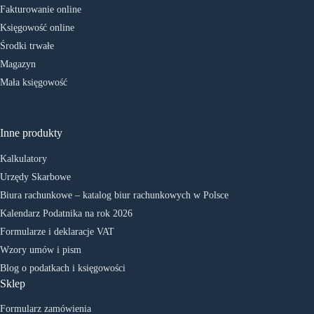
Fakturowanie online
Księgowość online
Środki trwałe
Magazyn
Mała księgowość
Inne produkty
Kalkulatory
Urzędy Skarbowe
Biura rachunkowe – katalog biur rachunkowych w Polsce
Kalendarz Podatnika na rok 2026
Formularze i deklaracje VAT
Wzory umów i pism
Blog o podatkach i księgowości
Sklep
Formularz zamówienia