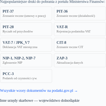
Najpopularniejsze druki do pobrania z portalu Ministerstwa Finansów:
PIT-37
PIT-36
Zeznanie roczne (umowy o pracę)
Zeznanie roczne (działalność)
PIT-28
VAT-R
Ryczałt od przychodów
Rejestracja podatnika VAT
VAT-7 / JPK_V7
CIT-8
Deklaracja VAT miesięczna
Zeznanie roczne CIT
NIP-1, NIP-2, NIP-7
ZAP-3
Zgłoszenie NIP
Aktualizacja danych
PCC-3
Podatek od czynności cyw.
Wszystkie wzory dokumentów na podatki.gov.pl →
Inne urzędy skarbowe — województwo dolnośląskie