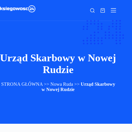
Przejdź
do
Koszyk
treści
Urząd Skarbowy w Nowej
Rudzie
STRONA GŁÓWNA
>>
Nowa Ruda
>>
Urząd Skarbowy
w Nowej Rudzie