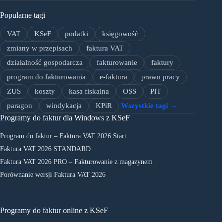
Popularne tagi
VAT
KSeF
podatki
księgowość
zmiany w przepisach
faktura VAT
działalność gospodarcza
fakturowanie
faktury
program do fakturowania
e-faktura
prawo pracy
ZUS
koszty
kasa fiskalna
OSS
PIT
paragon
windykacja
KPiR
Wszystkie tagi →
Programy do faktur dla Windows z KSeF
Program do faktur – Faktura VAT 2026 Start
Faktura VAT 2026 STANDARD
Faktura VAT 2026 PRO – Fakturowanie z magazynem
Porównanie wersji Faktura VAT 2026
Programy do faktur online z KSeF