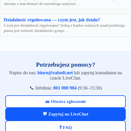
chcemy z nim dotrzeć do szerokiego audytori…
Działalność regulowana — czym jest, jak działa?
Czym jest działalność regulowana? Jedną z bardzo ważnych zasad polskiego
prawa jest wolność działalności gospo…
Potrzebujesz pomocy?
Napisz do nas:
biuro@rafsoft.net
lub zapytaj konsultanta na
czacie LiveChat.
📞 Infolinia:
801 000 984
(9:30–15:30)
🎫 Otwórz zgłoszenie
💬 Zapytaj na LiveChat
❓ FAQ