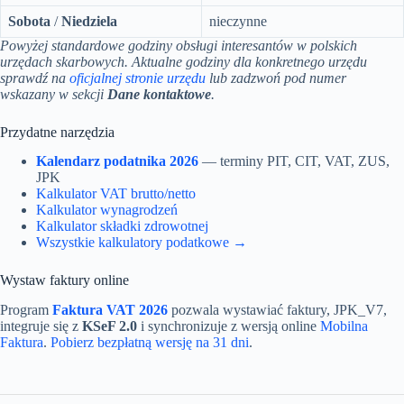
Sobota
/
Niedziela
nieczynne
Powyżej standardowe godziny obsługi interesantów w polskich
urzędach skarbowych. Aktualne godziny dla konkretnego urzędu
sprawdź na
oficjalnej stronie urzędu
lub zadzwoń pod numer
wskazany w sekcji
Dane kontaktowe
.
Przydatne narzędzia
Kalendarz podatnika 2026
— terminy PIT, CIT, VAT, ZUS,
JPK
Kalkulator VAT brutto/netto
Kalkulator wynagrodzeń
Kalkulator składki zdrowotnej
Wszystkie kalkulatory podatkowe →
Wystaw faktury online
Program
Faktura VAT 2026
pozwala wystawiać faktury, JPK_V7,
integruje się z
KSeF 2.0
i synchronizuje z wersją online
Mobilna
Faktura
.
Pobierz bezpłatną wersję na 31 dni
.