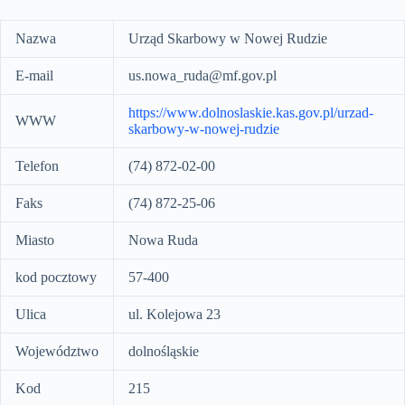
Nazwa
Urząd Skarbowy w Nowej Rudzie
E-mail
us.nowa_ruda@mf.gov.pl
https://www.dolnoslaskie.kas.gov.pl/urzad-
WWW
skarbowy-w-nowej-rudzie
Telefon
(74) 872-02-00
Faks
(74) 872-25-06
Miasto
Nowa Ruda
kod pocztowy
57-400
Ulica
ul. Kolejowa 23
Województwo
dolnośląskie
Kod
215