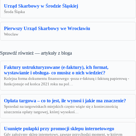
Urząd Skarbowy w Środzie Śląskiej
Środa Śląska
Pierwszy Urząd Skarbowy we Wrocławiu
Wrocław
Sprawdź również — artykuły z bloga
Faktury ustrukturyzowane (e-faktury), ich format,
wystawianie i obsługa- co musisz o nich wiedzieć?
Kolejna forma dokumentu finansowego -poza e-fakturą i fakturą papierową -
funkcjonuje od końca 2021 roku na pol…
Opłata targowa – co to jest, ile wynosi i jakie ma znaczenie?
Sprzedaż na targowiskach miejskich często wiąże się z koniecznością
uiszczenia opłaty targowej, której wysokoś…
Usunięte pułapki przy promocji sklepu internetowego
Gdy założymy sklep internetowy, zawsze przychodzi moment, w którym