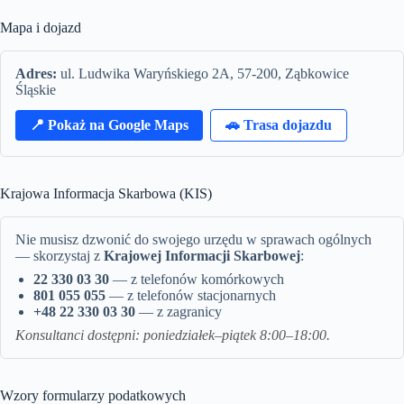
Mapa i dojazd
Adres:
ul. Ludwika Waryńskiego 2A, 57-200, Ząbkowice
Śląskie
📍 Pokaż na Google Maps
🚗 Trasa dojazdu
Krajowa Informacja Skarbowa (KIS)
Nie musisz dzwonić do swojego urzędu w sprawach ogólnych
— skorzystaj z
Krajowej Informacji Skarbowej
:
22 330 03 30
— z telefonów komórkowych
801 055 055
— z telefonów stacjonarnych
+48 22 330 03 30
— z zagranicy
Konsultanci dostępni: poniedziałek–piątek 8:00–18:00.
Wzory formularzy podatkowych