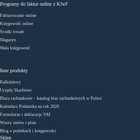
Programy do faktur online z KSeF
Fakturowanie online
Księgowość online
Środki trwałe
Magazyn
Mała księgowość
Inne produkty
Kalkulatory
Urzędy Skarbowe
Biura rachunkowe – katalog biur rachunkowych w Polsce
Kalendarz Podatnika na rok 2026
Formularze i deklaracje VAT
Wzory umów i pism
Blog o podatkach i księgowości
Sklep