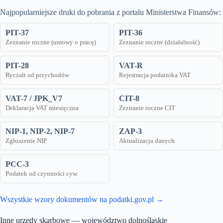
Najpopularniejsze druki do pobrania z portalu Ministerstwa Finansów:
PIT-37
PIT-36
Zeznanie roczne (umowy o pracę)
Zeznanie roczne (działalność)
PIT-28
VAT-R
Ryczałt od przychodów
Rejestracja podatnika VAT
VAT-7 / JPK_V7
CIT-8
Deklaracja VAT miesięczna
Zeznanie roczne CIT
NIP-1, NIP-2, NIP-7
ZAP-3
Zgłoszenie NIP
Aktualizacja danych
PCC-3
Podatek od czynności cyw.
Wszystkie wzory dokumentów na podatki.gov.pl →
Inne urzędy skarbowe — województwo dolnośląskie