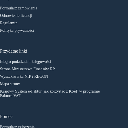
Formularz zamówienia
Odnowienie licencji
Regulamin
Polityka prywatności
Przydatne linki
Blog o podatkach i księgowości
Strona Ministerstwa Finansów RP
Wyszukiwarka NIP i REGON
Mapa strony
Krajowy System e-Faktur, jak korzystać z KSeF w programie
Faktura VAT
Pomoc
Formularz zgłoszenia