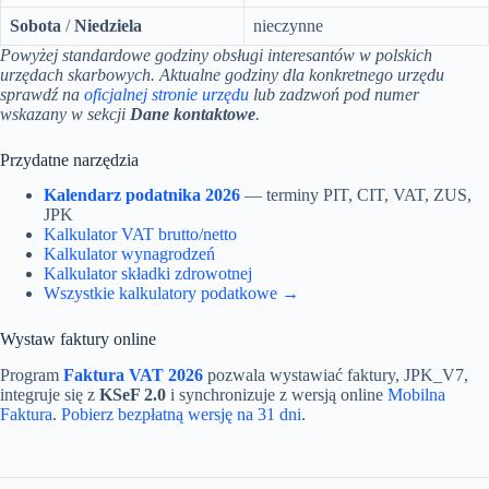
Sobota
/
Niedziela
nieczynne
Powyżej standardowe godziny obsługi interesantów w polskich
urzędach skarbowych. Aktualne godziny dla konkretnego urzędu
sprawdź na
oficjalnej stronie urzędu
lub zadzwoń pod numer
wskazany w sekcji
Dane kontaktowe
.
Przydatne narzędzia
Kalendarz podatnika 2026
— terminy PIT, CIT, VAT, ZUS,
JPK
Kalkulator VAT brutto/netto
Kalkulator wynagrodzeń
Kalkulator składki zdrowotnej
Wszystkie kalkulatory podatkowe →
Wystaw faktury online
Program
Faktura VAT 2026
pozwala wystawiać faktury, JPK_V7,
integruje się z
KSeF 2.0
i synchronizuje z wersją online
Mobilna
Faktura
.
Pobierz bezpłatną wersję na 31 dni
.