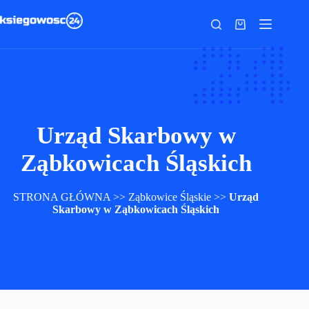
Przejdź
do
Koszyk
treści
Urząd Skarbowy w
Ząbkowicach Śląskich
STRONA GŁÓWNA
>>
Ząbkowice Śląskie
>>
Urząd
Skarbowy w Ząbkowicach Śląskich