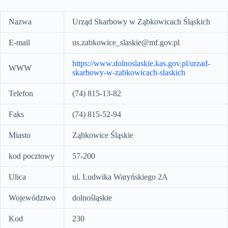
Nazwa
Urząd Skarbowy w Ząbkowicach Śląskich
E-mail
us.zabkowice_slaskie@mf.gov.pl
https://www.dolnoslaskie.kas.gov.pl/urzad-
WWW
skarbowy-w-zabkowicach-slaskich
Telefon
(74) 815-13-82
Faks
(74) 815-52-94
Miasto
Ząbkowice Śląskie
kod pocztowy
57-200
Ulica
ul. Ludwika Waryńskiego 2A
Województwo
dolnośląskie
Kod
230