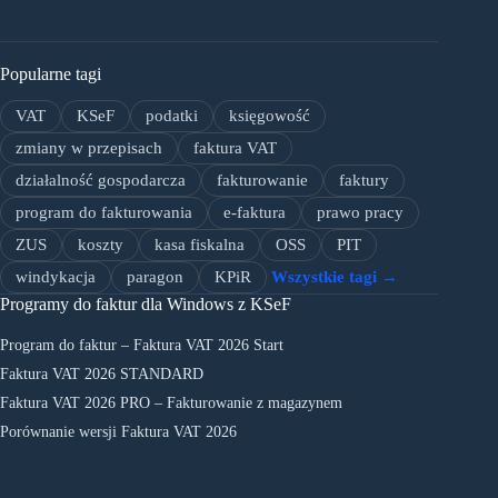
Popularne tagi
VAT
KSeF
podatki
księgowość
zmiany w przepisach
faktura VAT
działalność gospodarcza
fakturowanie
faktury
program do fakturowania
e-faktura
prawo pracy
ZUS
koszty
kasa fiskalna
OSS
PIT
windykacja
paragon
KPiR
Wszystkie tagi →
Programy do faktur dla Windows z KSeF
Program do faktur – Faktura VAT 2026 Start
Faktura VAT 2026 STANDARD
Faktura VAT 2026 PRO – Fakturowanie z magazynem
Porównanie wersji Faktura VAT 2026