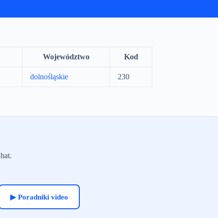
Województwo
Kod
dolnośląskie
230
hat.
▶ Poradniki video