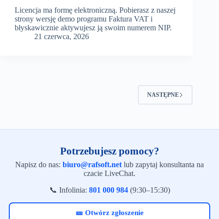
Licencja ma formę elektroniczną. Pobierasz z naszej
strony wersję demo programu Faktura VAT i
błyskawicznie aktywujesz ją swoim numerem NIP.
21 czerwca, 2026
NASTĘPNE
Potrzebujesz pomocy?
Napisz do nas:
biuro@rafsoft.net
lub zapytaj konsultanta na
czacie LiveChat.
📞 Infolinia:
801 000 984
(9:30–15:30)
🎫 Otwórz zgłoszenie