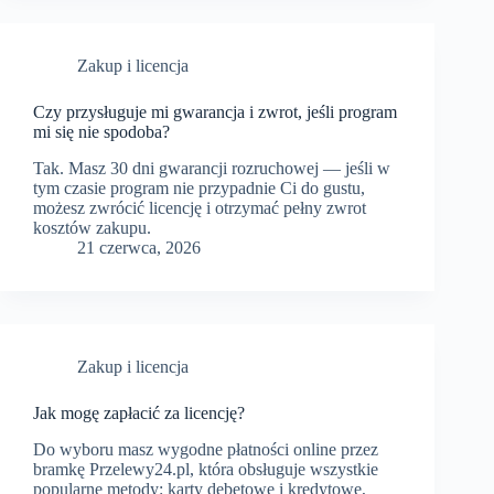
Zakup i licencja
Czy przysługuje mi gwarancja i zwrot, jeśli program
mi się nie spodoba?
Tak. Masz 30 dni gwarancji rozruchowej — jeśli w
tym czasie program nie przypadnie Ci do gustu,
możesz zwrócić licencję i otrzymać pełny zwrot
kosztów zakupu.
21 czerwca, 2026
Zakup i licencja
Jak mogę zapłacić za licencję?
Do wyboru masz wygodne płatności online przez
bramkę Przelewy24.pl, która obsługuje wszystkie
popularne metody: karty debetowe i kredytowe,