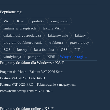
Popularne tagi
VAT
KSeF
podatki
księgowość
zmiany w przepisach
faktura VAT
działalność gospodarcza
fakturowanie
faktury
program do fakturowania
e-faktura
prawo pracy
ZUS
koszty
kasa fiskalna
OSS
PIT
windykacja
paragon
KPiR
Wszystkie tagi →
Programy do faktur dla Windows z KSeF
Program do faktur – Faktura VAT 2026 Start
Faktura VAT 2026 STANDARD
Faktura VAT 2026 PRO – Fakturowanie z magazynem
Porównanie wersji Faktura VAT 2026
Programy do faktur online z KSeF