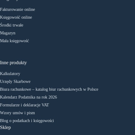
Fakturowanie online
Księgowość online
Środki trwałe
Magazyn
Mała księgowość
Inne produkty
Kalkulatory
Urzędy Skarbowe
Biura rachunkowe – katalog biur rachunkowych w Polsce
Kalendarz Podatnika na rok 2026
Formularze i deklaracje VAT
Wzory umów i pism
Blog o podatkach i księgowości
Sklep