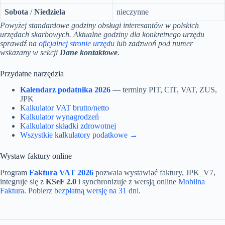
Sobota
/
Niedziela
nieczynne
Powyżej standardowe godziny obsługi interesantów w polskich
urzędach skarbowych. Aktualne godziny dla konkretnego urzędu
sprawdź na
oficjalnej stronie urzędu
lub zadzwoń pod numer
wskazany w sekcji
Dane kontaktowe
.
Przydatne narzędzia
Kalendarz podatnika 2026
— terminy PIT, CIT, VAT, ZUS,
JPK
Kalkulator VAT brutto/netto
Kalkulator wynagrodzeń
Kalkulator składki zdrowotnej
Wszystkie kalkulatory podatkowe →
Wystaw faktury online
Program
Faktura VAT 2026
pozwala wystawiać faktury, JPK_V7,
integruje się z
KSeF 2.0
i synchronizuje z wersją online
Mobilna
Faktura
.
Pobierz bezpłatną wersję na 31 dni
.