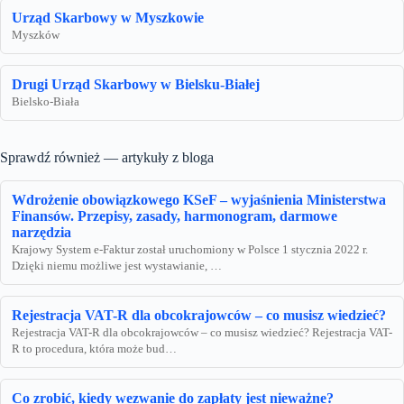
Urząd Skarbowy w Myszkowie
Myszków
Drugi Urząd Skarbowy w Bielsku-Białej
Bielsko-Biała
Sprawdź również — artykuły z bloga
Wdrożenie obowiązkowego KSeF – wyjaśnienia Ministerstwa
Finansów. Przepisy, zasady, harmonogram, darmowe
narzędzia
Krajowy System e-Faktur został uruchomiony w Polsce 1 stycznia 2022 r.
Dzięki niemu możliwe jest wystawianie, …
Rejestracja VAT-R dla obcokrajowców – co musisz wiedzieć?
Rejestracja VAT-R dla obcokrajowców – co musisz wiedzieć? Rejestracja VAT-
R to procedura, która może bud…
Co zrobić, kiedy wezwanie do zapłaty jest nieważne?