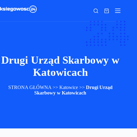
Przejdź
do
Koszyk
treści
Drugi Urząd Skarbowy w
Katowicach
STRONA GŁÓWNA
>>
Katowice
>>
Drugi Urząd
Skarbowy w Katowicach