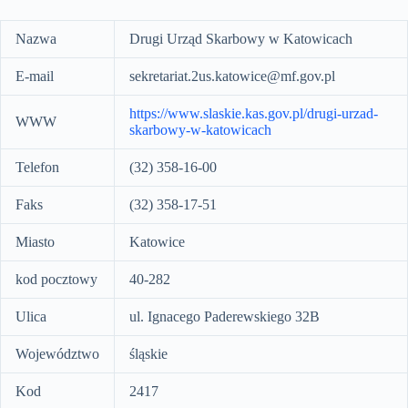
Nazwa
Drugi Urząd Skarbowy w Katowicach
E-mail
sekretariat.2us.katowice@mf.gov.pl
https://www.slaskie.kas.gov.pl/drugi-urzad-
WWW
skarbowy-w-katowicach
Telefon
(32) 358-16-00
Faks
(32) 358-17-51
Miasto
Katowice
kod pocztowy
40-282
Ulica
ul. Ignacego Paderewskiego 32B
Województwo
śląskie
Kod
2417