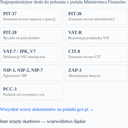
Najpopularniejsze druki do pobrania z portalu Ministerstwa Finansów:
PIT-37
PIT-36
Zeznanie roczne (umowy o pracę)
Zeznanie roczne (działalność)
PIT-28
VAT-R
Ryczałt od przychodów
Rejestracja podatnika VAT
VAT-7 / JPK_V7
CIT-8
Deklaracja VAT miesięczna
Zeznanie roczne CIT
NIP-1, NIP-2, NIP-7
ZAP-3
Zgłoszenie NIP
Aktualizacja danych
PCC-3
Podatek od czynności cyw.
Wszystkie wzory dokumentów na podatki.gov.pl →
Inne urzędy skarbowe — województwo śląskie