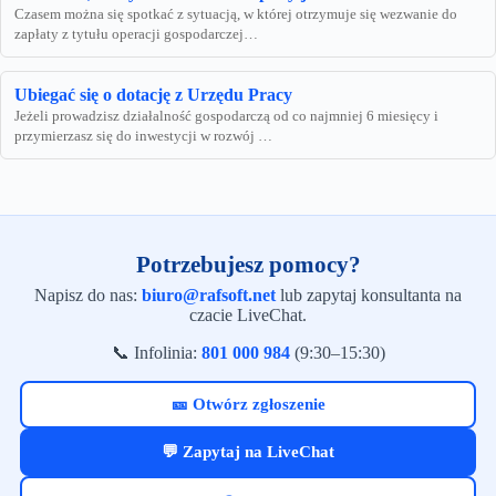
Czasem można się spotkać z sytuacją, w której otrzymuje się wezwanie do
zapłaty z tytułu operacji gospodarczej…
Ubiegać się o dotację z Urzędu Pracy
Jeżeli prowadzisz działalność gospodarczą od co najmniej 6 miesięcy i
przymierzasz się do inwestycji w rozwój …
Potrzebujesz pomocy?
Napisz do nas:
biuro@rafsoft.net
lub zapytaj konsultanta na
czacie LiveChat.
📞 Infolinia:
801 000 984
(9:30–15:30)
🎫 Otwórz zgłoszenie
💬 Zapytaj na LiveChat