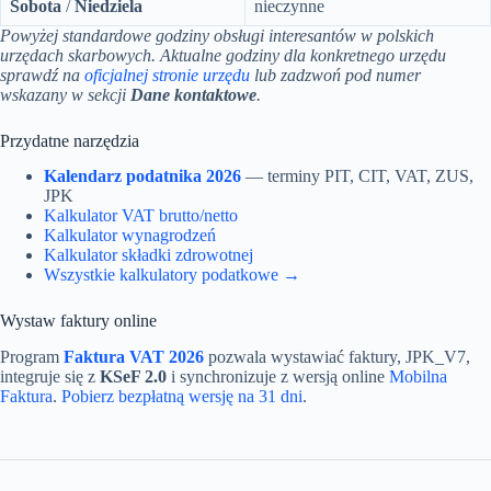
Sobota
/
Niedziela
nieczynne
Powyżej standardowe godziny obsługi interesantów w polskich
urzędach skarbowych. Aktualne godziny dla konkretnego urzędu
sprawdź na
oficjalnej stronie urzędu
lub zadzwoń pod numer
wskazany w sekcji
Dane kontaktowe
.
Przydatne narzędzia
Kalendarz podatnika 2026
— terminy PIT, CIT, VAT, ZUS,
JPK
Kalkulator VAT brutto/netto
Kalkulator wynagrodzeń
Kalkulator składki zdrowotnej
Wszystkie kalkulatory podatkowe →
Wystaw faktury online
Program
Faktura VAT 2026
pozwala wystawiać faktury, JPK_V7,
integruje się z
KSeF 2.0
i synchronizuje z wersją online
Mobilna
Faktura
.
Pobierz bezpłatną wersję na 31 dni
.