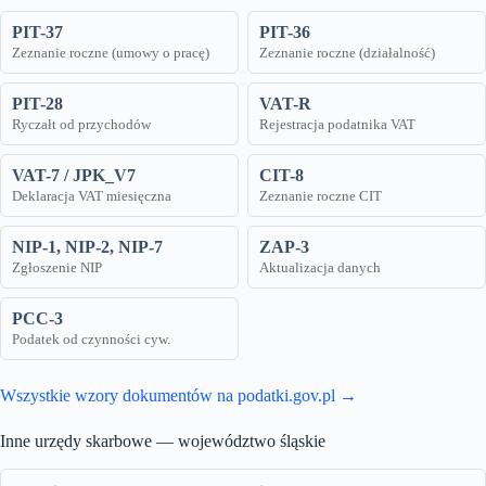
PIT-37
PIT-36
Zeznanie roczne (umowy o pracę)
Zeznanie roczne (działalność)
PIT-28
VAT-R
Ryczałt od przychodów
Rejestracja podatnika VAT
VAT-7 / JPK_V7
CIT-8
Deklaracja VAT miesięczna
Zeznanie roczne CIT
NIP-1, NIP-2, NIP-7
ZAP-3
Zgłoszenie NIP
Aktualizacja danych
PCC-3
Podatek od czynności cyw.
Wszystkie wzory dokumentów na podatki.gov.pl →
Inne urzędy skarbowe — województwo śląskie