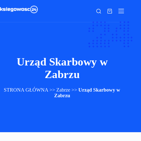
Przejdź
do
Koszyk
treści
Urząd Skarbowy w
Zabrzu
STRONA GŁÓWNA
>>
Zabrze
>>
Urząd Skarbowy w
Zabrzu