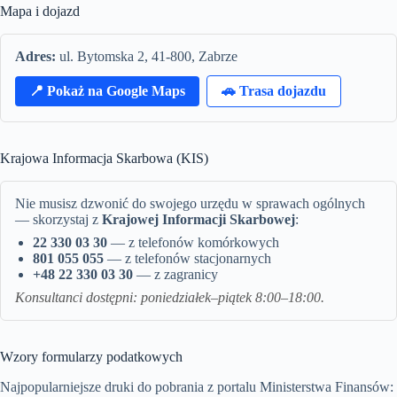
Mapa i dojazd
Adres:
ul. Bytomska 2, 41-800, Zabrze
📍 Pokaż na Google Maps
🚗 Trasa dojazdu
Krajowa Informacja Skarbowa (KIS)
Nie musisz dzwonić do swojego urzędu w sprawach ogólnych
— skorzystaj z
Krajowej Informacji Skarbowej
:
22 330 03 30
— z telefonów komórkowych
801 055 055
— z telefonów stacjonarnych
+48 22 330 03 30
— z zagranicy
Konsultanci dostępni: poniedziałek–piątek 8:00–18:00.
Wzory formularzy podatkowych
Najpopularniejsze druki do pobrania z portalu Ministerstwa Finansów: