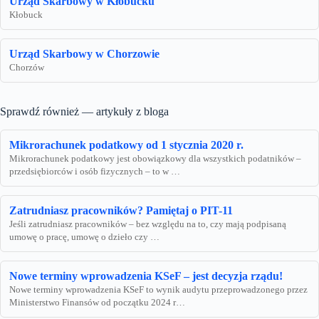
Urząd Skarbowy w Kłobucku
Kłobuck
Urząd Skarbowy w Chorzowie
Chorzów
Sprawdź również — artykuły z bloga
Mikrorachunek podatkowy od 1 stycznia 2020 r.
Mikrorachunek podatkowy jest obowiązkowy dla wszystkich podatników –
przedsiębiorców i osób fizycznych – to w …
Zatrudniasz pracowników? Pamiętaj o PIT-11
Jeśli zatrudniasz pracowników – bez względu na to, czy mają podpisaną
umowę o pracę, umowę o dzieło czy …
Nowe terminy wprowadzenia KSeF – jest decyzja rządu!
Nowe terminy wprowadzenia KSeF to wynik audytu przeprowadzonego przez
Ministerstwo Finansów od początku 2024 r…