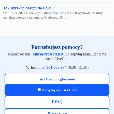
Jak uzyskać dostęp do KSeF?
Od 1 lipca 2024 r. wszyscy płatnicy VAT będą musieli wystawiać faktury
ustrukturyzowane za pomocą Krajowego Sy…
Potrzebujesz pomocy?
Napisz do nas:
biuro@rafsoft.net
lub zapytaj konsultanta na
czacie LiveChat.
📞 Infolinia:
801 000 984
(9:30–15:30)
🎫 Otwórz zgłoszenie
💬 Zapytaj na LiveChat
❓ FAQ