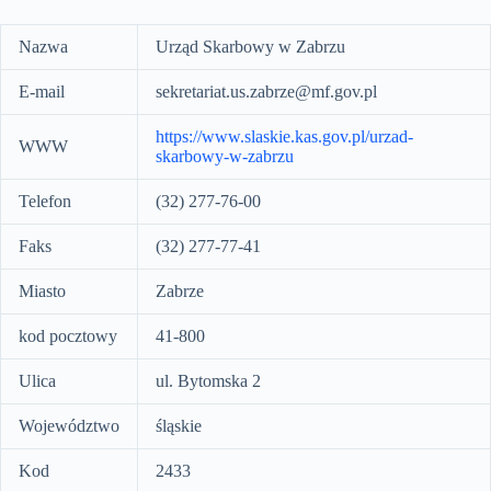
Nazwa
Urząd Skarbowy w Zabrzu
E-mail
sekretariat.us.zabrze@mf.gov.pl
https://www.slaskie.kas.gov.pl/urzad-
WWW
skarbowy-w-zabrzu
Telefon
(32) 277-76-00
Faks
(32) 277-77-41
Miasto
Zabrze
kod pocztowy
41-800
Ulica
ul. Bytomska 2
Województwo
śląskie
Kod
2433