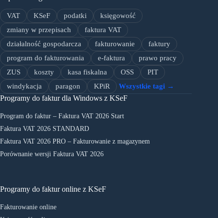
VAT
KSeF
podatki
księgowość
zmiany w przepisach
faktura VAT
działalność gospodarcza
fakturowanie
faktury
program do fakturowania
e-faktura
prawo pracy
ZUS
koszty
kasa fiskalna
OSS
PIT
windykacja
paragon
KPiR
Wszystkie tagi →
Programy do faktur dla Windows z KSeF
Program do faktur – Faktura VAT 2026 Start
Faktura VAT 2026 STANDARD
Faktura VAT 2026 PRO – Fakturowanie z magazynem
Porównanie wersji Faktura VAT 2026
Programy do faktur online z KSeF
Fakturowanie online