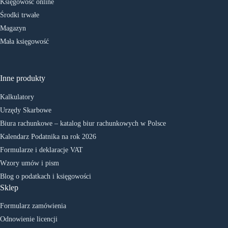
Księgowość online
Środki trwałe
Magazyn
Mała księgowość
Inne produkty
Kalkulatory
Urzędy Skarbowe
Biura rachunkowe – katalog biur rachunkowych w Polsce
Kalendarz Podatnika na rok 2026
Formularze i deklaracje VAT
Wzory umów i pism
Blog o podatkach i księgowości
Sklep
Formularz zamówienia
Odnowienie licencji