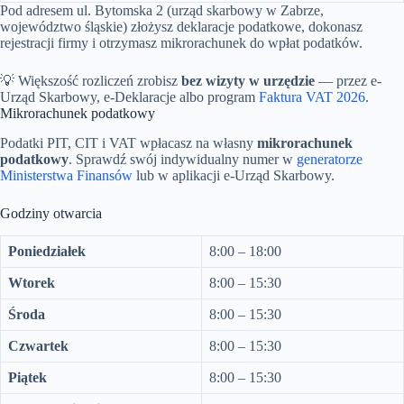
Pod adresem ul. Bytomska 2 (urząd skarbowy w Zabrze,
województwo śląskie) złożysz deklaracje podatkowe, dokonasz
rejestracji firmy i otrzymasz mikrorachunek do wpłat podatków.
💡 Większość rozliczeń zrobisz
bez wizyty w urzędzie
— przez e-
Urząd Skarbowy, e-Deklaracje albo program
Faktura VAT 2026
.
Mikrorachunek podatkowy
Podatki PIT, CIT i VAT wpłacasz na własny
mikrorachunek
podatkowy
. Sprawdź swój indywidualny numer w
generatorze
Ministerstwa Finansów
lub w aplikacji e-Urząd Skarbowy.
Godziny otwarcia
Poniedziałek
8:00 – 18:00
Wtorek
8:00 – 15:30
Środa
8:00 – 15:30
Czwartek
8:00 – 15:30
Piątek
8:00 – 15:30