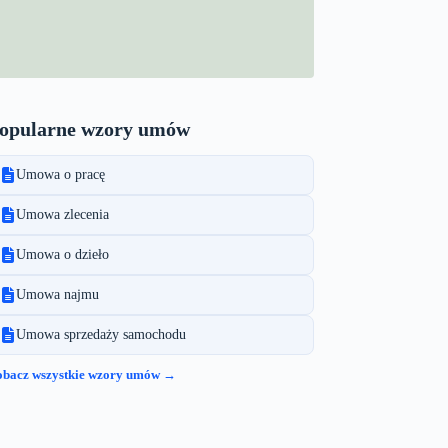
opularne wzory umów
Umowa o pracę
Umowa zlecenia
Umowa o dzieło
Umowa najmu
Umowa sprzedaży samochodu
obacz wszystkie wzory umów →