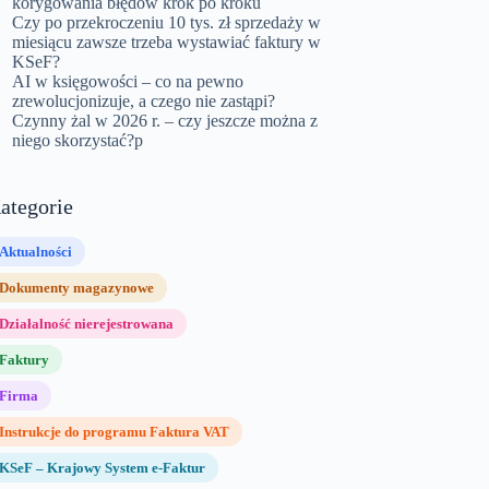
korygowania błędów krok po kroku
Czy po przekroczeniu 10 tys. zł sprzedaży w
miesiącu zawsze trzeba wystawiać faktury w
KSeF?
AI w księgowości – co na pewno
zrewolucjonizuje, a czego nie zastąpi?
Czynny żal w 2026 r. – czy jeszcze można z
niego skorzystać?p
ategorie
Aktualności
Dokumenty magazynowe
Działalność nierejestrowana
Faktury
Firma
Instrukcje do programu Faktura VAT
KSeF – Krajowy System e-Faktur