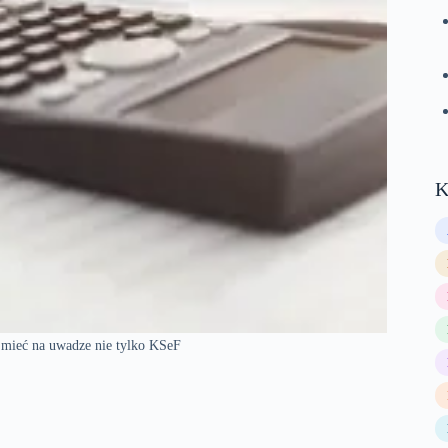
K
a mieć na uwadze nie tylko KSeF