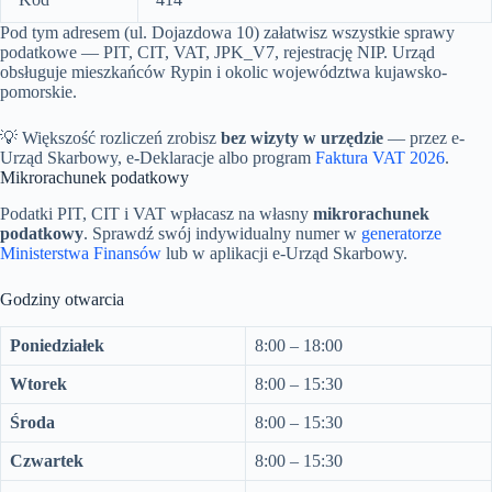
Pod tym adresem (ul. Dojazdowa 10) załatwisz wszystkie sprawy
podatkowe — PIT, CIT, VAT, JPK_V7, rejestrację NIP. Urząd
obsługuje mieszkańców Rypin i okolic województwa kujawsko-
pomorskie.
💡 Większość rozliczeń zrobisz
bez wizyty w urzędzie
— przez e-
Urząd Skarbowy, e-Deklaracje albo program
Faktura VAT 2026
.
Mikrorachunek podatkowy
Podatki PIT, CIT i VAT wpłacasz na własny
mikrorachunek
podatkowy
. Sprawdź swój indywidualny numer w
generatorze
Ministerstwa Finansów
lub w aplikacji e-Urząd Skarbowy.
Godziny otwarcia
Poniedziałek
8:00 – 18:00
Wtorek
8:00 – 15:30
Środa
8:00 – 15:30
Czwartek
8:00 – 15:30