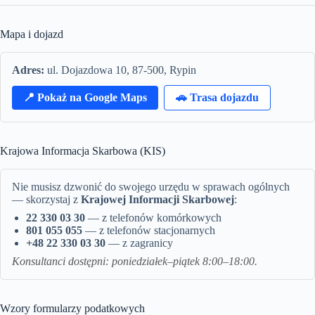
Mapa i dojazd
Adres:
ul. Dojazdowa 10, 87-500, Rypin
📍 Pokaż na Google Maps
🚗 Trasa dojazdu
Krajowa Informacja Skarbowa (KIS)
Nie musisz dzwonić do swojego urzędu w sprawach ogólnych
— skorzystaj z
Krajowej Informacji Skarbowej
:
22 330 03 30
— z telefonów komórkowych
801 055 055
— z telefonów stacjonarnych
+48 22 330 03 30
— z zagranicy
Konsultanci dostępni: poniedziałek–piątek 8:00–18:00.
Wzory formularzy podatkowych