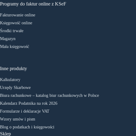
Programy do faktur online z KSeF
Fakturowanie online
Księgowość online
Środki trwałe
Magazyn
Mała księgowość
Inne produkty
Kalkulatory
Urzędy Skarbowe
Biura rachunkowe – katalog biur rachunkowych w Polsce
Kalendarz Podatnika na rok 2026
Formularze i deklaracje VAT
Wzory umów i pism
Blog o podatkach i księgowości
Sklep