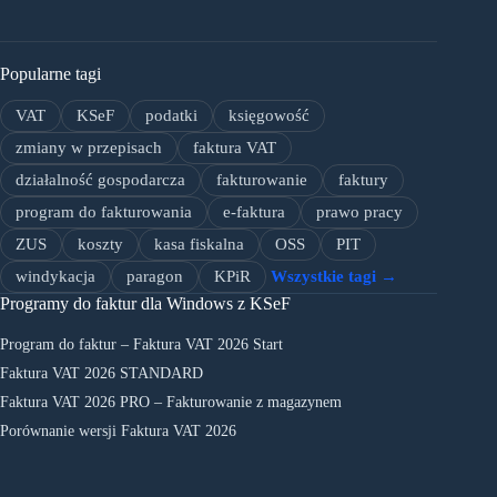
Popularne tagi
VAT
KSeF
podatki
księgowość
zmiany w przepisach
faktura VAT
działalność gospodarcza
fakturowanie
faktury
program do fakturowania
e-faktura
prawo pracy
ZUS
koszty
kasa fiskalna
OSS
PIT
windykacja
paragon
KPiR
Wszystkie tagi →
Programy do faktur dla Windows z KSeF
Program do faktur – Faktura VAT 2026 Start
Faktura VAT 2026 STANDARD
Faktura VAT 2026 PRO – Fakturowanie z magazynem
Porównanie wersji Faktura VAT 2026