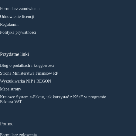
Formularz zamówienia
Odnowienie licencji
Regulamin
Polityka prywatności
Przydatne linki
Blog o podatkach i księgowości
Strona Ministerstwa Finansów RP
Wyszukiwarka NIP i REGON
Mapa strony
Krajowy System e-Faktur, jak korzystać z KSeF w programie
Faktura VAT
Pomoc
Formularz zgłoszenia