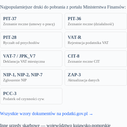
Najpopularniejsze druki do pobrania z portalu Ministerstwa Finansów:
PIT-37
PIT-36
Zeznanie roczne (umowy o pracę)
Zeznanie roczne (działalność)
PIT-28
VAT-R
Ryczałt od przychodów
Rejestracja podatnika VAT
VAT-7 / JPK_V7
CIT-8
Deklaracja VAT miesięczna
Zeznanie roczne CIT
NIP-1, NIP-2, NIP-7
ZAP-3
Zgłoszenie NIP
Aktualizacja danych
PCC-3
Podatek od czynności cyw.
Wszystkie wzory dokumentów na podatki.gov.pl →
Inne urzędy skarbowe — województwo kujawsko-pomorskie