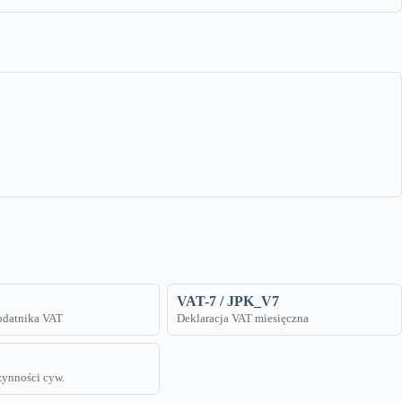
VAT-7 / JPK_V7
podatnika VAT
Deklaracja VAT miesięczna
zynności cyw.