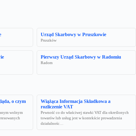
e
Urząd Skarbowy w Pruszkowie
Pruszków
ie
Pierwszy Urząd Skarbowy w Radomiu
Radom
ląda, o czym
Wiążąca Informacja Składkowa a
rozliczenie VAT
zwanym wolnym
Pewność co do właściwej stawki VAT dla określonych
teresowanych
towarów lub usług jest w kontekście prowadzenia
działalnośc…