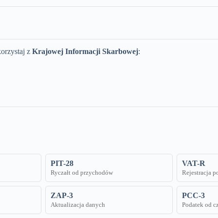
orzystaj z
Krajowej Informacji Skarbowej
:
PIT-28
VAT-R
Ryczałt od przychodów
Rejestracja 
ZAP-3
PCC-3
Aktualizacja danych
Podatek od c