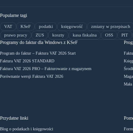
Popularne tagi
VAT
KSeF
podatki
księgowość
zmiany w przepisach
prawo pracy
ZUS
koszty
kasa fiskalna
OSS
PIT
Programy do faktur dla Windows z KSeF
Prog
Program do faktur – Faktura VAT 2026 Start
Faktu
Faktura VAT 2026 STANDARD
Księg
Faktura VAT 2026 PRO – Fakturowanie z magazynem
Środk
Porównanie wersji Faktura VAT 2026
Maga
Mała
Przydatne linki
Pom
Blog o podatkach i księgowości
Formu