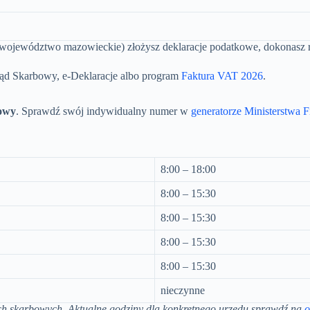
ojewództwo mazowieckie) złożysz deklaracje podatkowe, dokonasz rej
ąd Skarbowy, e-Deklaracje albo program
Faktura VAT 2026
.
owy
. Sprawdź swój indywidualny numer w
generatorze Ministerstwa 
8:00 – 18:00
8:00 – 15:30
8:00 – 15:30
8:00 – 15:30
8:00 – 15:30
nieczynne
ch skarbowych. Aktualne godziny dla konkretnego urzędu sprawdź na
o