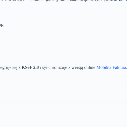
JPK
egruje się z
KSeF 2.0
i synchronizuje z wersją online
Mobilna Faktura