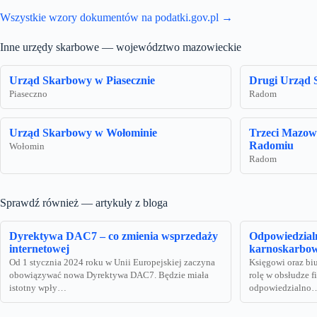
Wszystkie wzory dokumentów na podatki.gov.pl →
Inne urzędy skarbowe — województwo mazowieckie
Urząd Skarbowy w Piasecznie
Drugi Urząd
Piaseczno
Radom
Urząd Skarbowy w Wołominie
Trzeci Mazow
Radomiu
Wołomin
Radom
Sprawdź również — artykuły z bloga
Dyrektywa DAC7 – co zmienia wsprzedaży
Odpowiedzialn
internetowej
karnoskarbo
Od 1 stycznia 2024 roku w Unii Europejskiej zaczyna
Księgowi oraz bi
obowiązywać nowa Dyrektywa DAC7. Będzie miała
rolę w obsłudze f
istotny wpły…
odpowiedzialno