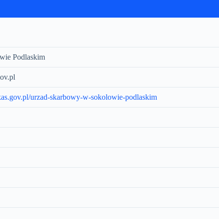
wie Podlaskim
ov.pl
kas.gov.pl/urzad-skarbowy-w-sokolowie-podlaskim