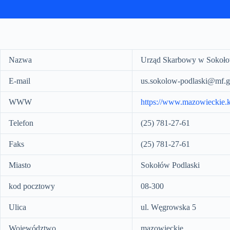
Nazwa
Urząd Skarbowy w Sokoło
E-mail
us.sokolow-podlaski@mf.g
WWW
https://www.mazowieckie.
Telefon
(25) 781-27-61
Faks
(25) 781-27-61
Miasto
Sokołów Podlaski
kod pocztowy
08-300
Ulica
ul. Węgrowska 5
Województwo
mazowieckie