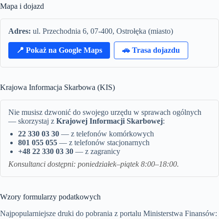
Mapa i dojazd
Adres:
ul. Przechodnia 6, 07-400, Ostrołęka (miasto)
📍 Pokaż na Google Maps
🚗 Trasa dojazdu
Krajowa Informacja Skarbowa (KIS)
Nie musisz dzwonić do swojego urzędu w sprawach ogólnych
— skorzystaj z
Krajowej Informacji Skarbowej
:
22 330 03 30
— z telefonów komórkowych
801 055 055
— z telefonów stacjonarnych
+48 22 330 03 30
— z zagranicy
Konsultanci dostępni: poniedziałek–piątek 8:00–18:00.
Wzory formularzy podatkowych
Najpopularniejsze druki do pobrania z portalu Ministerstwa Finansów: