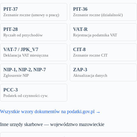
PIT-37
PIT-36
Zeznanie roczne (umowy o pracę)
Zeznanie roczne (działalność)
PIT-28
VAT-R
Ryczałt od przychodów
Rejestracja podatnika VAT
VAT-7 / JPK_V7
CIT-8
Deklaracja VAT miesięczna
Zeznanie roczne CIT
NIP-1, NIP-2, NIP-7
ZAP-3
Zgłoszenie NIP
Aktualizacja danych
PCC-3
Podatek od czynności cyw.
Wszystkie wzory dokumentów na podatki.gov.pl →
Inne urzędy skarbowe — województwo mazowieckie