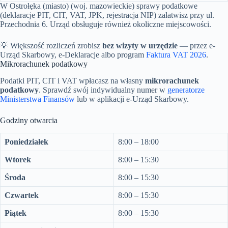
W Ostrołęka (miasto) (woj. mazowieckie) sprawy podatkowe
(deklaracje PIT, CIT, VAT, JPK, rejestracja NIP) załatwisz przy ul.
Przechodnia 6. Urząd obsługuje również okoliczne miejscowości.
💡 Większość rozliczeń zrobisz
bez wizyty w urzędzie
— przez e-
Urząd Skarbowy, e-Deklaracje albo program
Faktura VAT 2026
.
Mikrorachunek podatkowy
Podatki PIT, CIT i VAT wpłacasz na własny
mikrorachunek
podatkowy
. Sprawdź swój indywidualny numer w
generatorze
Ministerstwa Finansów
lub w aplikacji e-Urząd Skarbowy.
Godziny otwarcia
Poniedziałek
8:00 – 18:00
Wtorek
8:00 – 15:30
Środa
8:00 – 15:30
Czwartek
8:00 – 15:30
Piątek
8:00 – 15:30