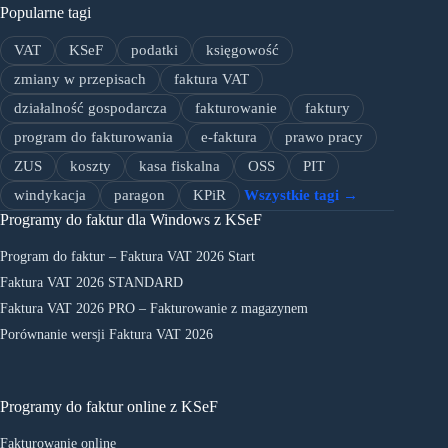
Popularne tagi
VAT
KSeF
podatki
księgowość
zmiany w przepisach
faktura VAT
działalność gospodarcza
fakturowanie
faktury
program do fakturowania
e-faktura
prawo pracy
ZUS
koszty
kasa fiskalna
OSS
PIT
windykacja
paragon
KPiR
Wszystkie tagi →
Programy do faktur dla Windows z KSeF
Program do faktur – Faktura VAT 2026 Start
Faktura VAT 2026 STANDARD
Faktura VAT 2026 PRO – Fakturowanie z magazynem
Porównanie wersji Faktura VAT 2026
Programy do faktur online z KSeF
Fakturowanie online