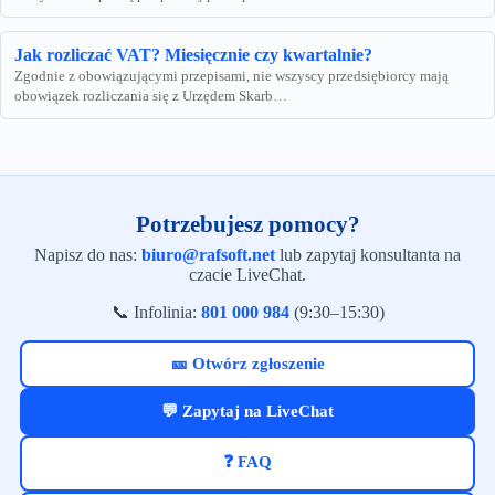
Jak rozliczać VAT? Miesięcznie czy kwartalnie?
Zgodnie z obowiązującymi przepisami, nie wszyscy przedsiębiorcy mają
obowiązek rozliczania się z Urzędem Skarb…
Potrzebujesz pomocy?
Napisz do nas:
biuro@rafsoft.net
lub zapytaj konsultanta na
czacie LiveChat.
📞 Infolinia:
801 000 984
(9:30–15:30)
🎫 Otwórz zgłoszenie
💬 Zapytaj na LiveChat
❓ FAQ