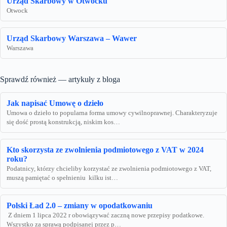
Urząd Skarbowy w Otwocku
Otwock
Urząd Skarbowy Warszawa – Wawer
Warszawa
Sprawdź również — artykuły z bloga
Jak napisać Umowę o dzieło
Umowa o dzieło to popularna forma umowy cywilnoprawnej. Charakteryzuje
się dość prostą konstrukcją, niskim kos…
Kto skorzysta ze zwolnienia podmiotowego z VAT w 2024
roku?
Podatnicy, którzy chcieliby korzystać ze zwolnienia podmiotowego z VAT,
muszą pamiętać o spełnieniu kilku ist…
Polski Ład 2.0 – zmiany w opodatkowaniu
Z dniem 1 lipca 2022 r obowiązywać zaczną nowe przepisy podatkowe.
Wszystko za sprawą podpisanej przez p…