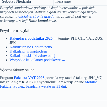
Sobota
/
Niedziela
nieczynne
Powyżej standardowe godziny obsługi interesantów w polskich
urzędach skarbowych. Aktualne godziny dla konkretnego urzędu
sprawdź na
oficjalnej stronie urzędu
lub zadzwoń pod numer
wskazany w sekcji
Dane kontaktowe
.
Przydatne narzędzia
Kalendarz podatnika 2026
— terminy PIT, CIT, VAT, ZUS,
JPK
Kalkulator VAT brutto/netto
Kalkulator wynagrodzeń
Kalkulator składki zdrowotnej
Wszystkie kalkulatory podatkowe →
Wystaw faktury online
Program
Faktura VAT 2026
pozwala wystawiać faktury, JPK_V7,
integruje się z
KSeF 2.0
i synchronizuje z wersją online
Mobilna
Faktura
.
Pobierz bezpłatną wersję na 31 dni
.