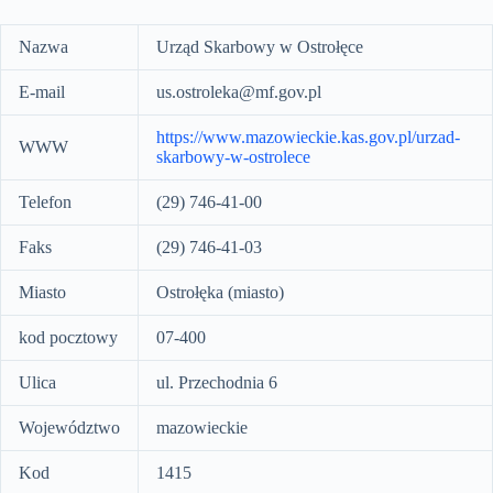
Nazwa
Urząd Skarbowy w Ostrołęce
E-mail
us.ostroleka@mf.gov.pl
https://www.mazowieckie.kas.gov.pl/urzad-
WWW
skarbowy-w-ostrolece
Telefon
(29) 746-41-00
Faks
(29) 746-41-03
Miasto
Ostrołęka (miasto)
kod pocztowy
07-400
Ulica
ul. Przechodnia 6
Województwo
mazowieckie
Kod
1415