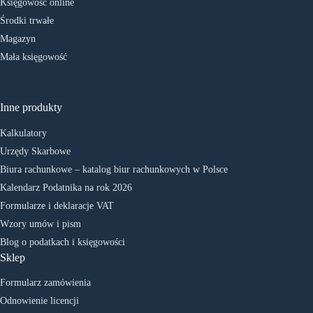
Księgowość online
Środki trwałe
Magazyn
Mała księgowość
Inne produkty
Kalkulatory
Urzędy Skarbowe
Biura rachunkowe – katalog biur rachunkowych w Polsce
Kalendarz Podatnika na rok 2026
Formularze i deklaracje VAT
Wzory umów i pism
Blog o podatkach i księgowości
Sklep
Formularz zamówienia
Odnowienie licencji