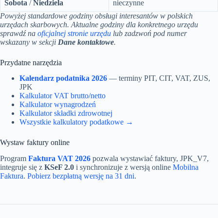
Sobota
/
Niedziela
nieczynne
Powyżej standardowe godziny obsługi interesantów w polskich
urzędach skarbowych. Aktualne godziny dla konkretnego urzędu
sprawdź na
oficjalnej stronie urzędu
lub zadzwoń pod numer
wskazany w sekcji
Dane kontaktowe
.
Przydatne narzędzia
Kalendarz podatnika 2026
— terminy PIT, CIT, VAT, ZUS,
JPK
Kalkulator VAT brutto/netto
Kalkulator wynagrodzeń
Kalkulator składki zdrowotnej
Wszystkie kalkulatory podatkowe →
Wystaw faktury online
Program
Faktura VAT 2026
pozwala wystawiać faktury, JPK_V7,
integruje się z
KSeF 2.0
i synchronizuje z wersją online
Mobilna
Faktura
.
Pobierz bezpłatną wersję na 31 dni
.