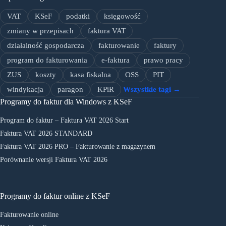
VAT
KSeF
podatki
księgowość
zmiany w przepisach
faktura VAT
działalność gospodarcza
fakturowanie
faktury
program do fakturowania
e-faktura
prawo pracy
ZUS
koszty
kasa fiskalna
OSS
PIT
windykacja
paragon
KPiR
Wszystkie tagi →
Programy do faktur dla Windows z KSeF
Program do faktur – Faktura VAT 2026 Start
Faktura VAT 2026 STANDARD
Faktura VAT 2026 PRO – Fakturowanie z magazynem
Porównanie wersji Faktura VAT 2026
Programy do faktur online z KSeF
Fakturowanie online