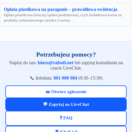
Opłata plastikowa na paragonie – prawidłowa ewidencja
Opłata plastikowa (inaczej opłata produktowa), czyli dodatkowa kwota za
produkty jednorazowego użytku z tworzy…
Potrzebujesz pomocy?
Napisz do nas:
biuro@rafsoft.net
lub zapytaj konsultanta na
czacie LiveChat.
📞 Infolinia:
801 000 984
(9:30–15:30)
🎫 Otwórz zgłoszenie
💬 Zapytaj na LiveChat
❓ FAQ