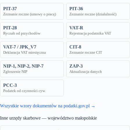
PIT-37
PIT-36
Zeznanie roczne (umowy o pracę)
Zeznanie roczne (działalność)
PIT-28
VAT-R
Ryczałt od przychodów
Rejestracja podatnika VAT
VAT-7 / JPK_V7
CIT-8
Deklaracja VAT miesięczna
Zeznanie roczne CIT
NIP-1, NIP-2, NIP-7
ZAP-3
Zgłoszenie NIP
Aktualizacja danych
PCC-3
Podatek od czynności cyw.
Wszystkie wzory dokumentów na podatki.gov.pl →
Inne urzędy skarbowe — województwo małopolskie