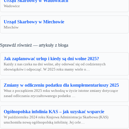
Urząd Skarbowy w Wadowicach
Wadowice
Urząd Skarbowy w Miechowie
Miechów
Sprawdź również — artykuły z bloga
Jak zaplanować urlop i kiedy są dni wolne 2025?
Każdy z nas czeka na dni wolne, aby oderwać się od codziennych
obowiązków i odpocząć. W 2025 roku mamy wiele o…
Zmiany w odliczeniu podatku dla komplementariuszy 2025
Wraz z początkiem 2025 roku wchodzą w życie istotne zmiany dotyczące
zasad odliczania zryczałtowanego podatku …
Ogólnopolska infolinia KAS – jak uzyskać wsparcie
W październiku 2024 roku Krajowa Administracja Skarbowa (KAS)
uruchomiła nową ogólnopolską infolinię. Jej cele…