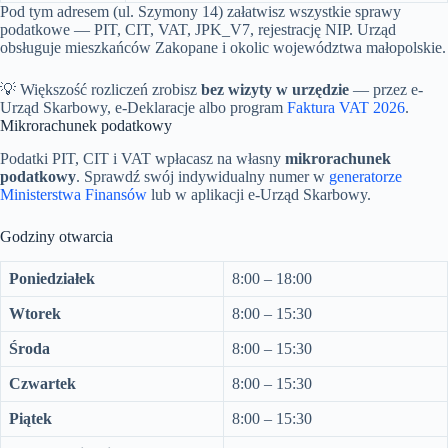
Pod tym adresem (ul. Szymony 14) załatwisz wszystkie sprawy
podatkowe — PIT, CIT, VAT, JPK_V7, rejestrację NIP. Urząd
obsługuje mieszkańców Zakopane i okolic województwa małopolskie.
💡 Większość rozliczeń zrobisz
bez wizyty w urzędzie
— przez e-
Urząd Skarbowy, e-Deklaracje albo program
Faktura VAT 2026
.
Mikrorachunek podatkowy
Podatki PIT, CIT i VAT wpłacasz na własny
mikrorachunek
podatkowy
. Sprawdź swój indywidualny numer w
generatorze
Ministerstwa Finansów
lub w aplikacji e-Urząd Skarbowy.
Godziny otwarcia
Poniedziałek
8:00 – 18:00
Wtorek
8:00 – 15:30
Środa
8:00 – 15:30
Czwartek
8:00 – 15:30
Piątek
8:00 – 15:30