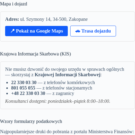
Mapa i dojazd
Adres:
ul. Szymony 14, 34-500, Zakopane
📍 Pokaż na Google Maps
🚗 Trasa dojazdu
Krajowa Informacja Skarbowa (KIS)
Nie musisz dzwonić do swojego urzędu w sprawach ogólnych
— skorzystaj z
Krajowej Informacji Skarbowej
:
22 330 03 30
— z telefonów komórkowych
801 055 055
— z telefonów stacjonarnych
+48 22 330 03 30
— z zagranicy
Konsultanci dostępni: poniedziałek–piątek 8:00–18:00.
Wzory formularzy podatkowych
Najpopularniejsze druki do pobrania z portalu Ministerstwa Finansów: