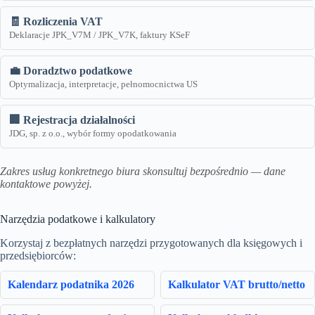
🧾 Rozliczenia VAT
Deklaracje JPK_V7M / JPK_V7K, faktury KSeF
💼 Doradztwo podatkowe
Optymalizacja, interpretacje, pełnomocnictwa US
🏢 Rejestracja działalności
JDG, sp. z o.o., wybór formy opodatkowania
Zakres usług konkretnego biura skonsultuj bezpośrednio — dane
kontaktowe powyżej.
Narzędzia podatkowe i kalkulatory
Korzystaj z bezpłatnych narzędzi przygotowanych dla księgowych i
przedsiębiorców:
Kalendarz podatnika 2026
Kalkulator VAT brutto/netto