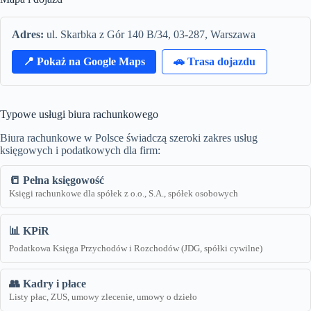
Adres:
ul. Skarbka z Gór 140 B/34, 03-287, Warszawa
📍 Pokaż na Google Maps
🚗 Trasa dojazdu
Typowe usługi biura rachunkowego
Biura rachunkowe w Polsce świadczą szeroki zakres usług
księgowych i podatkowych dla firm:
📒 Pełna księgowość
Księgi rachunkowe dla spółek z o.o., S.A., spółek osobowych
📊 KPiR
Podatkowa Księga Przychodów i Rozchodów (JDG, spółki cywilne)
👥 Kadry i płace
Listy płac, ZUS, umowy zlecenie, umowy o dzieło