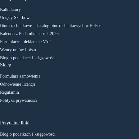
Kalkulatory
Urzędy Skarbowe
Biura rachunkowe – katalog biur rachunkowych w Polsce
Kalendarz Podatnika na rok 2026
Formularze i deklaracje VAT
Wzory umów i pism
Blog o podatkach i księgowości
Sklep
Formularz zamówienia
Odnowienie licencji
Regulamin
Polityka prywatności
Przydatne linki
Blog o podatkach i księgowości