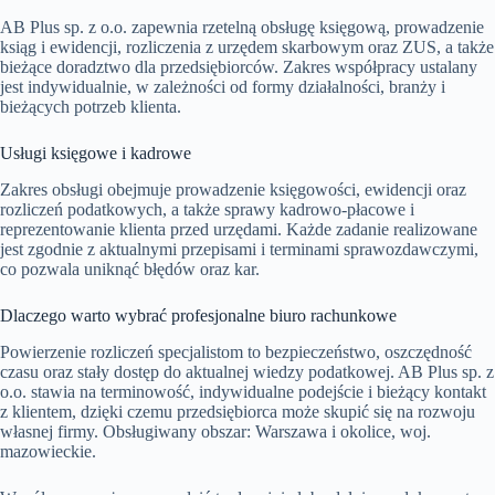
AB Plus sp. z o.o. zapewnia rzetelną obsługę księgową, prowadzenie
ksiąg i ewidencji, rozliczenia z urzędem skarbowym oraz ZUS, a także
bieżące doradztwo dla przedsiębiorców. Zakres współpracy ustalany
jest indywidualnie, w zależności od formy działalności, branży i
bieżących potrzeb klienta.
Usługi księgowe i kadrowe
Zakres obsługi obejmuje prowadzenie księgowości, ewidencji oraz
rozliczeń podatkowych, a także sprawy kadrowo-płacowe i
reprezentowanie klienta przed urzędami. Każde zadanie realizowane
jest zgodnie z aktualnymi przepisami i terminami sprawozdawczymi,
co pozwala uniknąć błędów oraz kar.
Dlaczego warto wybrać profesjonalne biuro rachunkowe
Powierzenie rozliczeń specjalistom to bezpieczeństwo, oszczędność
czasu oraz stały dostęp do aktualnej wiedzy podatkowej. AB Plus sp. z
o.o. stawia na terminowość, indywidualne podejście i bieżący kontakt
z klientem, dzięki czemu przedsiębiorca może skupić się na rozwoju
własnej firmy. Obsługiwany obszar: Warszawa i okolice, woj.
mazowieckie.