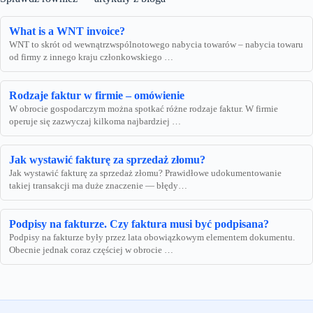
What is a WNT invoice?
WNT to skrót od wewnątrzwspólnotowego nabycia towarów – nabycia towaru
od firmy z innego kraju członkowskiego …
Rodzaje faktur w firmie – omówienie
W obrocie gospodarczym można spotkać różne rodzaje faktur. W firmie
operuje się zazwyczaj kilkoma najbardziej …
Jak wystawić fakturę za sprzedaż złomu?
Jak wystawić fakturę za sprzedaż złomu? Prawidłowe udokumentowanie
takiej transakcji ma duże znaczenie — błędy…
Podpisy na fakturze. Czy faktura musi być podpisana?
Podpisy na fakturze były przez lata obowiązkowym elementem dokumentu.
Obecnie jednak coraz częściej w obrocie …