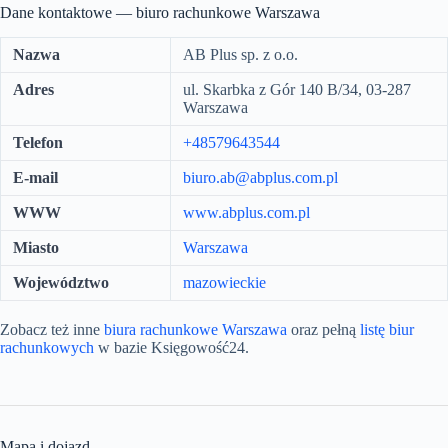
Dane kontaktowe — biuro rachunkowe Warszawa
Nazwa
AB Plus sp. z o.o.
Adres
ul. Skarbka z Gór 140 B/34, 03-287
Warszawa
Telefon
+48579643544
E-mail
biuro.ab@abplus.com.pl
WWW
www.abplus.com.pl
Miasto
Warszawa
Województwo
mazowieckie
Zobacz też inne
biura rachunkowe Warszawa
oraz pełną
listę biur
rachunkowych
w bazie Księgowość24.
Mapa i dojazd