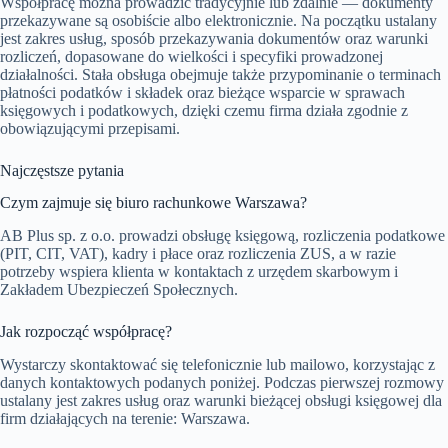
Współpracę można prowadzić tradycyjnie lub zdalnie — dokumenty
przekazywane są osobiście albo elektronicznie. Na początku ustalany
jest zakres usług, sposób przekazywania dokumentów oraz warunki
rozliczeń, dopasowane do wielkości i specyfiki prowadzonej
działalności. Stała obsługa obejmuje także przypominanie o terminach
płatności podatków i składek oraz bieżące wsparcie w sprawach
księgowych i podatkowych, dzięki czemu firma działa zgodnie z
obowiązującymi przepisami.
Najczęstsze pytania
Czym zajmuje się biuro rachunkowe Warszawa?
AB Plus sp. z o.o. prowadzi obsługę księgową, rozliczenia podatkowe
(PIT, CIT, VAT), kadry i płace oraz rozliczenia ZUS, a w razie
potrzeby wspiera klienta w kontaktach z urzędem skarbowym i
Zakładem Ubezpieczeń Społecznych.
Jak rozpocząć współpracę?
Wystarczy skontaktować się telefonicznie lub mailowo, korzystając z
danych kontaktowych podanych poniżej. Podczas pierwszej rozmowy
ustalany jest zakres usług oraz warunki bieżącej obsługi księgowej dla
firm działających na terenie: Warszawa.