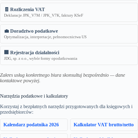
🧾 Rozliczenia VAT
Deklaracje JPK_V7M / JPK_V7K, faktury KSeF
💼 Doradztwo podatkowe
Optymalizacja, interpretacje, pełnomocnictwa US
🏢 Rejestracja działalności
JDG, sp. z o.o., wybór formy opodatkowania
Zakres usług konkretnego biura skonsultuj bezpośrednio — dane
kontaktowe powyżej.
Narzędzia podatkowe i kalkulatory
Korzystaj z bezpłatnych narzędzi przygotowanych dla księgowych i
przedsiębiorców:
Kalendarz podatnika 2026
Kalkulator VAT brutto/netto