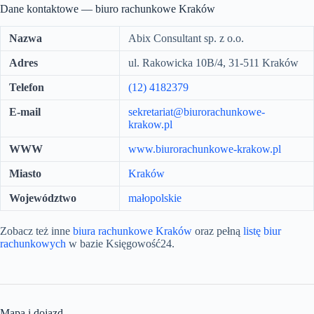
Dane kontaktowe — biuro rachunkowe Kraków
Nazwa
Abix Consultant sp. z o.o.
Adres
ul. Rakowicka 10B/4, 31-511 Kraków
Telefon
(12) 4182379
E-mail
sekretariat@biurorachunkowe-
krakow.pl
WWW
www.biurorachunkowe-krakow.pl
Miasto
Kraków
Województwo
małopolskie
Zobacz też inne
biura rachunkowe Kraków
oraz pełną
listę biur
rachunkowych
w bazie Księgowość24.
Mapa i dojazd