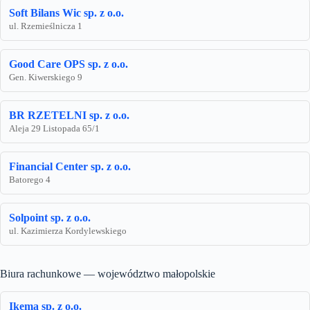
Soft Bilans Wic sp. z o.o.
ul. Rzemieślnicza 1
Good Care OPS sp. z o.o.
Gen. Kiwerskiego 9
BR RZETELNI sp. z o.o.
Aleja 29 Listopada 65/1
Financial Center sp. z o.o.
Batorego 4
Solpoint sp. z o.o.
ul. Kazimierza Kordylewskiego
Biura rachunkowe — województwo małopolskie
Ikema sp. z o.o.