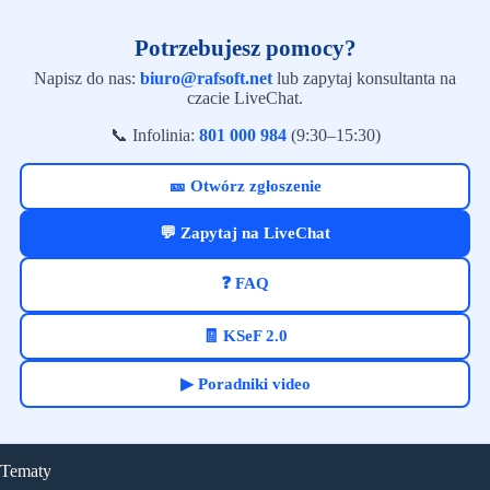
Potrzebujesz pomocy?
Napisz do nas:
biuro@rafsoft.net
lub zapytaj konsultanta na
czacie LiveChat.
📞 Infolinia:
801 000 984
(9:30–15:30)
🎫 Otwórz zgłoszenie
💬 Zapytaj na LiveChat
❓ FAQ
🧾 KSeF 2.0
▶ Poradniki video
Tematy