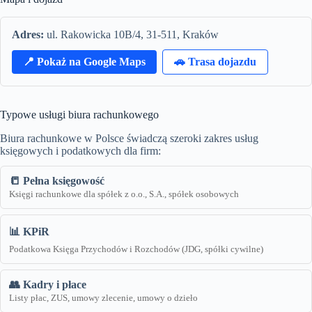
Adres:
ul. Rakowicka 10B/4, 31-511, Kraków
📍 Pokaż na Google Maps
🚗 Trasa dojazdu
Typowe usługi biura rachunkowego
Biura rachunkowe w Polsce świadczą szeroki zakres usług
księgowych i podatkowych dla firm:
📒 Pełna księgowość
Księgi rachunkowe dla spółek z o.o., S.A., spółek osobowych
📊 KPiR
Podatkowa Księga Przychodów i Rozchodów (JDG, spółki cywilne)
👥 Kadry i płace
Listy płac, ZUS, umowy zlecenie, umowy o dzieło