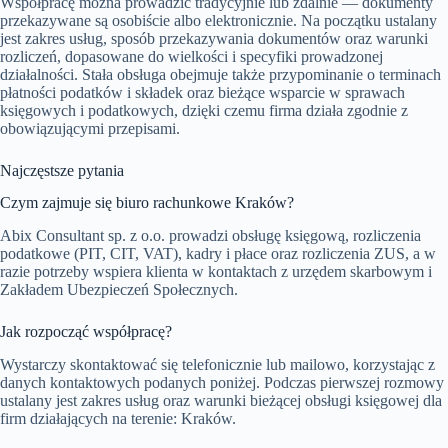
Współpracę można prowadzić tradycyjnie lub zdalnie — dokumenty
przekazywane są osobiście albo elektronicznie. Na początku ustalany
jest zakres usług, sposób przekazywania dokumentów oraz warunki
rozliczeń, dopasowane do wielkości i specyfiki prowadzonej
działalności. Stała obsługa obejmuje także przypominanie o terminach
płatności podatków i składek oraz bieżące wsparcie w sprawach
księgowych i podatkowych, dzięki czemu firma działa zgodnie z
obowiązującymi przepisami.
Najczęstsze pytania
Czym zajmuje się biuro rachunkowe Kraków?
Abix Consultant sp. z o.o. prowadzi obsługę księgową, rozliczenia
podatkowe (PIT, CIT, VAT), kadry i płace oraz rozliczenia ZUS, a w
razie potrzeby wspiera klienta w kontaktach z urzędem skarbowym i
Zakładem Ubezpieczeń Społecznych.
Jak rozpocząć współpracę?
Wystarczy skontaktować się telefonicznie lub mailowo, korzystając z
danych kontaktowych podanych poniżej. Podczas pierwszej rozmowy
ustalany jest zakres usług oraz warunki bieżącej obsługi księgowej dla
firm działających na terenie: Kraków.