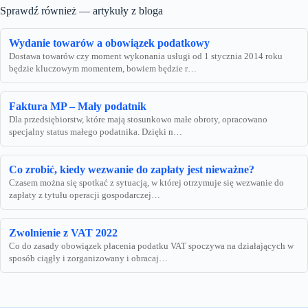
Sprawdź również — artykuły z bloga
Wydanie towarów a obowiązek podatkowy
Dostawa towarów czy moment wykonania usługi od 1 stycznia 2014 roku
będzie kluczowym momentem, bowiem będzie r…
Faktura MP – Mały podatnik
Dla przedsiębiorstw, które mają stosunkowo małe obroty, opracowano
specjalny status małego podatnika. Dzięki n…
Co zrobić, kiedy wezwanie do zapłaty jest nieważne?
Czasem można się spotkać z sytuacją, w której otrzymuje się wezwanie do
zapłaty z tytułu operacji gospodarczej…
Zwolnienie z VAT 2022
Co do zasady obowiązek płacenia podatku VAT spoczywa na działających w
sposób ciągły i zorganizowany i obracaj…