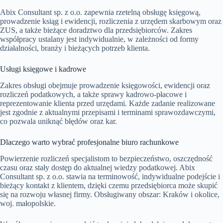
Abix Consultant sp. z o.o. zapewnia rzetelną obsługę księgową,
prowadzenie ksiąg i ewidencji, rozliczenia z urzędem skarbowym oraz
ZUS, a także bieżące doradztwo dla przedsiębiorców. Zakres
współpracy ustalany jest indywidualnie, w zależności od formy
działalności, branży i bieżących potrzeb klienta.
Usługi księgowe i kadrowe
Zakres obsługi obejmuje prowadzenie księgowości, ewidencji oraz
rozliczeń podatkowych, a także sprawy kadrowo-płacowe i
reprezentowanie klienta przed urzędami. Każde zadanie realizowane
jest zgodnie z aktualnymi przepisami i terminami sprawozdawczymi,
co pozwala uniknąć błędów oraz kar.
Dlaczego warto wybrać profesjonalne biuro rachunkowe
Powierzenie rozliczeń specjalistom to bezpieczeństwo, oszczędność
czasu oraz stały dostęp do aktualnej wiedzy podatkowej. Abix
Consultant sp. z o.o. stawia na terminowość, indywidualne podejście i
bieżący kontakt z klientem, dzięki czemu przedsiębiorca może skupić
się na rozwoju własnej firmy. Obsługiwany obszar: Kraków i okolice,
woj. małopolskie.