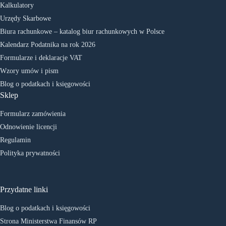
Kalkulatory
Urzędy Skarbowe
Biura rachunkowe – katalog biur rachunkowych w Polsce
Kalendarz Podatnika na rok 2026
Formularze i deklaracje VAT
Wzory umów i pism
Blog o podatkach i księgowości
Sklep
Formularz zamówienia
Odnowienie licencji
Regulamin
Polityka prywatności
Przydatne linki
Blog o podatkach i księgowości
Strona Ministerstwa Finansów RP