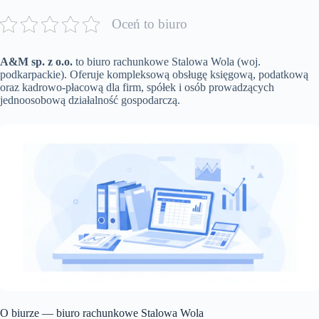
Oceń to biuro
A&M sp. z o.o.
to biuro rachunkowe Stalowa Wola (woj.
podkarpackie). Oferuje kompleksową obsługę księgową, podatkową
oraz kadrowo-płacową dla firm, spółek i osób prowadzących
jednoosobową działalność gospodarczą.
O biurze — biuro rachunkowe Stalowa Wola