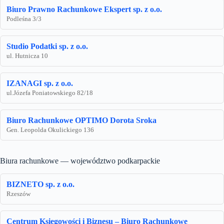
Biuro Prawno Rachunkowe Ekspert sp. z o.o.
Podleśna 3/3
Studio Podatki sp. z o.o.
ul. Hutnicza 10
IZANAGI sp. z o.o.
ul.Józefa Poniatowskiego 82/18
Biuro Rachunkowe OPTIMO Dorota Sroka
Gen. Leopolda Okulickiego 136
Biura rachunkowe — województwo podkarpackie
BIZNETO sp. z o.o.
Rzeszów
Centrum Księgowości i Biznesu – Biuro Rachunkowe