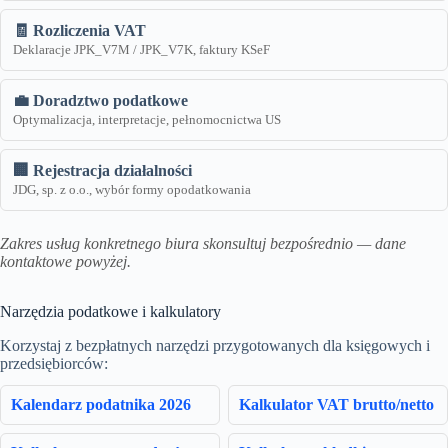
🧾 Rozliczenia VAT
Deklaracje JPK_V7M / JPK_V7K, faktury KSeF
💼 Doradztwo podatkowe
Optymalizacja, interpretacje, pełnomocnictwa US
🏢 Rejestracja działalności
JDG, sp. z o.o., wybór formy opodatkowania
Zakres usług konkretnego biura skonsultuj bezpośrednio — dane
kontaktowe powyżej.
Narzędzia podatkowe i kalkulatory
Korzystaj z bezpłatnych narzędzi przygotowanych dla księgowych i
przedsiębiorców:
Kalendarz podatnika 2026
Kalkulator VAT brutto/netto