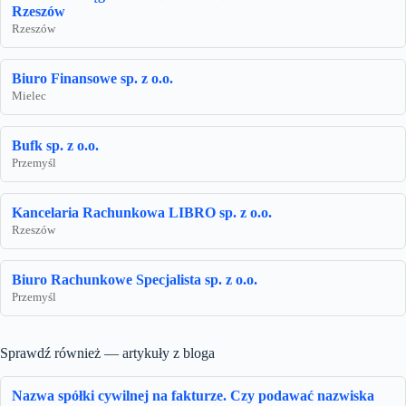
Rzeszów
Rzeszów
Biuro Finansowe sp. z o.o.
Mielec
Bufk sp. z o.o.
Przemyśl
Kancelaria Rachunkowa LIBRO sp. z o.o.
Rzeszów
Biuro Rachunkowe Specjalista sp. z o.o.
Przemyśl
Sprawdź również — artykuły z bloga
Nazwa spółki cywilnej na fakturze. Czy podawać nazwiska