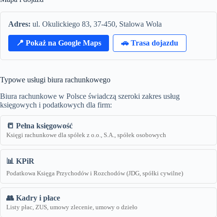
Adres:
ul. Okulickiego 83, 37-450, Stalowa Wola
📍 Pokaż na Google Maps
🚗 Trasa dojazdu
Typowe usługi biura rachunkowego
Biura rachunkowe w Polsce świadczą szeroki zakres usług
księgowych i podatkowych dla firm:
📒 Pełna księgowość
Księgi rachunkowe dla spółek z o.o., S.A., spółek osobowych
📊 KPiR
Podatkowa Księga Przychodów i Rozchodów (JDG, spółki cywilne)
👥 Kadry i płace
Listy płac, ZUS, umowy zlecenie, umowy o dzieło