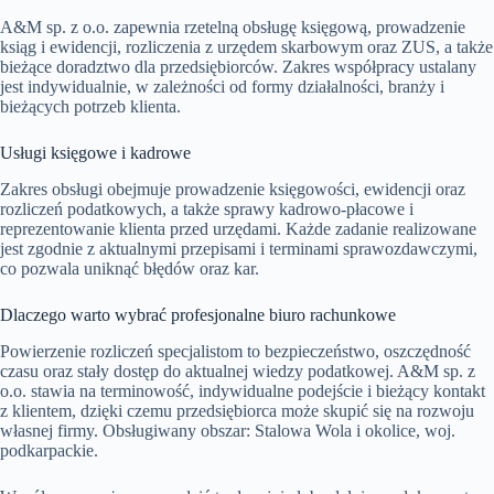
A&M sp. z o.o. zapewnia rzetelną obsługę księgową, prowadzenie
ksiąg i ewidencji, rozliczenia z urzędem skarbowym oraz ZUS, a także
bieżące doradztwo dla przedsiębiorców. Zakres współpracy ustalany
jest indywidualnie, w zależności od formy działalności, branży i
bieżących potrzeb klienta.
Usługi księgowe i kadrowe
Zakres obsługi obejmuje prowadzenie księgowości, ewidencji oraz
rozliczeń podatkowych, a także sprawy kadrowo-płacowe i
reprezentowanie klienta przed urzędami. Każde zadanie realizowane
jest zgodnie z aktualnymi przepisami i terminami sprawozdawczymi,
co pozwala uniknąć błędów oraz kar.
Dlaczego warto wybrać profesjonalne biuro rachunkowe
Powierzenie rozliczeń specjalistom to bezpieczeństwo, oszczędność
czasu oraz stały dostęp do aktualnej wiedzy podatkowej. A&M sp. z
o.o. stawia na terminowość, indywidualne podejście i bieżący kontakt
z klientem, dzięki czemu przedsiębiorca może skupić się na rozwoju
własnej firmy. Obsługiwany obszar: Stalowa Wola i okolice, woj.
podkarpackie.