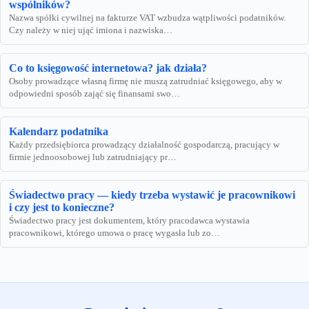
wspólników?
Nazwa spółki cywilnej na fakturze VAT wzbudza wątpliwości podatników.
Czy należy w niej ująć imiona i nazwiska…
Co to księgowość internetowa? jak działa?
Osoby prowadzące własną firmę nie muszą zatrudniać księgowego, aby w
odpowiedni sposób zająć się finansami swo…
Kalendarz podatnika
Każdy przedsiębiorca prowadzący działalność gospodarczą, pracujący w
firmie jednoosobowej lub zatrudniający pr…
Świadectwo pracy — kiedy trzeba wystawić je pracownikowi
i czy jest to konieczne?
Świadectwo pracy jest dokumentem, który pracodawca wystawia
pracownikowi, którego umowa o pracę wygasła lub zo…