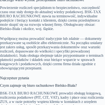
Powierzenie rozliczeń specjalistom to bezpieczeństwo, oszczędność
czasu oraz stały dostęp do aktualnej wiedzy podatkowej. BSK-TAX
BIURO RACHUNKOWE stawia na terminowość, indywidualne
podejście i bieżący kontakt z klientem, dzięki czemu przedsiębiorca
może skupić się na rozwoju własnej firmy. Obsługiwany obszar:
Bielsko-Biała i okolice, woj. śląskie.
Współpracę można prowadzić tradycyjnie lub zdalnie — dokumenty
przekazywane są osobiście albo elektronicznie. Na początku ustalany
jest zakres usług, sposób przekazywania dokumentów oraz warunki
rozliczeń, dopasowane do wielkości i specyfiki prowadzonej
działalności. Stała obsługa obejmuje także przypominanie o terminach
płatności podatków i składek oraz bieżące wsparcie w sprawach
księgowych i podatkowych, dzięki czemu firma działa zgodnie z
obowiązującymi przepisami.
Najczęstsze pytania
Czym zajmuje się biuro rachunkowe Bielsko-Biała?
BSK-TAX BIURO RACHUNKOWE prowadzi obsługę księgową,
rozliczenia podatkowe (PIT, CIT, VAT), kadry i płace oraz rozliczenia
ZUS, a w razie potrzeby wspiera klienta w kontaktach z urzędem