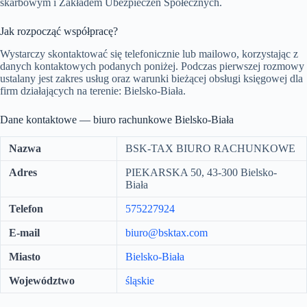
skarbowym i Zakładem Ubezpieczeń Społecznych.
Jak rozpocząć współpracę?
Wystarczy skontaktować się telefonicznie lub mailowo, korzystając z
danych kontaktowych podanych poniżej. Podczas pierwszej rozmowy
ustalany jest zakres usług oraz warunki bieżącej obsługi księgowej dla
firm działających na terenie: Bielsko-Biała.
Dane kontaktowe — biuro rachunkowe Bielsko-Biała
Nazwa
BSK-TAX BIURO RACHUNKOWE
Adres
PIEKARSKA 50, 43-300 Bielsko-
Biała
Telefon
575227924
E-mail
biuro@bsktax.com
Miasto
Bielsko-Biała
Województwo
śląskie