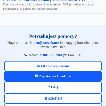
Przeliczanie wartości liczbowych na fakturach VAT jest różne w różnych
programach. W zależności od zastosowane…
Potrzebujesz pomocy?
Napisz do nas:
biuro@rafsoft.net
lub zapytaj konsultanta na
czacie LiveChat.
📞 Infolinia:
801 000 984
(9:30–15:30)
🎫 Otwórz zgłoszenie
💬 Zapytaj na LiveChat
❓ FAQ
🧾 KSeF 2.0