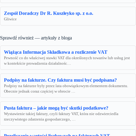
Zespół Doradczy Dr R. Kuszłeyko sp. z o.o.
Gliwice
Sprawdź również — artykuły z bloga
Wiążąca Informacja Składkowa a rozliczenie VAT
Pewność co do właściwej stawki VAT dla określonych towarów lub usług jest
w kontekście prowadzenia działalnośc…
Podpisy na fakturze. Czy faktura musi być podpisana?
Podpisy na fakturze były przez lata obowiązkowym elementem dokumentu.
Obecnie jednak coraz częściej w obrocie …
Pusta faktura – jakie mogą być skutki podatkowe?
Wystawienie takiej faktury, czyli faktury VAT, która nie odzwierciedla
rzeczywistego zdarzenia gospodarczego, …
Przeliczanie wartości liczbowych na fakturach VAT