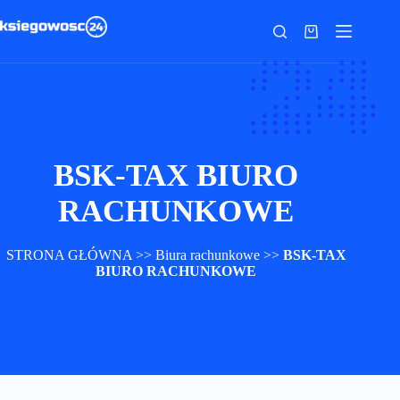
Przejdź
do
Koszyk
treści
BSK-TAX BIURO
RACHUNKOWE
STRONA GŁÓWNA
>>
Biura rachunkowe
>>
BSK-TAX
BIURO RACHUNKOWE