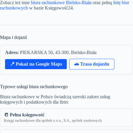
Zobacz też inne
biura rachunkowe Bielsko-Biała
oraz pełną
listę biur
rachunkowych
w bazie Księgowość24.
Mapa i dojazd
Adres:
PIEKARSKA 50, 43-300, Bielsko-Biała
📍 Pokaż na Google Maps
🚗 Trasa dojazdu
Typowe usługi biura rachunkowego
Biura rachunkowe w Polsce świadczą szeroki zakres usług
księgowych i podatkowych dla firm:
📒 Pełna księgowość
Księgi rachunkowe dla spółek z o.o., S.A., spółek osobowych