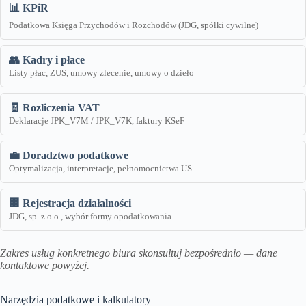
📊 KPiR
Podatkowa Księga Przychodów i Rozchodów (JDG, spółki cywilne)
👥 Kadry i płace
Listy płac, ZUS, umowy zlecenie, umowy o dzieło
🧾 Rozliczenia VAT
Deklaracje JPK_V7M / JPK_V7K, faktury KSeF
💼 Doradztwo podatkowe
Optymalizacja, interpretacje, pełnomocnictwa US
🏢 Rejestracja działalności
JDG, sp. z o.o., wybór formy opodatkowania
Zakres usług konkretnego biura skonsultuj bezpośrednio — dane
kontaktowe powyżej.
Narzędzia podatkowe i kalkulatory