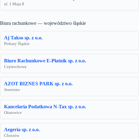
ul. 1 Maja 8
Biura rachunkowe — województwo śląskie
Aj Takso sp. z o.o.
Piekary Śląskie
Biuro Rachunkowe E-Płatnik sp. z o.o.
Częstochowa
AZOT BIZNES PARK sp. z o.o.
Jaworzno
Kancelaria Podatkowa N-Tax sp. z o.o.
Ożarowice
Aegeria sp. z o.o.
Chorzów