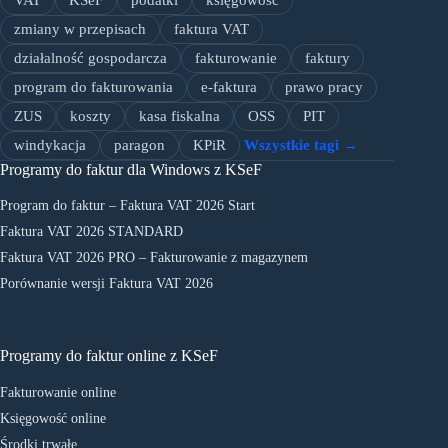
zmiany w przepisach
faktura VAT
działalność gospodarcza
fakturowanie
faktury
program do fakturowania
e-faktura
prawo pracy
ZUS
koszty
kasa fiskalna
OSS
PIT
windykacja
paragon
KPiR
Wszystkie tagi →
Programy do faktur dla Windows z KSeF
Program do faktur – Faktura VAT 2026 Start
Faktura VAT 2026 STANDARD
Faktura VAT 2026 PRO – Fakturowanie z magazynem
Porównanie wersji Faktura VAT 2026
Programy do faktur online z KSeF
Fakturowanie online
Księgowość online
Środki trwałe