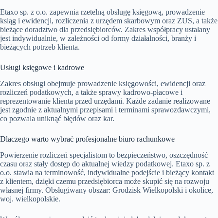
Etaxo sp. z o.o. zapewnia rzetelną obsługę księgową, prowadzenie
ksiąg i ewidencji, rozliczenia z urzędem skarbowym oraz ZUS, a także
bieżące doradztwo dla przedsiębiorców. Zakres współpracy ustalany
jest indywidualnie, w zależności od formy działalności, branży i
bieżących potrzeb klienta.
Usługi księgowe i kadrowe
Zakres obsługi obejmuje prowadzenie księgowości, ewidencji oraz
rozliczeń podatkowych, a także sprawy kadrowo-płacowe i
reprezentowanie klienta przed urzędami. Każde zadanie realizowane
jest zgodnie z aktualnymi przepisami i terminami sprawozdawczymi,
co pozwala uniknąć błędów oraz kar.
Dlaczego warto wybrać profesjonalne biuro rachunkowe
Powierzenie rozliczeń specjalistom to bezpieczeństwo, oszczędność
czasu oraz stały dostęp do aktualnej wiedzy podatkowej. Etaxo sp. z
o.o. stawia na terminowość, indywidualne podejście i bieżący kontakt
z klientem, dzięki czemu przedsiębiorca może skupić się na rozwoju
własnej firmy. Obsługiwany obszar: Grodzisk Wielkopolski i okolice,
woj. wielkopolskie.