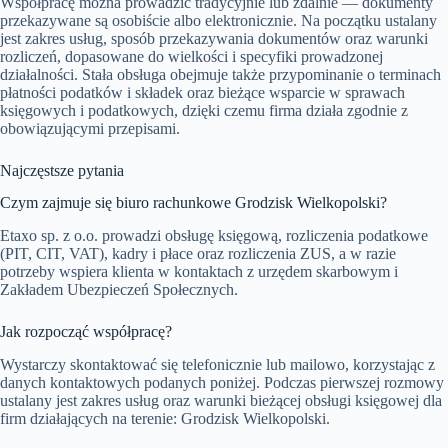
Współpracę można prowadzić tradycyjnie lub zdalnie — dokumenty
przekazywane są osobiście albo elektronicznie. Na początku ustalany
jest zakres usług, sposób przekazywania dokumentów oraz warunki
rozliczeń, dopasowane do wielkości i specyfiki prowadzonej
działalności. Stała obsługa obejmuje także przypominanie o terminach
płatności podatków i składek oraz bieżące wsparcie w sprawach
księgowych i podatkowych, dzięki czemu firma działa zgodnie z
obowiązującymi przepisami.
Najczęstsze pytania
Czym zajmuje się biuro rachunkowe Grodzisk Wielkopolski?
Etaxo sp. z o.o. prowadzi obsługę księgową, rozliczenia podatkowe
(PIT, CIT, VAT), kadry i płace oraz rozliczenia ZUS, a w razie
potrzeby wspiera klienta w kontaktach z urzędem skarbowym i
Zakładem Ubezpieczeń Społecznych.
Jak rozpocząć współpracę?
Wystarczy skontaktować się telefonicznie lub mailowo, korzystając z
danych kontaktowych podanych poniżej. Podczas pierwszej rozmowy
ustalany jest zakres usług oraz warunki bieżącej obsługi księgowej dla
firm działających na terenie: Grodzisk Wielkopolski.