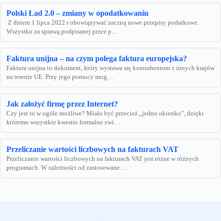
Polski Ład 2.0 – zmiany w opodatkowaniu
Z dniem 1 lipca 2022 r obowiązywać zaczną nowe przepisy podatkowe.
Wszystko za sprawą podpisanej przez p…
Faktura unijna – na czym polega faktura europejska?
Faktura unijna to dokument, który wystawa się kontrahentom z innych krajów
na terenie UE. Przy jego pomocy mog…
Jak założyć firmę przez Internet?
Czy jest to w ogóle możliwe? Miało być przecież „jedno okienko”, dzięki
któremu wszystkie kwestie formalne zwi…
Przeliczanie wartości liczbowych na fakturach VAT
Przeliczanie wartości liczbowych na fakturach VAT jest różne w różnych
programach. W zależności od zastosowane…