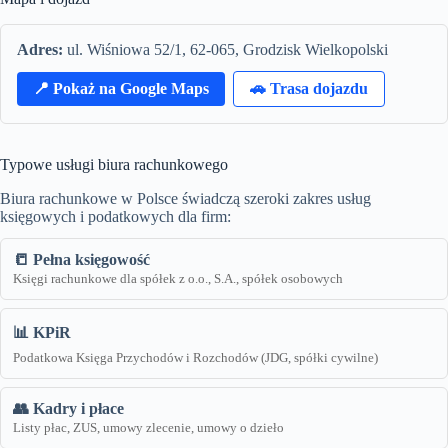
Adres:
ul. Wiśniowa 52/1, 62-065, Grodzisk Wielkopolski
📍 Pokaż na Google Maps
🚗 Trasa dojazdu
Typowe usługi biura rachunkowego
Biura rachunkowe w Polsce świadczą szeroki zakres usług
księgowych i podatkowych dla firm:
📒 Pełna księgowość
Księgi rachunkowe dla spółek z o.o., S.A., spółek osobowych
📊 KPiR
Podatkowa Księga Przychodów i Rozchodów (JDG, spółki cywilne)
👥 Kadry i płace
Listy płac, ZUS, umowy zlecenie, umowy o dzieło