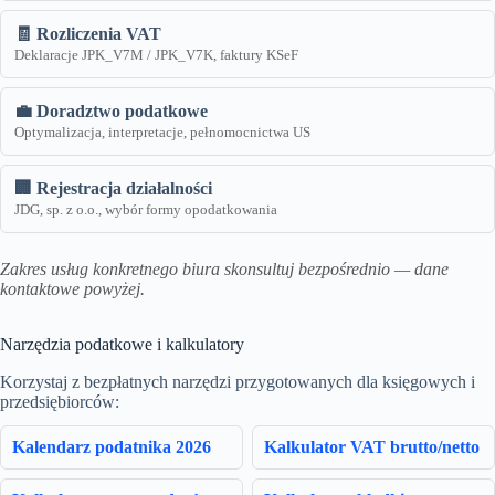
🧾 Rozliczenia VAT
Deklaracje JPK_V7M / JPK_V7K, faktury KSeF
💼 Doradztwo podatkowe
Optymalizacja, interpretacje, pełnomocnictwa US
🏢 Rejestracja działalności
JDG, sp. z o.o., wybór formy opodatkowania
Zakres usług konkretnego biura skonsultuj bezpośrednio — dane
kontaktowe powyżej.
Narzędzia podatkowe i kalkulatory
Korzystaj z bezpłatnych narzędzi przygotowanych dla księgowych i
przedsiębiorców:
Kalendarz podatnika 2026
Kalkulator VAT brutto/netto