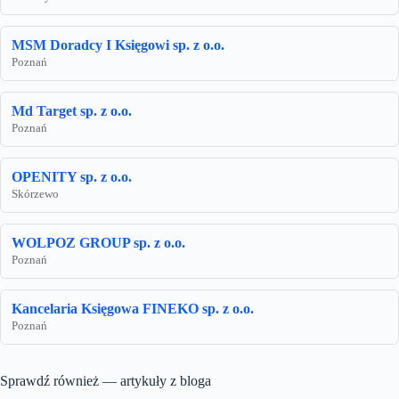
MSM Doradcy I Księgowi sp. z o.o.
Poznań
Md Target sp. z o.o.
Poznań
OPENITY sp. z o.o.
Skórzewo
WOLPOZ GROUP sp. z o.o.
Poznań
Kancelaria Księgowa FINEKO sp. z o.o.
Poznań
Sprawdź również — artykuły z bloga