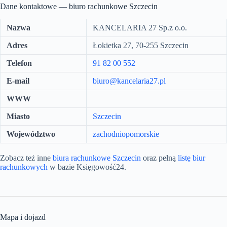
Dane kontaktowe — biuro rachunkowe Szczecin
Nazwa
KANCELARIA 27 Sp.z o.o.
Adres
Łokietka 27, 70-255 Szczecin
Telefon
91 82 00 552
E-mail
biuro@kancelaria27.pl
WWW
Miasto
Szczecin
Województwo
zachodniopomorskie
Zobacz też inne
biura rachunkowe Szczecin
oraz pełną
listę biur
rachunkowych
w bazie Księgowość24.
Mapa i dojazd