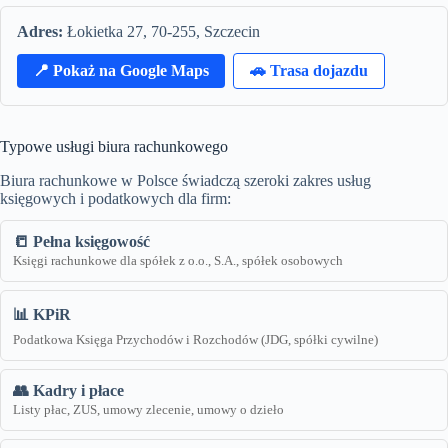
Adres:
Łokietka 27, 70-255, Szczecin
📍 Pokaż na Google Maps
🚗 Trasa dojazdu
Typowe usługi biura rachunkowego
Biura rachunkowe w Polsce świadczą szeroki zakres usług
księgowych i podatkowych dla firm:
📒 Pełna księgowość
Księgi rachunkowe dla spółek z o.o., S.A., spółek osobowych
📊 KPiR
Podatkowa Księga Przychodów i Rozchodów (JDG, spółki cywilne)
👥 Kadry i płace
Listy płac, ZUS, umowy zlecenie, umowy o dzieło