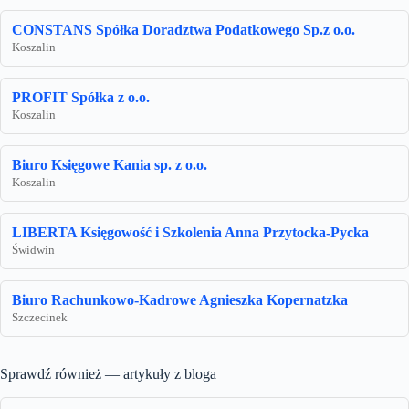
CONSTANS Spółka Doradztwa Podatkowego Sp.z o.o.
Koszalin
PROFIT Spółka z o.o.
Koszalin
Biuro Księgowe Kania sp. z o.o.
Koszalin
LIBERTA Księgowość i Szkolenia Anna Przytocka-Pycka
Świdwin
Biuro Rachunkowo-Kadrowe Agnieszka Kopernatzka
Szczecinek
Sprawdź również — artykuły z bloga