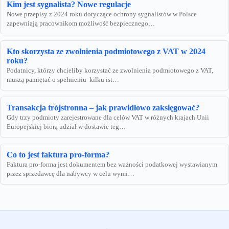
Kim jest sygnalista? Nowe regulacje
Nowe przepisy z 2024 roku dotyczące ochrony sygnalistów w Polsce
zapewniają pracownikom możliwość bezpiecznego…
Kto skorzysta ze zwolnienia podmiotowego z VAT w 2024
roku?
Podatnicy, którzy chcieliby korzystać ze zwolnienia podmiotowego z VAT,
muszą pamiętać o spełnieniu kilku ist…
Transakcja trójstronna – jak prawidłowo zaksięgować?
Gdy trzy podmioty zarejestrowane dla celów VAT w różnych krajach Unii
Europejskiej biorą udział w dostawie teg…
Co to jest faktura pro-forma?
Faktura pro-forma jest dokumentem bez ważności podatkowej wystawianym
przez sprzedawcę dla nabywcy w celu wymi…