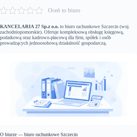
Oceń to biuro
KANCELARIA 27 Sp.z o.o.
to biuro rachunkowe Szczecin (woj.
zachodniopomorskie). Oferuje kompleksową obsługę księgową,
podatkową oraz kadrowo-płacową dla firm, spółek i osób
prowadzących jednoosobową działalność gospodarczą.
O biurze — biuro rachunkowe Szczecin