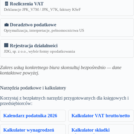
🧾 Rozliczenia VAT
Deklaracje JPK_V7M / JPK_V7K, faktury KSeF
💼 Doradztwo podatkowe
Optymalizacja, interpretacje, pełnomocnictwa US
🏢 Rejestracja działalności
JDG, sp. z o.o., wybór formy opodatkowania
Zakres usług konkretnego biura skonsultuj bezpośrednio — dane
kontaktowe powyżej.
Narzędzia podatkowe i kalkulatory
Korzystaj z bezpłatnych narzędzi przygotowanych dla księgowych i
przedsiębiorców:
Kalendarz podatnika 2026
Kalkulator VAT brutto/netto
Kalkulator wynagrodzeń
Kalkulator składki