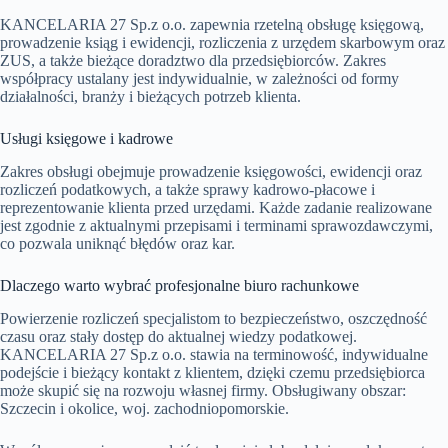
KANCELARIA 27 Sp.z o.o. zapewnia rzetelną obsługę księgową,
prowadzenie ksiąg i ewidencji, rozliczenia z urzędem skarbowym oraz
ZUS, a także bieżące doradztwo dla przedsiębiorców. Zakres
współpracy ustalany jest indywidualnie, w zależności od formy
działalności, branży i bieżących potrzeb klienta.
Usługi księgowe i kadrowe
Zakres obsługi obejmuje prowadzenie księgowości, ewidencji oraz
rozliczeń podatkowych, a także sprawy kadrowo-płacowe i
reprezentowanie klienta przed urzędami. Każde zadanie realizowane
jest zgodnie z aktualnymi przepisami i terminami sprawozdawczymi,
co pozwala uniknąć błędów oraz kar.
Dlaczego warto wybrać profesjonalne biuro rachunkowe
Powierzenie rozliczeń specjalistom to bezpieczeństwo, oszczędność
czasu oraz stały dostęp do aktualnej wiedzy podatkowej.
KANCELARIA 27 Sp.z o.o. stawia na terminowość, indywidualne
podejście i bieżący kontakt z klientem, dzięki czemu przedsiębiorca
może skupić się na rozwoju własnej firmy. Obsługiwany obszar:
Szczecin i okolice, woj. zachodniopomorskie.