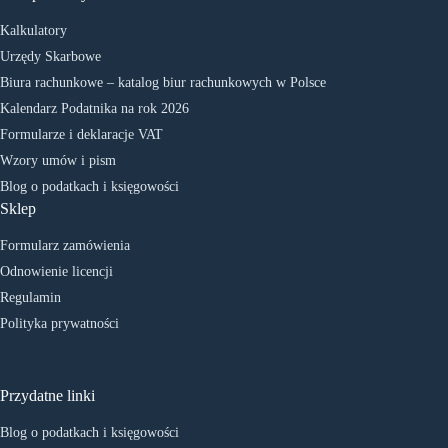
Kalkulatory
Urzędy Skarbowe
Biura rachunkowe – katalog biur rachunkowych w Polsce
Kalendarz Podatnika na rok 2026
Formularze i deklaracje VAT
Wzory umów i pism
Blog o podatkach i księgowości
Sklep
Formularz zamówienia
Odnowienie licencji
Regulamin
Polityka prywatności
Przydatne linki
Blog o podatkach i księgowości