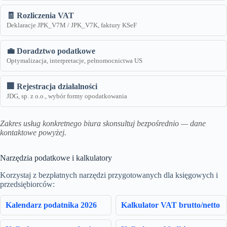
🧾 Rozliczenia VAT
Deklaracje JPK_V7M / JPK_V7K, faktury KSeF
💼 Doradztwo podatkowe
Optymalizacja, interpretacje, pełnomocnictwa US
🏢 Rejestracja działalności
JDG, sp. z o.o., wybór formy opodatkowania
Zakres usług konkretnego biura skonsultuj bezpośrednio — dane
kontaktowe powyżej.
Narzędzia podatkowe i kalkulatory
Korzystaj z bezpłatnych narzędzi przygotowanych dla księgowych i
przedsiębiorców:
Kalendarz podatnika 2026
Kalkulator VAT brutto/netto