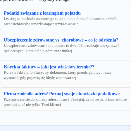
Podatki związane z leasingiem pojazdu
Leasing samochodu osobowego to popularna forma finansowania wśród
przedsiębiorców, umożliwiająca użytkowanie p…
Ubezpieczenie zdrowotne vs. chorobowe – co je odróżnia?
Ubezpieczenie zdrowotne i chorobowe to dwa różne rodzaje ubezpieczeń
społecznych, które pełnią odmienne funkcj…
Korekta faktury – jaki jest właściwy termin??
Korekta faktury to kluczowy dokument, który przedsiębiorcy muszą
wystawić, gdy pojawią się błędy w pierwotnej …
Firma zmieniła adres? Poznaj swoje obowiązki podatkowe
Przymierzasz się do zmiany adresu firmy? Pamiętaj, że nowe dane kontaktowe
powinni znać nie tylko Twoi klienci…