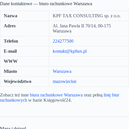
Dane kontaktowe — biuro rachunkowe Warszawa
Nazwa
KPF TAX CONSULTING sp. z o.o.
Adres
Al. Jana Pawła II 70/14, 00-175
Warszawa
Telefon
224277500
E-mail
kontakt@kpftax.pl
WWW
Miasto
Warszawa
Województwo
mazowieckie
Zobacz też inne
biura rachunkowe Warszawa
oraz pełną
listę biur
rachunkowych
w bazie Księgowość24.
Mapa i dojazd