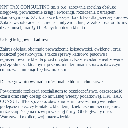
KPF TAX CONSULTING sp. z o.o. zapewnia rzetelną obsługę
księgową, prowadzenie ksiąg i ewidencji, rozliczenia z urzędem
skarbowym oraz ZUS, a także bieżące doradztwo dla przedsiębiorców.
Zakres współpracy ustalany jest indywidualnie, w zależności od formy
działalności, branży i bieżących potrzeb klienta.
Usługi księgowe i kadrowe
Zakres obsługi obejmuje prowadzenie księgowości, ewidencji oraz
rozliczeń podatkowych, a także sprawy kadrowo-płacowe i
reprezentowanie klienta przed urzędami. Każde zadanie realizowane
jest zgodnie z aktualnymi przepisami i terminami sprawozdawczymi,
co pozwala uniknąć błędów oraz kar.
Dlaczego warto wybrać profesjonalne biuro rachunkowe
Powierzenie rozliczeń specjalistom to bezpieczeństwo, oszczędność
czasu oraz stały dostęp do aktualnej wiedzy podatkowej. KPF TAX
CONSULTING sp. z o.o. stawia na terminowość, indywidualne
podejście i bieżący kontakt z klientem, dzięki czemu przedsiębiorca
może skupić się na rozwoju własnej firmy. Obsługiwany obszar:
Warszawa i okolice, woj. mazowieckie.