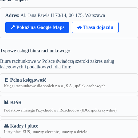
Adres:
Al. Jana Pawła II 70/14, 00-175, Warszawa
📍 Pokaż na Google Maps
🚗 Trasa dojazdu
Typowe usługi biura rachunkowego
Biura rachunkowe w Polsce świadczą szeroki zakres usług
księgowych i podatkowych dla firm:
📒 Pełna księgowość
Księgi rachunkowe dla spółek z o.o., S.A., spółek osobowych
📊 KPiR
Podatkowa Księga Przychodów i Rozchodów (JDG, spółki cywilne)
👥 Kadry i płace
Listy płac, ZUS, umowy zlecenie, umowy o dzieło