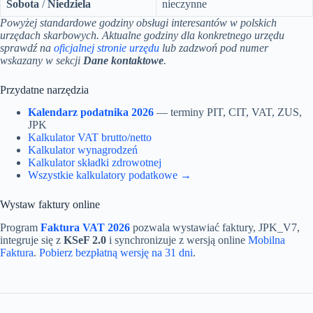
Sobota
/
Niedziela
nieczynne
Powyżej standardowe godziny obsługi interesantów w polskich
urzędach skarbowych. Aktualne godziny dla konkretnego urzędu
sprawdź na
oficjalnej stronie urzędu
lub zadzwoń pod numer
wskazany w sekcji
Dane kontaktowe
.
Przydatne narzędzia
Kalendarz podatnika 2026
— terminy PIT, CIT, VAT, ZUS,
JPK
Kalkulator VAT brutto/netto
Kalkulator wynagrodzeń
Kalkulator składki zdrowotnej
Wszystkie kalkulatory podatkowe →
Wystaw faktury online
Program
Faktura VAT 2026
pozwala wystawiać faktury, JPK_V7,
integruje się z
KSeF 2.0
i synchronizuje z wersją online
Mobilna
Faktura
.
Pobierz bezpłatną wersję na 31 dni
.