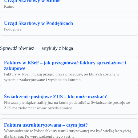
Urząd Skarbowy w Kutnie
Kutno
Urząd Skarbowy w Poddębicach
Poddębice
Sprawdź również — artykuły z bloga
Faktury w KSeF – jak przygotować faktury sprzedażowe i
zakupowe
Faktury w KSeF muszą przejść przez procedury, po których zostaną w
systemie zaakceptowane i wysłane do kontrah…
Świadczenie postojowe ZUS – kto może uzyskać?
Pierwsze pieniądze trafiły już na konta podatników. Świadczenie postojowe
ZUS ma zrekompensować przedsiębiorco…
Faktura ustrukturyzowana – czym jest?
Wprowadzenie w Polsce faktury ustrukturyzowanej ma być wielką korzyścią
dla biznesu. Po wprowadzeniu tego syst…