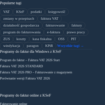
Popularne tagi
VAT
KSeF
podatki
księgowość
zmiany w przepisach
faktura VAT
działalność gospodarcza
fakturowanie
faktury
program do fakturowania
e-faktura
prawo pracy
ZUS
koszty
kasa fiskalna
OSS
PIT
windykacja
paragon
KPiR
Wszystkie tagi →
Programy do faktur dla Windows z KSeF
Program do faktur – Faktura VAT 2026 Start
Faktura VAT 2026 STANDARD
Faktura VAT 2026 PRO – Fakturowanie z magazynem
Porównanie wersji Faktura VAT 2026
Programy do faktur online z KSeF
Fakturowanie online