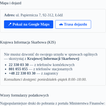
Mapa i dojazd
Adres:
ul. Papiernicza 7, 92-312, Łódź
📍 Pokaż na Google Maps
🚗 Trasa dojazdu
Krajowa Informacja Skarbowa (KIS)
Nie musisz dzwonić do swojego urzędu w sprawach ogólnych
— skorzystaj z
Krajowej Informacji Skarbowej
:
22 330 03 30
— z telefonów komórkowych
801 055 055
— z telefonów stacjonarnych
+48 22 330 03 30
— z zagranicy
Konsultanci dostępni: poniedziałek–piątek 8:00–18:00.
Wzory formularzy podatkowych
Najpopularniejsze druki do pobrania z portalu Ministerstwa Finansów: