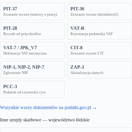
PIT-37
PIT-36
Zeznanie roczne (umowy o pracę)
Zeznanie roczne (działalność)
PIT-28
VAT-R
Ryczałt od przychodów
Rejestracja podatnika VAT
VAT-7 / JPK_V7
CIT-8
Deklaracja VAT miesięczna
Zeznanie roczne CIT
NIP-1, NIP-2, NIP-7
ZAP-3
Zgłoszenie NIP
Aktualizacja danych
PCC-3
Podatek od czynności cyw.
Wszystkie wzory dokumentów na podatki.gov.pl →
Inne urzędy skarbowe — województwo łódzkie