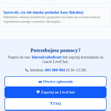
Sprawdź, czy nie musisz posiadać kasy fiskalnej
Zakładanie własnej działalności gospodarczej wiąże się z koniecznością
wypełnienia szeregu czynności obowiązko…
Potrzebujesz pomocy?
Napisz do nas:
biuro@rafsoft.net
lub zapytaj konsultanta na
czacie LiveChat.
📞 Infolinia:
801 000 984
(9:30–15:30)
🎫 Otwórz zgłoszenie
💬 Zapytaj na LiveChat
❓ FAQ