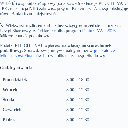
W Łódź (woj. łódzkie) sprawy podatkowe (deklaracje PIT, CIT, VAT,
JPK, rejestracja NIP) załatwisz przy ul. Papiernicza 7. Urząd obsługuje
również okoliczne miejscowości.
💡 Większość rozliczeń zrobisz
bez wizyty w urzędzie
— przez e-
Urząd Skarbowy, e-Deklaracje albo program
Faktura VAT 2026
.
Mikrorachunek podatkowy
Podatki PIT, CIT i VAT wpłacasz na własny
mikrorachunek
podatkowy
. Sprawdź swój indywidualny numer w
generatorze
Ministerstwa Finansów
lub w aplikacji e-Urząd Skarbowy.
Godziny otwarcia
Poniedziałek
8:00 – 18:00
Wtorek
8:00 – 15:30
Środa
8:00 – 15:30
Czwartek
8:00 – 15:30
Piątek
8:00 – 15:30