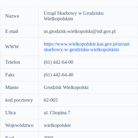
Urząd Skarbowy w Grodzisku
Nazwa
Wielkopolskim
E-mail
us.grodzisk-wielkopolski@mf.gov.pl
https://www.wielkopolskie.kas.gov.pl/urzad-
WWW
skarbowy-w-grodzisku-wielkopolskim
Telefon
(61) 442-64-00
Faks
(61) 442-64-40
Miasto
Grodzisk Wielkopolski
kod pocztowy
62-065
Ulica
ul. Chopina 7
Województwo
wielkopolskie
Kod
3005