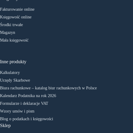
Fakturowanie online
Księgowość online
Środki trwałe
Magazyn
Mała księgowość
Inne produkty
Kalkulatory
Urzędy Skarbowe
Biura rachunkowe – katalog biur rachunkowych w Polsce
Kalendarz Podatnika na rok 2026
Formularze i deklaracje VAT
Wzory umów i pism
Blog o podatkach i księgowości
Sklep