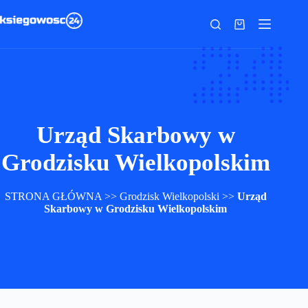
Przejdź
do
Koszyk
treści
Urząd Skarbowy w
Grodzisku Wielkopolskim
STRONA GŁÓWNA
>>
Grodzisk Wielkopolski
>>
Urząd
Skarbowy w Grodzisku Wielkopolskim