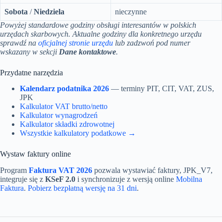
Sobota
/
Niedziela
nieczynne
Powyżej standardowe godziny obsługi interesantów w polskich
urzędach skarbowych. Aktualne godziny dla konkretnego urzędu
sprawdź na
oficjalnej stronie urzędu
lub zadzwoń pod numer
wskazany w sekcji
Dane kontaktowe
.
Przydatne narzędzia
Kalendarz podatnika 2026
— terminy PIT, CIT, VAT, ZUS,
JPK
Kalkulator VAT brutto/netto
Kalkulator wynagrodzeń
Kalkulator składki zdrowotnej
Wszystkie kalkulatory podatkowe →
Wystaw faktury online
Program
Faktura VAT 2026
pozwala wystawiać faktury, JPK_V7,
integruje się z
KSeF 2.0
i synchronizuje z wersją online
Mobilna
Faktura
.
Pobierz bezpłatną wersję na 31 dni
.