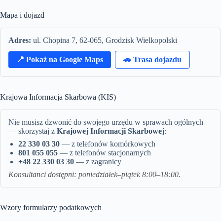
Mapa i dojazd
Adres:
ul. Chopina 7, 62-065, Grodzisk Wielkopolski
📍 Pokaż na Google Maps
🚗 Trasa dojazdu
Krajowa Informacja Skarbowa (KIS)
Nie musisz dzwonić do swojego urzędu w sprawach ogólnych
— skorzystaj z
Krajowej Informacji Skarbowej
:
22 330 03 30
— z telefonów komórkowych
801 055 055
— z telefonów stacjonarnych
+48 22 330 03 30
— z zagranicy
Konsultanci dostępni: poniedziałek–piątek 8:00–18:00.
Wzory formularzy podatkowych