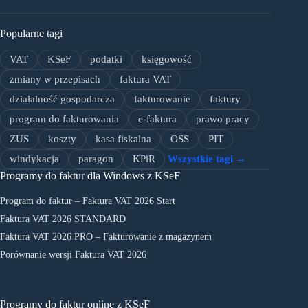
Popularne tagi
VAT
KSeF
podatki
księgowość
zmiany w przepisach
faktura VAT
działalność gospodarcza
fakturowanie
faktury
program do fakturowania
e-faktura
prawo pracy
ZUS
koszty
kasa fiskalna
OSS
PIT
windykacja
paragon
KPiR
Wszystkie tagi →
Programy do faktur dla Windows z KSeF
Program do faktur – Faktura VAT 2026 Start
Faktura VAT 2026 STANDARD
Faktura VAT 2026 PRO – Fakturowanie z magazynem
Porównanie wersji Faktura VAT 2026
Programy do faktur online z KSeF