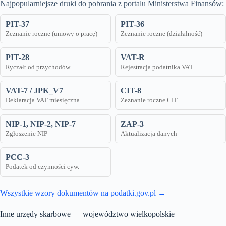
Najpopularniejsze druki do pobrania z portalu Ministerstwa Finansów:
PIT-37
PIT-36
Zeznanie roczne (umowy o pracę)
Zeznanie roczne (działalność)
PIT-28
VAT-R
Ryczałt od przychodów
Rejestracja podatnika VAT
VAT-7 / JPK_V7
CIT-8
Deklaracja VAT miesięczna
Zeznanie roczne CIT
NIP-1, NIP-2, NIP-7
ZAP-3
Zgłoszenie NIP
Aktualizacja danych
PCC-3
Podatek od czynności cyw.
Wszystkie wzory dokumentów na podatki.gov.pl →
Inne urzędy skarbowe — województwo wielkopolskie