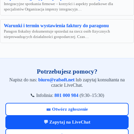
Integracyjne spotkania firmowe – korzyści i aspekty podatkowe dla
specjalistów Organizacja imprezy integracyjn…
Warunki i termin wystawienia faktury do paragonu
Paragon fiskalny dokumentuje sprzedaż na rzecz osób fizycznych
nieprowadzących działalności gospodarczej. Czas…
Potrzebujesz pomocy?
Napisz do nas:
biuro@rafsoft.net
lub zapytaj konsultanta na
czacie LiveChat.
📞 Infolinia:
801 000 984
(9:30–15:30)
🎫 Otwórz zgłoszenie
💬 Zapytaj na LiveChat