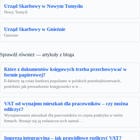
Urząd Skarbowy w Nowym Tomyślu
Nowy Tomyśl
Urząd Skarbowy w Gnieźnie
Gniezno
Sprawdź również — artykuły z bloga
Które z dokumentów księgowych trzeba przechowywać w
formie papierowej?
E-faktury są coraz bardziej popularne w polskich przedsiębiorstwach,
podobnie jak prowadzenie księgowości w tr…
VAT od wynajmu mieszkań dla pracowników – czy można
odliczyć?
Wynajmowanie mieszkań dla pracowników to częsta praktyka w wielu
firmach. Stosuje się ją zwłaszcza tych zatrud…
Impreza integracyjna – jak prawidłowo rozliczyć VAT?