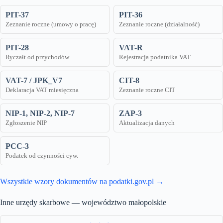
PIT-37
PIT-36
Zeznanie roczne (umowy o pracę)
Zeznanie roczne (działalność)
PIT-28
VAT-R
Ryczałt od przychodów
Rejestracja podatnika VAT
VAT-7 / JPK_V7
CIT-8
Deklaracja VAT miesięczna
Zeznanie roczne CIT
NIP-1, NIP-2, NIP-7
ZAP-3
Zgłoszenie NIP
Aktualizacja danych
PCC-3
Podatek od czynności cyw.
Wszystkie wzory dokumentów na podatki.gov.pl →
Inne urzędy skarbowe — województwo małopolskie