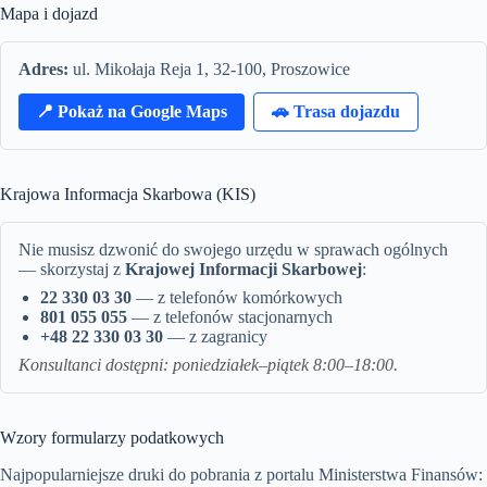
Mapa i dojazd
Adres:
ul. Mikołaja Reja 1, 32-100, Proszowice
📍 Pokaż na Google Maps
🚗 Trasa dojazdu
Krajowa Informacja Skarbowa (KIS)
Nie musisz dzwonić do swojego urzędu w sprawach ogólnych
— skorzystaj z
Krajowej Informacji Skarbowej
:
22 330 03 30
— z telefonów komórkowych
801 055 055
— z telefonów stacjonarnych
+48 22 330 03 30
— z zagranicy
Konsultanci dostępni: poniedziałek–piątek 8:00–18:00.
Wzory formularzy podatkowych
Najpopularniejsze druki do pobrania z portalu Ministerstwa Finansów: