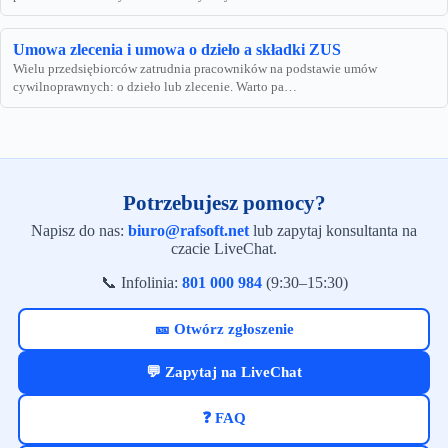
Umowa zlecenia i umowa o dzieło a składki ZUS
Wielu przedsiębiorców zatrudnia pracowników na podstawie umów
cywilnoprawnych: o dzieło lub zlecenie. Warto pa…
Potrzebujesz pomocy?
Napisz do nas:
biuro@rafsoft.net
lub zapytaj konsultanta na
czacie LiveChat.
📞 Infolinia:
801 000 984
(9:30–15:30)
🎫 Otwórz zgłoszenie
💬 Zapytaj na LiveChat
❓ FAQ