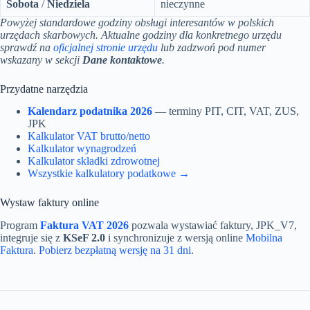
Sobota
/
Niedziela
nieczynne
Powyżej standardowe godziny obsługi interesantów w polskich
urzędach skarbowych. Aktualne godziny dla konkretnego urzędu
sprawdź na
oficjalnej stronie urzędu
lub zadzwoń pod numer
wskazany w sekcji
Dane kontaktowe
.
Przydatne narzędzia
Kalendarz podatnika 2026
— terminy PIT, CIT, VAT, ZUS,
JPK
Kalkulator VAT brutto/netto
Kalkulator wynagrodzeń
Kalkulator składki zdrowotnej
Wszystkie kalkulatory podatkowe →
Wystaw faktury online
Program
Faktura VAT 2026
pozwala wystawiać faktury, JPK_V7,
integruje się z
KSeF 2.0
i synchronizuje z wersją online
Mobilna
Faktura
.
Pobierz bezpłatną wersję na 31 dni
.