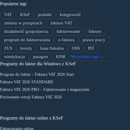
Popularne tagi
VAT
KSeF
podatki
księgowość
zmiany w przepisach
faktura VAT
działalność gospodarcza
fakturowanie
faktury
program do fakturowania
e-faktura
prawo pracy
ZUS
koszty
kasa fiskalna
OSS
PIT
windykacja
paragon
KPiR
Wszystkie tagi →
Programy do faktur dla Windows z KSeF
Program do faktur – Faktura VAT 2026 Start
Faktura VAT 2026 STANDARD
Faktura VAT 2026 PRO – Fakturowanie z magazynem
Porównanie wersji Faktura VAT 2026
Programy do faktur online z KSeF
Fakturowanie online