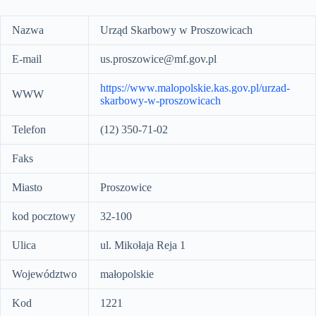
Nazwa
Urząd Skarbowy w Proszowicach
E-mail
us.proszowice@mf.gov.pl
https://www.malopolskie.kas.gov.pl/urzad-
WWW
skarbowy-w-proszowicach
Telefon
(12) 350-71-02
Faks
Miasto
Proszowice
kod pocztowy
32-100
Ulica
ul. Mikołaja Reja 1
Województwo
małopolskie
Kod
1221