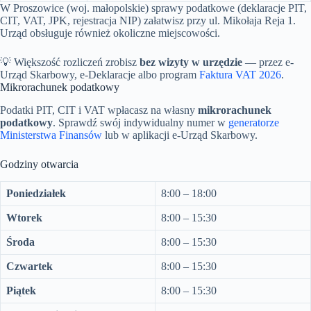
W Proszowice (woj. małopolskie) sprawy podatkowe (deklaracje PIT,
CIT, VAT, JPK, rejestracja NIP) załatwisz przy ul. Mikołaja Reja 1.
Urząd obsługuje również okoliczne miejscowości.
💡 Większość rozliczeń zrobisz
bez wizyty w urzędzie
— przez e-
Urząd Skarbowy, e-Deklaracje albo program
Faktura VAT 2026
.
Mikrorachunek podatkowy
Podatki PIT, CIT i VAT wpłacasz na własny
mikrorachunek
podatkowy
. Sprawdź swój indywidualny numer w
generatorze
Ministerstwa Finansów
lub w aplikacji e-Urząd Skarbowy.
Godziny otwarcia
Poniedziałek
8:00 – 18:00
Wtorek
8:00 – 15:30
Środa
8:00 – 15:30
Czwartek
8:00 – 15:30
Piątek
8:00 – 15:30