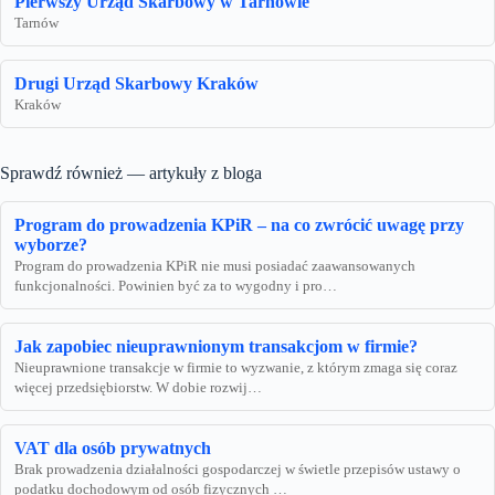
Pierwszy Urząd Skarbowy w Tarnowie
Tarnów
Drugi Urząd Skarbowy Kraków
Kraków
Sprawdź również — artykuły z bloga
Program do prowadzenia KPiR – na co zwrócić uwagę przy
wyborze?
Program do prowadzenia KPiR nie musi posiadać zaawansowanych
funkcjonalności. Powinien być za to wygodny i pro…
Jak zapobiec nieuprawnionym transakcjom w firmie?
Nieuprawnione transakcje w firmie to wyzwanie, z którym zmaga się coraz
więcej przedsiębiorstw. W dobie rozwij…
VAT dla osób prywatnych
Brak prowadzenia działalności gospodarczej w świetle przepisów ustawy o
podatku dochodowym od osób fizycznych …