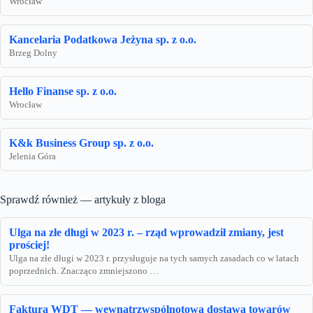
Wrocław
Kancelaria Podatkowa Jeżyna sp. z o.o.
Brzeg Dolny
Hello Finanse sp. z o.o.
Wrocław
K&k Business Group sp. z o.o.
Jelenia Góra
Sprawdź również — artykuły z bloga
Ulga na złe długi w 2023 r. – rząd wprowadził zmiany, jest
prościej!
Ulga na złe długi w 2023 r. przysługuje na tych samych zasadach co w latach
poprzednich. Znacząco zmniejszono …
Faktura WDT — wewnątrzwspólnotowa dostawa towarów