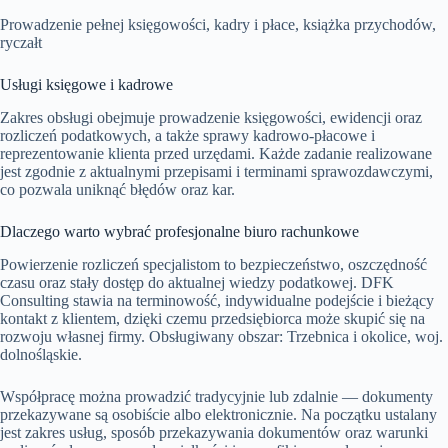
Prowadzenie pełnej księgowości, kadry i płace, książka przychodów,
ryczałt
Usługi księgowe i kadrowe
Zakres obsługi obejmuje prowadzenie księgowości, ewidencji oraz
rozliczeń podatkowych, a także sprawy kadrowo-płacowe i
reprezentowanie klienta przed urzędami. Każde zadanie realizowane
jest zgodnie z aktualnymi przepisami i terminami sprawozdawczymi,
co pozwala uniknąć błędów oraz kar.
Dlaczego warto wybrać profesjonalne biuro rachunkowe
Powierzenie rozliczeń specjalistom to bezpieczeństwo, oszczędność
czasu oraz stały dostęp do aktualnej wiedzy podatkowej. DFK
Consulting stawia na terminowość, indywidualne podejście i bieżący
kontakt z klientem, dzięki czemu przedsiębiorca może skupić się na
rozwoju własnej firmy. Obsługiwany obszar: Trzebnica i okolice, woj.
dolnośląskie.
Współpracę można prowadzić tradycyjnie lub zdalnie — dokumenty
przekazywane są osobiście albo elektronicznie. Na początku ustalany
jest zakres usług, sposób przekazywania dokumentów oraz warunki