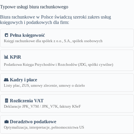
Typowe usługi biura rachunkowego
Biura rachunkowe w Polsce świadczą szeroki zakres usług
księgowych i podatkowych dla firm:
📒 Pełna księgowość
Księgi rachunkowe dla spółek z o.o., S.A., spółek osobowych
📊 KPiR
Podatkowa Księga Przychodów i Rozchodów (JDG, spółki cywilne)
👥 Kadry i płace
Listy płac, ZUS, umowy zlecenie, umowy o dzieło
🧾 Rozliczenia VAT
Deklaracje JPK_V7M / JPK_V7K, faktury KSeF
💼 Doradztwo podatkowe
Optymalizacja, interpretacje, pełnomocnictwa US