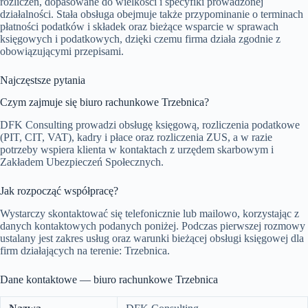
rozliczeń, dopasowane do wielkości i specyfiki prowadzonej
działalności. Stała obsługa obejmuje także przypominanie o terminach
płatności podatków i składek oraz bieżące wsparcie w sprawach
księgowych i podatkowych, dzięki czemu firma działa zgodnie z
obowiązującymi przepisami.
Najczęstsze pytania
Czym zajmuje się biuro rachunkowe Trzebnica?
DFK Consulting prowadzi obsługę księgową, rozliczenia podatkowe
(PIT, CIT, VAT), kadry i płace oraz rozliczenia ZUS, a w razie
potrzeby wspiera klienta w kontaktach z urzędem skarbowym i
Zakładem Ubezpieczeń Społecznych.
Jak rozpocząć współpracę?
Wystarczy skontaktować się telefonicznie lub mailowo, korzystając z
danych kontaktowych podanych poniżej. Podczas pierwszej rozmowy
ustalany jest zakres usług oraz warunki bieżącej obsługi księgowej dla
firm działających na terenie: Trzebnica.
Dane kontaktowe — biuro rachunkowe Trzebnica