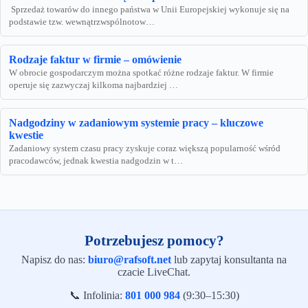
Sprzedaż towarów do innego państwa w Unii Europejskiej wykonuje się na
podstawie tzw. wewnątrzwspólnotow…
Rodzaje faktur w firmie – omówienie
W obrocie gospodarczym można spotkać różne rodzaje faktur. W firmie
operuje się zazwyczaj kilkoma najbardziej …
Nadgodziny w zadaniowym systemie pracy – kluczowe
kwestie
Zadaniowy system czasu pracy zyskuje coraz większą popularność wśród
pracodawców, jednak kwestia nadgodzin w t…
Potrzebujesz pomocy?
Napisz do nas:
biuro@rafsoft.net
lub zapytaj konsultanta na
czacie LiveChat.
📞 Infolinia:
801 000 984
(9:30–15:30)