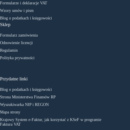
Formularze i deklaracje VAT
Wzory umów i pism
Blog o podatkach i księgowości
Sklep
Formularz zamówienia
Odnowienie licencji
Regulamin
Polityka prywatności
Przydatne linki
Blog o podatkach i księgowości
Strona Ministerstwa Finansów RP
Wyszukiwarka NIP i REGON
Mapa strony
Krajowy System e-Faktur, jak korzystać z KSeF w programie
Faktura VAT