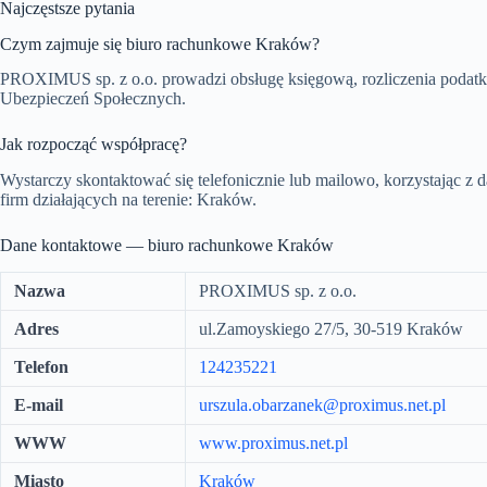
Najczęstsze pytania
Czym zajmuje się biuro rachunkowe Kraków?
PROXIMUS sp. z o.o. prowadzi obsługę księgową, rozliczenia podatko
Ubezpieczeń Społecznych.
Jak rozpocząć współpracę?
Wystarczy skontaktować się telefonicznie lub mailowo, korzystając z 
firm działających na terenie: Kraków.
Dane kontaktowe — biuro rachunkowe Kraków
Nazwa
PROXIMUS sp. z o.o.
Adres
ul.Zamoyskiego 27/5, 30-519 Kraków
Telefon
124235221
E-mail
urszula.obarzanek@proximus.net.pl
WWW
www.proximus.net.pl
Miasto
Kraków