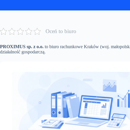
Oceń to biuro
PROXIMUS sp. z o.o.
to biuro rachunkowe Kraków (woj. małopolski
działalność gospodarczą.