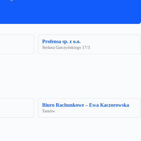
Profensa sp. z o.o.
Stefana Garczyńskiego 17/3
Biuro Rachunkowe – Ewa Kaczorowska
Tarnów