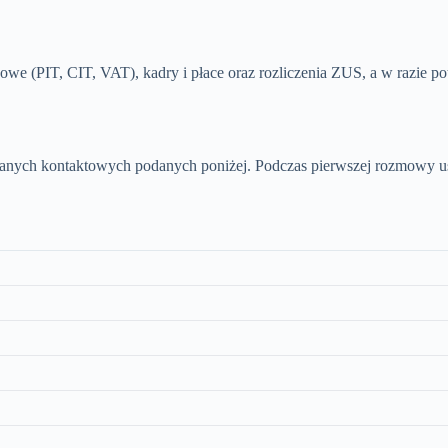
we (PIT, CIT, VAT), kadry i płace oraz rozliczenia ZUS, a w razie p
danych kontaktowych podanych poniżej. Podczas pierwszej rozmowy usta