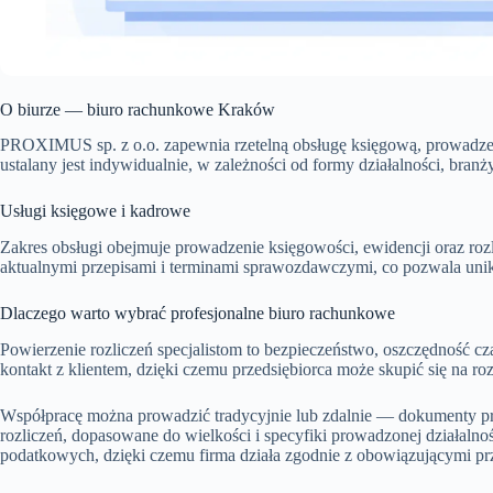
O biurze — biuro rachunkowe Kraków
PROXIMUS sp. z o.o. zapewnia rzetelną obsługę księgową, prowadzeni
ustalany jest indywidualnie, w zależności od formy działalności, branży
Usługi księgowe i kadrowe
Zakres obsługi obejmuje prowadzenie księgowości, ewidencji oraz roz
aktualnymi przepisami i terminami sprawozdawczymi, co pozwala unik
Dlaczego warto wybrać profesjonalne biuro rachunkowe
Powierzenie rozliczeń specjalistom to bezpieczeństwo, oszczędność c
kontakt z klientem, dzięki czemu przedsiębiorca może skupić się na r
Współpracę można prowadzić tradycyjnie lub zdalnie — dokumenty prz
rozliczeń, dopasowane do wielkości i specyfiki prowadzonej działalno
podatkowych, dzięki czemu firma działa zgodnie z obowiązującymi pr