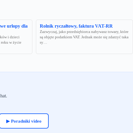
we urlopy dla
Rolnik ryczałtowy, faktura VAT-RR
Zazwyczaj, jako przedsiębiorca nabywasz towary, które
ków i dzieci
są objęte podatkiem VAT. Jednak może się zdarzyć taka
 roku w życie
sy…
hat.
▶ Poradniki video