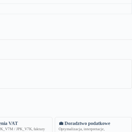
zenia VAT
💼 Doradztwo podatkowe
JPK_V7M / JPK_V7K, faktury
Optymalizacja, interpretacje,