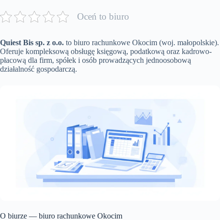
Oceń to biuro
Quiest Bis sp. z o.o.
to biuro rachunkowe Okocim (woj. małopolskie).
Oferuje kompleksową obsługę księgową, podatkową oraz kadrowo-
płacową dla firm, spółek i osób prowadzących jednoosobową
działalność gospodarczą.
O biurze — biuro rachunkowe Okocim