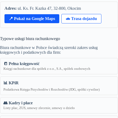
Adres:
ul. Ks. Fr. Kazka 47, 32-800, Okocim
📍 Pokaż na Google Maps
🚗 Trasa dojazdu
Typowe usługi biura rachunkowego
Biura rachunkowe w Polsce świadczą szeroki zakres usług
księgowych i podatkowych dla firm:
📒 Pełna księgowość
Księgi rachunkowe dla spółek z o.o., S.A., spółek osobowych
📊 KPiR
Podatkowa Księga Przychodów i Rozchodów (JDG, spółki cywilne)
👥 Kadry i płace
Listy płac, ZUS, umowy zlecenie, umowy o dzieło