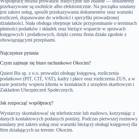
Współpracę można prowadzić tradycyjnie lub zdalnie — dokumenty
przekazywane są osobiście albo elektronicznie. Na początku ustalany
jest zakres usług, sposób przekazywania dokumentów oraz warunki
rozliczeń, dopasowane do wielkości i specyfiki prowadzonej
działalności. Stała obsługa obejmuje także przypominanie o terminach
płatności podatków i składek oraz bieżące wsparcie w sprawach
księgowych i podatkowych, dzięki czemu firma działa zgodnie z
obowiązującymi przepisami.
Najczęstsze pytania
Czym zajmuje się biuro rachunkowe Okocim?
Quiest Bis sp. z o.o. prowadzi obsługę księgową, rozliczenia
podatkowe (PIT, CIT, VAT), kadry i płace oraz rozliczenia ZUS, a w
razie potrzeby wspiera klienta w kontaktach z urzędem skarbowym i
Zakładem Ubezpieczeń Społecznych.
Jak rozpocząć współpracę?
Wystarczy skontaktować się telefonicznie lub mailowo, korzystając z
danych kontaktowych podanych poniżej. Podczas pierwszej rozmowy
ustalany jest zakres usług oraz warunki bieżącej obsługi księgowej dla
firm działających na terenie: Okocim.