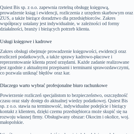
Quiest Bis sp. z o.o. zapewnia rzetelną obsługę księgową,
prowadzenie ksiąg i ewidencji, rozliczenia z urzędem skarbowym oraz
ZUS, a także bieżące doradztwo dla przedsiębiorców. Zakres
współpracy ustalany jest indywidualnie, w zależności od formy
działalności, branży i bieżących potrzeb klienta.
Usługi księgowe i kadrowe
Zakres obsługi obejmuje prowadzenie księgowości, ewidencji oraz
rozliczeń podatkowych, a także sprawy kadrowo-płacowe i
reprezentowanie klienta przed urzędami. Każde zadanie realizowane
jest zgodnie z aktualnymi przepisami i terminami sprawozdawczymi,
co pozwala uniknąć błędów oraz kar.
Dlaczego warto wybrać profesjonalne biuro rachunkowe
Powierzenie rozliczeń specjalistom to bezpieczeństwo, oszczędność
czasu oraz stały dostęp do aktualnej wiedzy podatkowej. Quiest Bis
sp. z o.o. stawia na terminowość, indywidualne podejście i bieżący
kontakt z klientem, dzięki czemu przedsiębiorca może skupić się na
rozwoju własnej firmy. Obsługiwany obszar: Okocim i okolice, woj.
małopolskie.