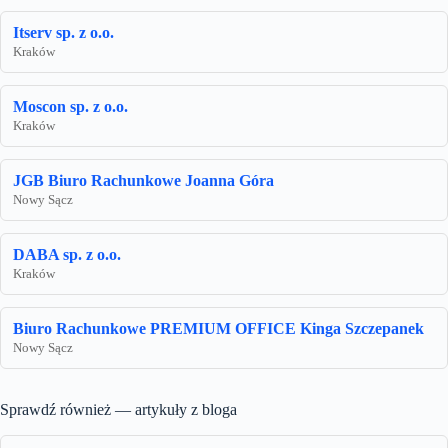
Itserv sp. z o.o.
Kraków
Moscon sp. z o.o.
Kraków
JGB Biuro Rachunkowe Joanna Góra
Nowy Sącz
DABA sp. z o.o.
Kraków
Biuro Rachunkowe PREMIUM OFFICE Kinga Szczepanek
Nowy Sącz
Sprawdź również — artykuły z bloga