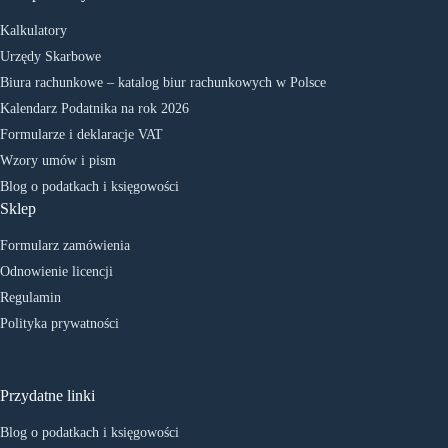
Kalkulatory
Urzędy Skarbowe
Biura rachunkowe – katalog biur rachunkowych w Polsce
Kalendarz Podatnika na rok 2026
Formularze i deklaracje VAT
Wzory umów i pism
Blog o podatkach i księgowości
Sklep
Formularz zamówienia
Odnowienie licencji
Regulamin
Polityka prywatności
Przydatne linki
Blog o podatkach i księgowości