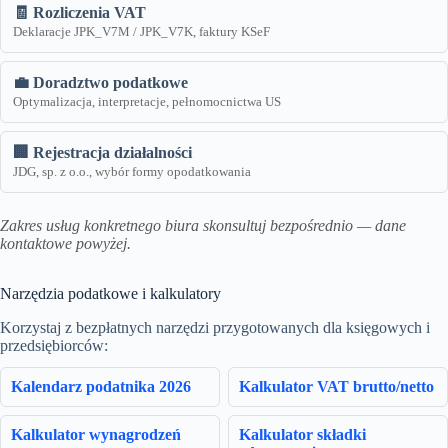
🧾 Rozliczenia VAT
Deklaracje JPK_V7M / JPK_V7K, faktury KSeF
💼 Doradztwo podatkowe
Optymalizacja, interpretacje, pełnomocnictwa US
🏢 Rejestracja działalności
JDG, sp. z o.o., wybór formy opodatkowania
Zakres usług konkretnego biura skonsultuj bezpośrednio — dane
kontaktowe powyżej.
Narzędzia podatkowe i kalkulatory
Korzystaj z bezpłatnych narzędzi przygotowanych dla księgowych i
przedsiębiorców:
Kalendarz podatnika 2026
Kalkulator VAT brutto/netto
Kalkulator wynagrodzeń
Kalkulator składki