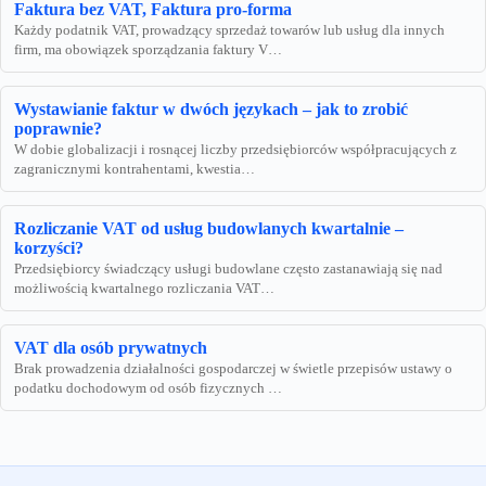
Faktura bez VAT, Faktura pro-forma
Każdy podatnik VAT, prowadzący sprzedaż towarów lub usług dla innych
firm, ma obowiązek sporządzania faktury V…
Wystawianie faktur w dwóch językach – jak to zrobić
poprawnie?
W dobie globalizacji i rosnącej liczby przedsiębiorców współpracujących z
zagranicznymi kontrahentami, kwestia…
Rozliczanie VAT od usług budowlanych kwartalnie –
korzyści?
Przedsiębiorcy świadczący usługi budowlane często zastanawiają się nad
możliwością kwartalnego rozliczania VAT…
VAT dla osób prywatnych
Brak prowadzenia działalności gospodarczej w świetle przepisów ustawy o
podatku dochodowym od osób fizycznych …