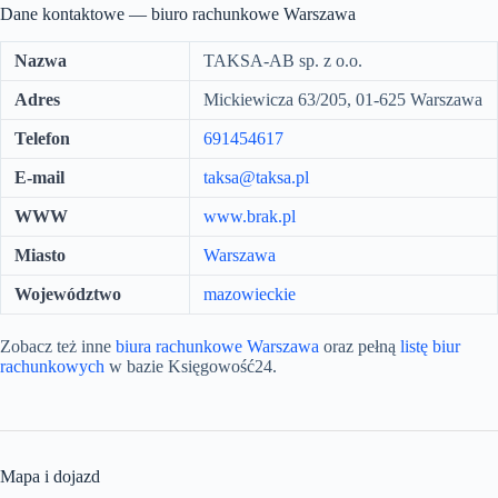
Dane kontaktowe — biuro rachunkowe Warszawa
Nazwa
TAKSA-AB sp. z o.o.
Adres
Mickiewicza 63/205, 01-625 Warszawa
Telefon
691454617
E-mail
taksa@taksa.pl
WWW
www.brak.pl
Miasto
Warszawa
Województwo
mazowieckie
Zobacz też inne
biura rachunkowe Warszawa
oraz pełną
listę biur
rachunkowych
w bazie Księgowość24.
Mapa i dojazd