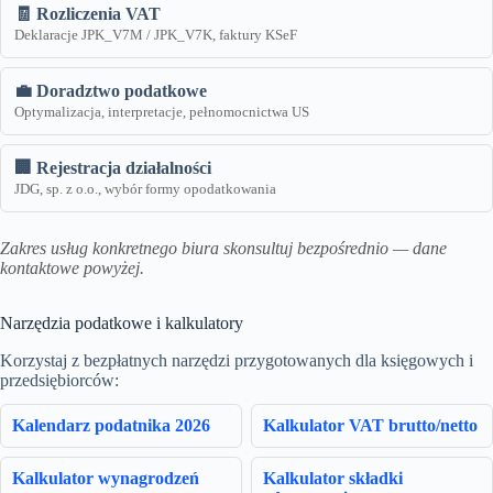
🧾 Rozliczenia VAT
Deklaracje JPK_V7M / JPK_V7K, faktury KSeF
💼 Doradztwo podatkowe
Optymalizacja, interpretacje, pełnomocnictwa US
🏢 Rejestracja działalności
JDG, sp. z o.o., wybór formy opodatkowania
Zakres usług konkretnego biura skonsultuj bezpośrednio — dane
kontaktowe powyżej.
Narzędzia podatkowe i kalkulatory
Korzystaj z bezpłatnych narzędzi przygotowanych dla księgowych i
przedsiębiorców:
Kalendarz podatnika 2026
Kalkulator VAT brutto/netto
Kalkulator wynagrodzeń
Kalkulator składki