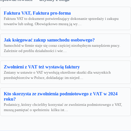
Faktura VAT, Faktura pro-forma
Faktura VAT to dokument potwierdzający dokonanie sprzedaży i zakupu
towarów lub usług. Obowiązkowo muszą ją wy…
Jak księgować zakup samochodu osobowego?
Samochód w firmie staje się coraz częściej niezbędnym narzędziem pracy.
Zależnie od profilu działalności i wie…
Zwolnieni z VAT też wystawią faktury
Zmiany w ustawie o VAT wywołują określone skutki dla wszystkich
przedsiębiorców w Polsce, dokładając im niejed…
Kto skorzysta ze zwolnienia podmiotowego z VAT w 2024
roku?
Podatnicy, którzy chcieliby korzystać ze zwolnienia podmiotowego z VAT,
muszą pamiętać o spełnieniu kilku ist…