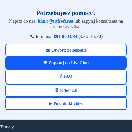
Potrzebujesz pomocy?
Napisz do nas:
biuro@rafsoft.net
lub zapytaj konsultanta na
czacie LiveChat.
📞 Infolinia:
801 000 984
(9:30–15:30)
🎫 Otwórz zgłoszenie
💬 Zapytaj na LiveChat
❓ FAQ
🧾 KSeF 2.0
▶ Poradniki video
Tematy