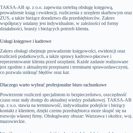
TAKSA-AB sp. z o.o. zapewnia rzetelną obsługę księgową,
prowadzenie ksiąg i ewidencji, rozliczenia z urzędem skarbowym oraz
ZUS, a także bieżące doradztwo dla przedsiębiorców. Zakres
współpracy ustalany jest indywidualnie, w zależności od formy
działalności, branży i bieżących potrzeb klienta.
Usługi księgowe i kadrowe
Zakres obsługi obejmuje prowadzenie księgowości, ewidencji oraz
rozliczeń podatkowych, a także sprawy kadrowo-płacowe i
reprezentowanie klienta przed urzędami. Każde zadanie realizowane
jest zgodnie z aktualnymi przepisami i terminami sprawozdawczymi,
co pozwala uniknąć błędów oraz kar.
Dlaczego warto wybrać profesjonalne biuro rachunkowe
Powierzenie rozliczeń specjalistom to bezpieczeństwo, oszczędność
czasu oraz stały dostęp do aktualnej wiedzy podatkowej. TAKSA-AB
sp. z o.o. stawia na terminowość, indywidualne podejście i bieżący
kontakt z klientem, dzięki czemu przedsiębiorca może skupić się na
rozwoju własnej firmy. Obsługiwany obszar: Warszawa i okolice, woj.
mazowieckie.