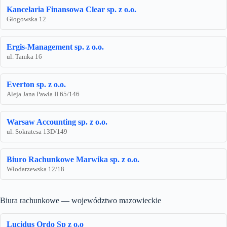
Kancelaria Finansowa Clear sp. z o.o.
Głogowska 12
Ergis-Management sp. z o.o.
ul. Tamka 16
Everton sp. z o.o.
Aleja Jana Pawła II 65/146
Warsaw Accounting sp. z o.o.
ul. Sokratesa 13D/149
Biuro Rachunkowe Marwika sp. z o.o.
Włodarzewska 12/18
Biura rachunkowe — województwo mazowieckie
Lucidus Ordo Sp z o.o