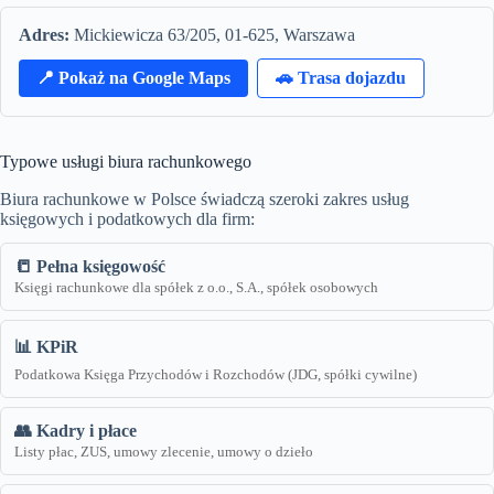
Adres:
Mickiewicza 63/205, 01-625, Warszawa
📍 Pokaż na Google Maps
🚗 Trasa dojazdu
Typowe usługi biura rachunkowego
Biura rachunkowe w Polsce świadczą szeroki zakres usług
księgowych i podatkowych dla firm:
📒 Pełna księgowość
Księgi rachunkowe dla spółek z o.o., S.A., spółek osobowych
📊 KPiR
Podatkowa Księga Przychodów i Rozchodów (JDG, spółki cywilne)
👥 Kadry i płace
Listy płac, ZUS, umowy zlecenie, umowy o dzieło