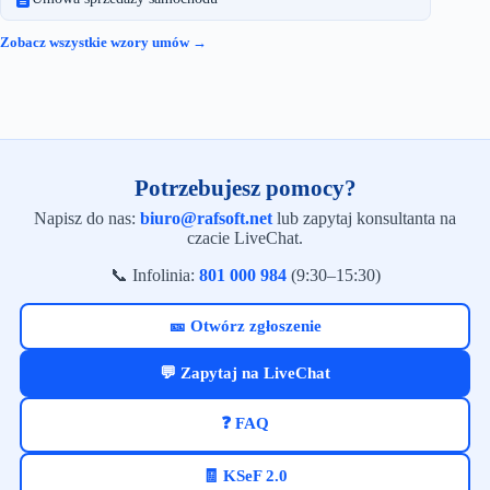
Zobacz wszystkie wzory umów →
Potrzebujesz pomocy?
Napisz do nas:
biuro@rafsoft.net
lub zapytaj konsultanta na
czacie LiveChat.
📞 Infolinia:
801 000 984
(9:30–15:30)
🎫 Otwórz zgłoszenie
💬 Zapytaj na LiveChat
❓ FAQ
🧾 KSeF 2.0