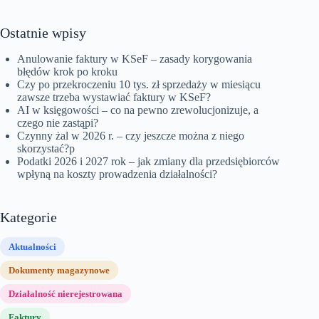
Ostatnie wpisy
Anulowanie faktury w KSeF – zasady korygowania
błędów krok po kroku
Czy po przekroczeniu 10 tys. zł sprzedaży w miesiącu
zawsze trzeba wystawiać faktury w KSeF?
AI w księgowości – co na pewno zrewolucjonizuje, a
czego nie zastąpi?
Czynny żal w 2026 r. – czy jeszcze można z niego
skorzystać?p
Podatki 2026 i 2027 rok – jak zmiany dla przedsiębiorców
wpłyną na koszty prowadzenia działalności?
Kategorie
Aktualności
Dokumenty magazynowe
Działalność nierejestrowana
Faktury