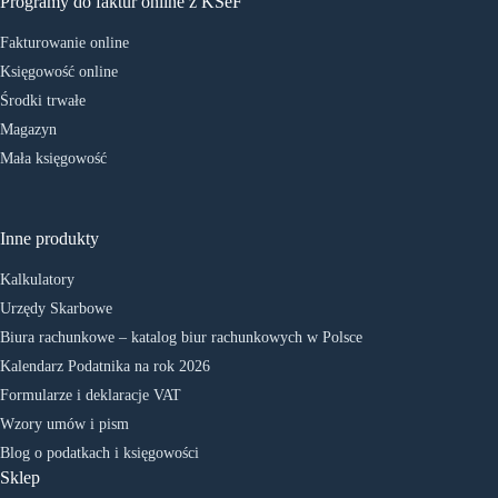
Programy do faktur online z KSeF
Fakturowanie online
Księgowość online
Środki trwałe
Magazyn
Mała księgowość
Inne produkty
Kalkulatory
Urzędy Skarbowe
Biura rachunkowe – katalog biur rachunkowych w Polsce
Kalendarz Podatnika na rok 2026
Formularze i deklaracje VAT
Wzory umów i pism
Blog o podatkach i księgowości
Sklep