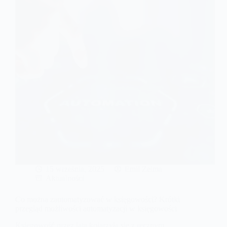
15 września, 2025
Emil Zelma
Aktualności
Co można zautomatyzować w księgowości? Krótki
przegląd możliwości automatyzacji w księgowości
Księgowość przez lata kojarzyła się z ręcznym