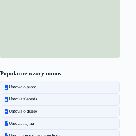
Popularne wzory umów
Umowa o pracę
Umowa zlecenia
Umowa o dzieło
Umowa najmu
Umowa sprzedaży samochodu