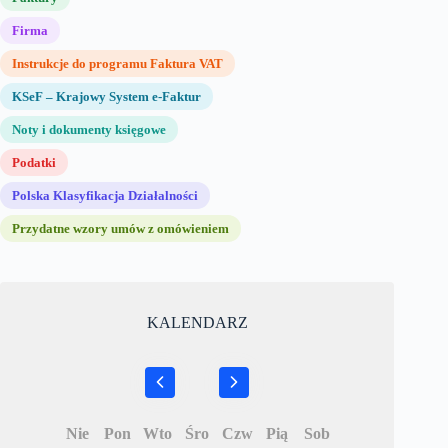
Firma
Instrukcje do programu Faktura VAT
KSeF – Krajowy System e-Faktur
Noty i dokumenty księgowe
Podatki
Polska Klasyfikacja Działalności
Przydatne wzory umów z omówieniem
KALENDARZ
Nie
Pon
Wto
Śro
Czw
Pią
Sob