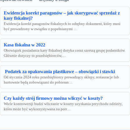
Ewidencja korekt paragonów – jak skorygować sprzedaż z
kasy fiskalnej?
Ewidencja korekt paragonów fiskalnych to odrębny dokument, który musi
być prowadzony w związku z popełnianymi …
Kasa fiskalna w 2022
Obowiązek posiadania kasy fiskalnej dotyka coraz szerszą grupę podatników.
Głównie dotyczy to przedsiębiorców,…
Podatek za opakowania plastikowe – obowiązki i stawki
Od stycznia 2024 roku przedsiębiorcy prowadzący sklepy, restauracje lub
hurtownie będą zobowiązani do pobieran…
Czy każdy strój firmowy można wliczyć w koszty?
Wiele kontrowersji budzi wliczanie w koszty uzyskania przychodu odzieży,
która może być wykorzystywana na potr…