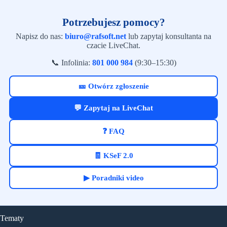
Potrzebujesz pomocy?
Napisz do nas:
biuro@rafsoft.net
lub zapytaj konsultanta na
czacie LiveChat.
📞 Infolinia:
801 000 984
(9:30–15:30)
🎫 Otwórz zgłoszenie
💬 Zapytaj na LiveChat
❓ FAQ
🧾 KSeF 2.0
▶ Poradniki video
Tematy