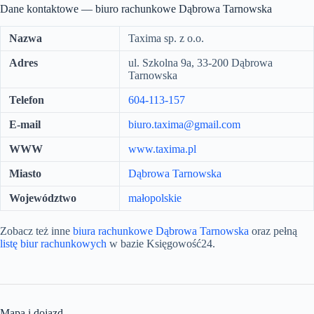
Dane kontaktowe — biuro rachunkowe Dąbrowa Tarnowska
Nazwa
Taxima sp. z o.o.
Adres
ul. Szkolna 9a, 33-200 Dąbrowa
Tarnowska
Telefon
604-113-157
E-mail
biuro.taxima@gmail.com
WWW
www.taxima.pl
Miasto
Dąbrowa Tarnowska
Województwo
małopolskie
Zobacz też inne
biura rachunkowe Dąbrowa Tarnowska
oraz pełną
listę biur rachunkowych
w bazie Księgowość24.
Mapa i dojazd