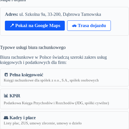
Adres:
ul. Szkolna 9a, 33-200, Dąbrowa Tarnowska
📍 Pokaż na Google Maps
🚗 Trasa dojazdu
Typowe usługi biura rachunkowego
Biura rachunkowe w Polsce świadczą szeroki zakres usług
księgowych i podatkowych dla firm:
📒 Pełna księgowość
Księgi rachunkowe dla spółek z o.o., S.A., spółek osobowych
📊 KPiR
Podatkowa Księga Przychodów i Rozchodów (JDG, spółki cywilne)
👥 Kadry i płace
Listy płac, ZUS, umowy zlecenie, umowy o dzieło