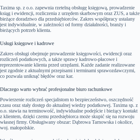
Taxima sp. z o.o. zapewnia rzetelną obsługę księgową, prowadzenie
ksiąg i ewidencji, rozliczenia z urzędem skarbowym oraz ZUS, a także
bieżące doradztwo dla przedsiębiorców. Zakres współpracy ustalany
jest indywidualnie, w zależności od formy działalności, branży i
bieżących potrzeb klienta.
Usługi księgowe i kadrowe
Zakres obsługi obejmuje prowadzenie księgowości, ewidencji oraz
rozliczeń podatkowych, a także sprawy kadrowo-płacowe i
reprezentowanie klienta przed urzędami. Każde zadanie realizowane
jest zgodnie z aktualnymi przepisami i terminami sprawozdawczymi,
co pozwala uniknąć błędów oraz kar.
Dlaczego warto wybrać profesjonalne biuro rachunkowe
Powierzenie rozliczeń specjalistom to bezpieczeństwo, oszczędność
czasu oraz stały dostęp do aktualnej wiedzy podatkowej. Taxima sp. z
o.o. stawia na terminowość, indywidualne podejście i bieżący kontakt
z klientem, dzięki czemu przedsiębiorca może skupić się na rozwoju
własnej firmy. Obsługiwany obszar: Dąbrowa Tarnowska i okolice,
woj. małopolskie.