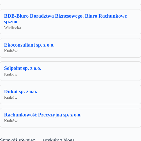
BDB-Biuro Doradztwa Biznesowego, Biuro Rachunkowe
sp.zoo
Wieliczka
Ekoconsultant sp. z o.o.
Kraków
Solpoint sp. z o.o.
Kraków
Dukat sp. z o.o.
Kraków
Rachunkowość Precyzyjna sp. z o.o.
Kraków
Sprawdź również — artykuły z bloga