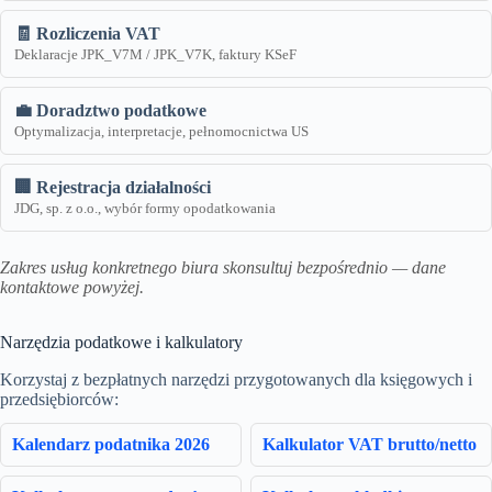
🧾 Rozliczenia VAT
Deklaracje JPK_V7M / JPK_V7K, faktury KSeF
💼 Doradztwo podatkowe
Optymalizacja, interpretacje, pełnomocnictwa US
🏢 Rejestracja działalności
JDG, sp. z o.o., wybór formy opodatkowania
Zakres usług konkretnego biura skonsultuj bezpośrednio — dane
kontaktowe powyżej.
Narzędzia podatkowe i kalkulatory
Korzystaj z bezpłatnych narzędzi przygotowanych dla księgowych i
przedsiębiorców:
Kalendarz podatnika 2026
Kalkulator VAT brutto/netto