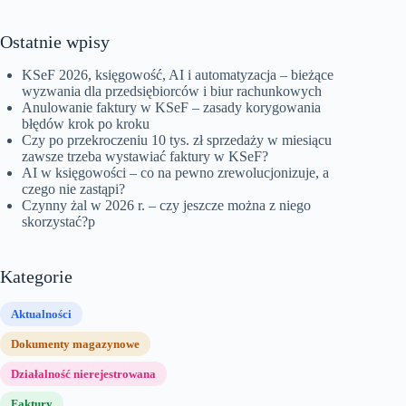
Ostatnie wpisy
KSeF 2026, księgowość, AI i automatyzacja – bieżące
wyzwania dla przedsiębiorców i biur rachunkowych
Anulowanie faktury w KSeF – zasady korygowania
błędów krok po kroku
Czy po przekroczeniu 10 tys. zł sprzedaży w miesiącu
zawsze trzeba wystawiać faktury w KSeF?
AI w księgowości – co na pewno zrewolucjonizuje, a
czego nie zastąpi?
Czynny żal w 2026 r. – czy jeszcze można z niego
skorzystać?p
Kategorie
Aktualności
Dokumenty magazynowe
Działalność nierejestrowana
Faktury