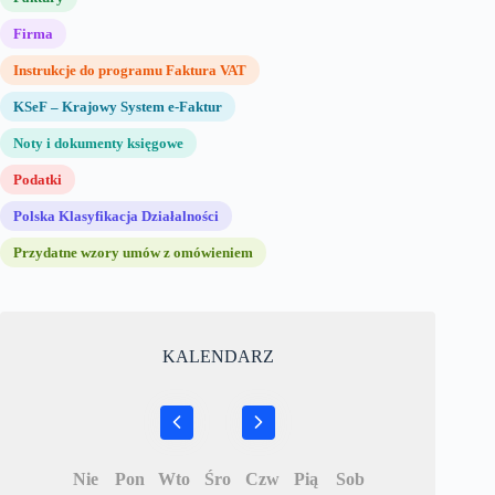
Firma
Instrukcje do programu Faktura VAT
KSeF – Krajowy System e-Faktur
Noty i dokumenty księgowe
Podatki
Polska Klasyfikacja Działalności
Przydatne wzory umów z omówieniem
KALENDARZ
Nie
Pon
Wto
Śro
Czw
Pią
Sob