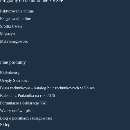
Programy do faktur online z KSeF
Fakturowanie online
Księgowość online
Środki trwałe
Magazyn
Mała księgowość
Inne produkty
Kalkulatory
Urzędy Skarbowe
Biura rachunkowe – katalog biur rachunkowych w Polsce
Kalendarz Podatnika na rok 2026
Formularze i deklaracje VAT
Wzory umów i pism
Blog o podatkach i księgowości
Sklep