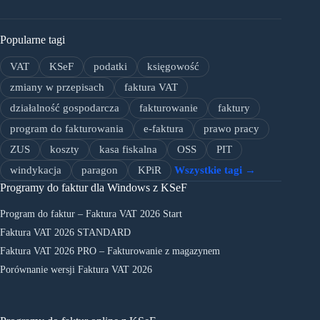
Popularne tagi
VAT
KSeF
podatki
księgowość
zmiany w przepisach
faktura VAT
działalność gospodarcza
fakturowanie
faktury
program do fakturowania
e-faktura
prawo pracy
ZUS
koszty
kasa fiskalna
OSS
PIT
windykacja
paragon
KPiR
Wszystkie tagi →
Programy do faktur dla Windows z KSeF
Program do faktur – Faktura VAT 2026 Start
Faktura VAT 2026 STANDARD
Faktura VAT 2026 PRO – Fakturowanie z magazynem
Porównanie wersji Faktura VAT 2026