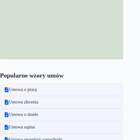
Popularne wzory umów
Umowa o pracę
Umowa zlecenia
Umowa o dzieło
Umowa najmu
Umowa sprzedaży samochodu