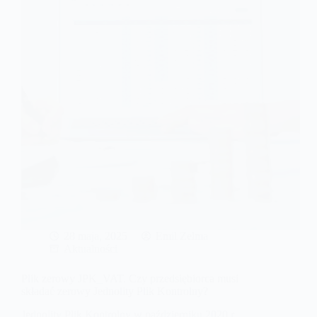
28 maja, 2025
Emil Zelma
Aktualności
Plik zerowy JPK_VAT. Czy przedsiębiorca musi
składać zerowy Jednolity Plik Kontrolny?
Jednolity Plik Kontrolny w październiku 2020 r.