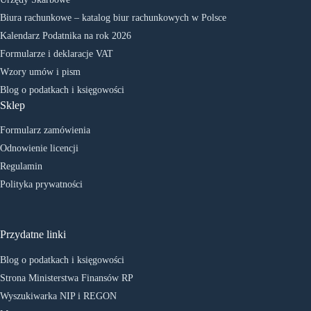
Biura rachunkowe – katalog biur rachunkowych w Polsce
Kalendarz Podatnika na rok 2026
Formularze i deklaracje VAT
Wzory umów i pism
Blog o podatkach i księgowości
Sklep
Formularz zamówienia
Odnowienie licencji
Regulamin
Polityka prywatności
Przydatne linki
Blog o podatkach i księgowości
Strona Ministerstwa Finansów RP
Wyszukiwarka NIP i REGON