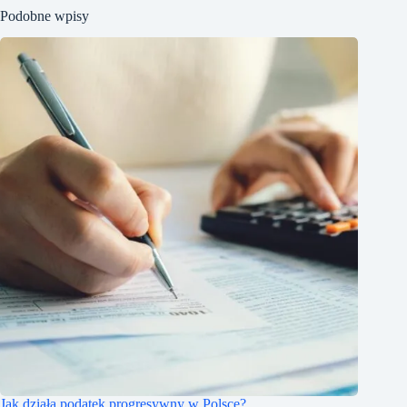
Podobne wpisy
Jak działa podatek progresywny w Polsce?