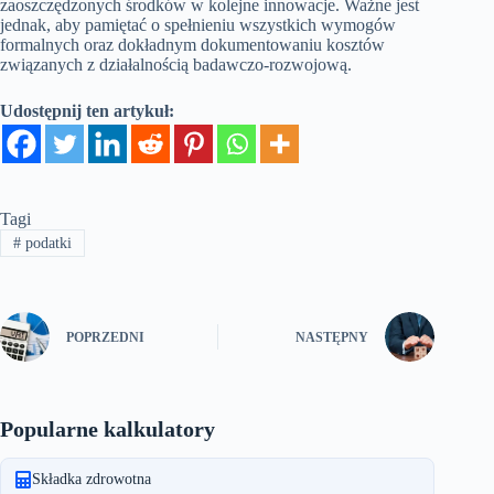
zaoszczędzonych środków w kolejne innowacje. Ważne jest
jednak, aby pamiętać o spełnieniu wszystkich wymogów
formalnych oraz dokładnym dokumentowaniu kosztów
związanych z działalnością badawczo-rozwojową.
Udostępnij ten artykuł:
Tagi
#
podatki
POPRZEDNI
NASTĘPNY
Popularne kalkulatory
Składka zdrowotna