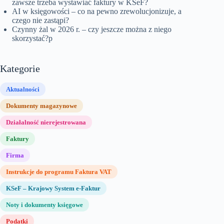
zawsze trzeba wystawiać faktury w KSeF?
AI w księgowości – co na pewno zrewolucjonizuje, a
czego nie zastąpi?
Czynny żal w 2026 r. – czy jeszcze można z niego
skorzystać?p
Kategorie
Aktualności
Dokumenty magazynowe
Działalność nierejestrowana
Faktury
Firma
Instrukcje do programu Faktura VAT
KSeF – Krajowy System e-Faktur
Noty i dokumenty księgowe
Podatki