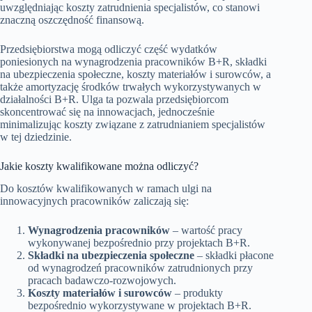
uwzględniając koszty zatrudnienia specjalistów, co stanowi
znaczną oszczędność finansową.
Przedsiębiorstwa mogą odliczyć część wydatków
poniesionych na wynagrodzenia pracowników B+R, składki
na ubezpieczenia społeczne, koszty materiałów i surowców, a
także amortyzację środków trwałych wykorzystywanych w
działalności B+R. Ulga ta pozwala przedsiębiorcom
skoncentrować się na innowacjach, jednocześnie
minimalizując koszty związane z zatrudnianiem specjalistów
w tej dziedzinie.
Jakie koszty kwalifikowane można odliczyć?
Do kosztów kwalifikowanych w ramach ulgi na
innowacyjnych pracowników zaliczają się:
Wynagrodzenia pracowników
– wartość pracy
wykonywanej bezpośrednio przy projektach B+R.
Składki na ubezpieczenia społeczne
– składki płacone
od wynagrodzeń pracowników zatrudnionych przy
pracach badawczo-rozwojowych.
Koszty materiałów i surowców
– produkty
bezpośrednio wykorzystywane w projektach B+R.