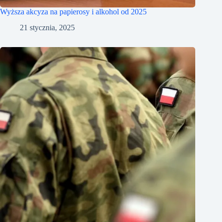
Wyższa akcyza na papierosy i alkohol od 2025
21 stycznia, 2025