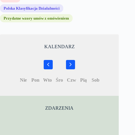
Polska Klasyfikacja Działalności
Przydatne wzory umów z omówieniem
KALENDARZ
Nie
Pon
Wto
Śro
Czw
Pią
Sob
ZDARZENIA