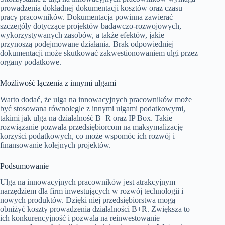
prowadzenia dokładnej dokumentacji kosztów oraz czasu
pracy pracowników. Dokumentacja powinna zawierać
szczegóły dotyczące projektów badawczo-rozwojowych,
wykorzystywanych zasobów, a także efektów, jakie
przynoszą podejmowane działania. Brak odpowiedniej
dokumentacji może skutkować zakwestionowaniem ulgi przez
organy podatkowe.
Możliwość łączenia z innymi ulgami
Warto dodać, że ulga na innowacyjnych pracowników może
być stosowana równolegle z innymi ulgami podatkowymi,
takimi jak ulga na działalność B+R oraz IP Box. Takie
rozwiązanie pozwala przedsiębiorcom na maksymalizację
korzyści podatkowych, co może wspomóc ich rozwój i
finansowanie kolejnych projektów.
Podsumowanie
Ulga na innowacyjnych pracowników jest atrakcyjnym
narzędziem dla firm inwestujących w rozwój technologii i
nowych produktów. Dzięki niej przedsiębiorstwa mogą
obniżyć koszty prowadzenia działalności B+R. Zwiększa to
ich konkurencyjność i pozwala na reinwestowanie