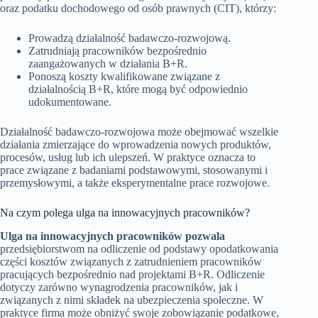
oraz podatku dochodowego od osób prawnych (CIT), którzy:
Prowadzą działalność badawczo-rozwojową.
Zatrudniają pracowników bezpośrednio
zaangażowanych w działania B+R.
Ponoszą koszty kwalifikowane związane z
działalnością B+R, które mogą być odpowiednio
udokumentowane.
Działalność badawczo-rozwojowa może obejmować wszelkie
działania zmierzające do wprowadzenia nowych produktów,
procesów, usług lub ich ulepszeń. W praktyce oznacza to
prace związane z badaniami podstawowymi, stosowanymi i
przemysłowymi, a także eksperymentalne prace rozwojowe.
Na czym polega ulga na innowacyjnych pracowników?
Ulga na innowacyjnych pracowników pozwala
przedsiębiorstwom na odliczenie od podstawy opodatkowania
części kosztów związanych z zatrudnieniem pracowników
pracujących bezpośrednio nad projektami B+R. Odliczenie
dotyczy zarówno wynagrodzenia pracowników, jak i
związanych z nimi składek na ubezpieczenia społeczne. W
praktyce firma może obniżyć swoje zobowiązanie podatkowe,