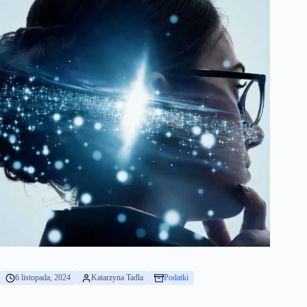
6 listopada, 2024
Katarzyna Tadla
Podatki