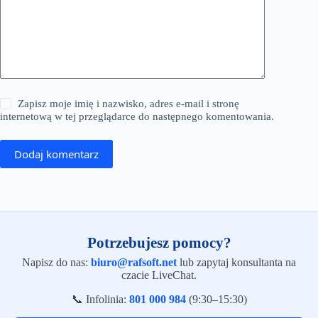
Zapisz moje imię i nazwisko, adres e-mail i stronę
internetową w tej przeglądarce do następnego komentowania.
Dodaj komentarz
Potrzebujesz pomocy?
Napisz do nas:
biuro@rafsoft.net
lub zapytaj konsultanta na
czacie LiveChat.
📞 Infolinia:
801 000 984
(9:30–15:30)