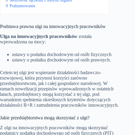
8
Możliwość łączenia z innymi ulgami
9
Podsumowanie
Podstawa prawna ulgi na innowacyjnych pracowników
Ulga na innowacyjnych pracowników
została
wprowadzona na mocy:
ustawy o podatku dochodowym od osób fizycznych
ustawy o podatku dochodowym od osób prawnych.
Celem tej ulgi jest wspieranie działalności badawczo-
rozwojowej, która przynosi korzyści zarówno
przedsiębiorstwom, jak i całej gospodarce narodowej. W
ramach nowelizacji przepisów wprowadzonych w ostatnich
latach, przedsiębiorcy mogą korzystać z tej ulgi, pod
warunkiem spełnienia określonych kryteriów dotyczących
działalności B+R i zatrudnienia pracowników innowacyjnych.
Jakie przedsiębiorstwa mogą skorzystać z ulgi?
Z ulgi na innowacyjnych pracowników mogą skorzystać
podatnicy podatku dochodowego od osób fizycznych (PIT)