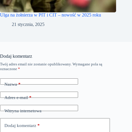
Ulga na żołnierza w PIT i CIT – nowość w 2025 roku
21 stycznia, 2025
Dodaj komentarz
Twój adres email nie zostanie opublikowany.
Wymagane pola są
oznaczone
*
Nazwa
*
Adres e-mail
*
Witryna internetowa
Dodaj komentarz
*