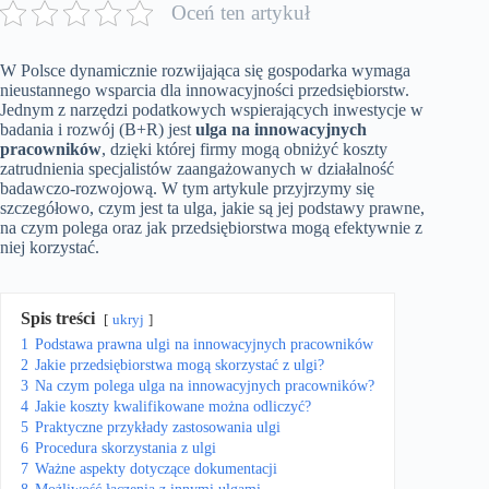
Oceń ten artykuł
W Polsce dynamicznie rozwijająca się gospodarka wymaga
nieustannego wsparcia dla innowacyjności przedsiębiorstw.
Jednym z narzędzi podatkowych wspierających inwestycje w
badania i rozwój (B+R) jest
ulga na innowacyjnych
pracowników
, dzięki której firmy mogą obniżyć koszty
zatrudnienia specjalistów zaangażowanych w działalność
badawczo-rozwojową. W tym artykule przyjrzymy się
szczegółowo, czym jest ta ulga, jakie są jej podstawy prawne,
na czym polega oraz jak przedsiębiorstwa mogą efektywnie z
niej korzystać.
Spis treści
ukryj
1
Podstawa prawna ulgi na innowacyjnych pracowników
2
Jakie przedsiębiorstwa mogą skorzystać z ulgi?
3
Na czym polega ulga na innowacyjnych pracowników?
4
Jakie koszty kwalifikowane można odliczyć?
5
Praktyczne przykłady zastosowania ulgi
6
Procedura skorzystania z ulgi
7
Ważne aspekty dotyczące dokumentacji