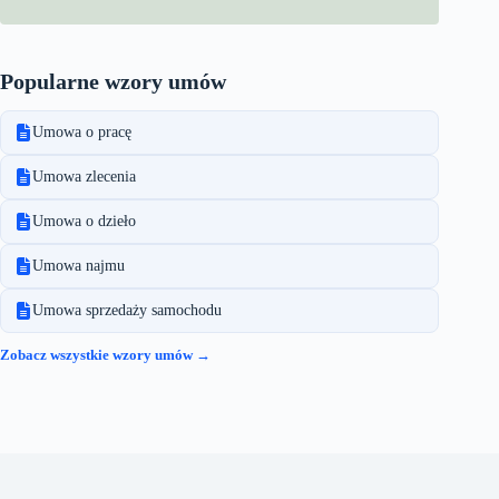
Popularne wzory umów
Umowa o pracę
Umowa zlecenia
Umowa o dzieło
Umowa najmu
Umowa sprzedaży samochodu
Zobacz wszystkie wzory umów →