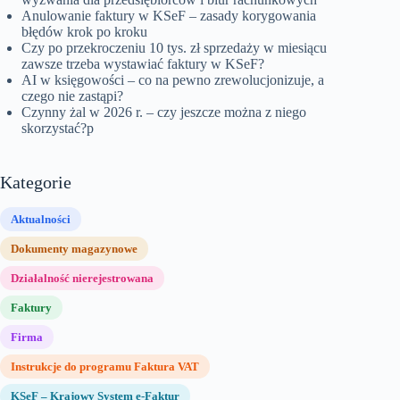
Anulowanie faktury w KSeF – zasady korygowania
błędów krok po kroku
Czy po przekroczeniu 10 tys. zł sprzedaży w miesiącu
zawsze trzeba wystawiać faktury w KSeF?
AI w księgowości – co na pewno zrewolucjonizuje, a
czego nie zastąpi?
Czynny żal w 2026 r. – czy jeszcze można z niego
skorzystać?p
Kategorie
Aktualności
Dokumenty magazynowe
Działalność nierejestrowana
Faktury
Firma
Instrukcje do programu Faktura VAT
KSeF – Krajowy System e-Faktur