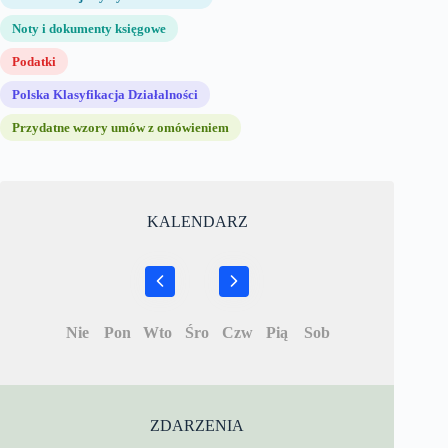
Noty i dokumenty księgowe
Podatki
Polska Klasyfikacja Działalności
Przydatne wzory umów z omówieniem
KALENDARZ
Nie
Pon
Wto
Śro
Czw
Pią
Sob
ZDARZENIA