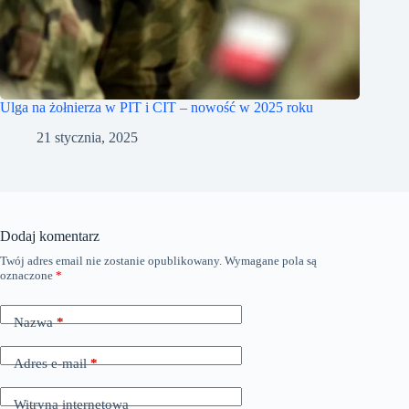
Ulga na żołnierza w PIT i CIT – nowość w 2025 roku
21 stycznia, 2025
Dodaj komentarz
Twój adres email nie zostanie opublikowany.
Wymagane pola są
oznaczone
*
Nazwa
*
Adres e-mail
*
Witryna internetowa