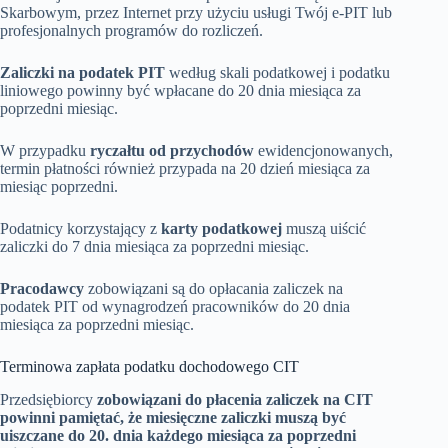
Skarbowym, przez Internet przy użyciu usługi Twój e-PIT lub
profesjonalnych programów do rozliczeń.
Zaliczki na podatek PIT
według skali podatkowej i podatku
liniowego powinny być wpłacane do 20 dnia miesiąca za
poprzedni miesiąc.
W przypadku
ryczałtu od przychodów
ewidencjonowanych,
termin płatności również przypada na 20 dzień miesiąca za
miesiąc poprzedni.
Podatnicy korzystający z
karty podatkowej
muszą uiścić
zaliczki do
7
dnia miesiąca za poprzedni miesiąc.
Pracodawcy
zobowiązani są do opłacania zaliczek na
podatek PIT od wynagrodzeń pracowników do 20 dnia
miesiąca za poprzedni miesiąc.
Terminowa zapłata podatku dochodowego CIT
Przedsiębiorcy
zobowiązani do płacenia zaliczek na CIT
powinni pamiętać, że miesięczne zaliczki muszą być
uiszczane do 20. dnia każdego miesiąca za poprzedni