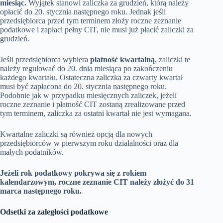
miesiąc.
Wyjątek stanowi zaliczka za grudzień, którą należy
opłacić do 20. stycznia następnego roku. Jednak jeśli
przedsiębiorca przed tym terminem złoży roczne zeznanie
podatkowe i zapłaci pełny CIT, nie musi już płacić zaliczki za
grudzień.
Jeśli przedsiębiorca wybiera
płatność kwartalną
, zaliczki te
należy regulować do 20. dnia miesiąca po zakończeniu
każdego kwartału. Ostateczna zaliczka za czwarty kwartał
musi być zapłacona do 20. stycznia następnego roku.
Podobnie jak w przypadku miesięcznych zaliczek, jeżeli
roczne zeznanie i płatność CIT zostaną zrealizowane przed
tym terminem, zaliczka za ostatni kwartał nie jest wymagana.
Kwartalne zaliczki są również opcją dla nowych
przedsiębiorców w pierwszym roku działalności oraz dla
małych podatników.
Jeżeli rok podatkowy pokrywa się z rokiem
kalendarzowym, roczne zeznanie CIT należy złożyć do 31
marca następnego roku.
Odsetki za zaległości podatkowe