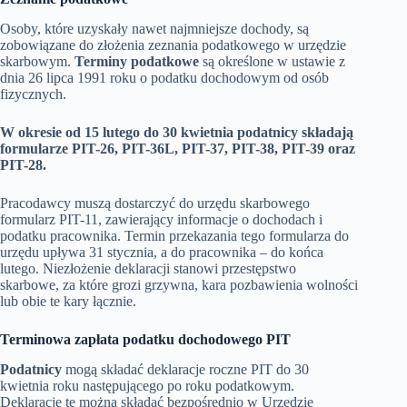
Osoby, które uzyskały nawet najmniejsze dochody, są
zobowiązane do złożenia zeznania podatkowego w urzędzie
skarbowym.
Terminy podatkowe
są określone w ustawie z
dnia 26 lipca 1991 roku o podatku dochodowym od osób
fizycznych.
W okresie od 15 lutego do 30 kwietnia podatnicy składają
formularze PIT-26, PIT-36L, PIT-37, PIT-38, PIT-39 oraz
PIT-28.
Pracodawcy muszą dostarczyć do urzędu skarbowego
formularz PIT-11, zawierający informacje o dochodach i
podatku pracownika. Termin przekazania tego formularza do
urzędu upływa 31 stycznia, a do pracownika – do końca
lutego. Niezłożenie deklaracji stanowi przestępstwo
skarbowe, za które grozi grzywna, kara pozbawienia wolności
lub obie te kary łącznie.
Terminowa zapłata podatku dochodowego PIT
Podatnicy
mogą składać deklaracje roczne PIT do 30
kwietnia roku następującego po roku podatkowym.
Deklaracje te można składać bezpośrednio w Urzędzie