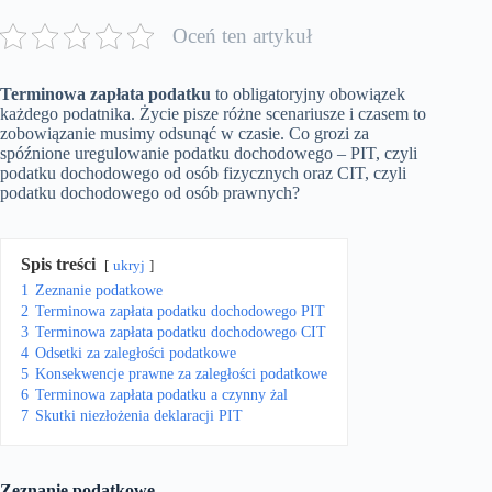
Oceń ten artykuł
Terminowa zapłata podatku
to obligatoryjny obowiązek
każdego podatnika. Życie pisze różne scenariusze i czasem to
zobowiązanie musimy odsunąć w czasie. Co grozi za
spóźnione uregulowanie podatku dochodowego – PIT, czyli
podatku dochodowego od osób fizycznych oraz CIT, czyli
podatku dochodowego od osób prawnych?
Spis treści
ukryj
1
Zeznanie podatkowe
2
Terminowa zapłata podatku dochodowego PIT
3
Terminowa zapłata podatku dochodowego CIT
4
Odsetki za zaległości podatkowe
5
Konsekwencje prawne za zaległości podatkowe
6
Terminowa zapłata podatku a czynny żal
7
Skutki niezłożenia deklaracji PIT
Zeznanie podatkowe