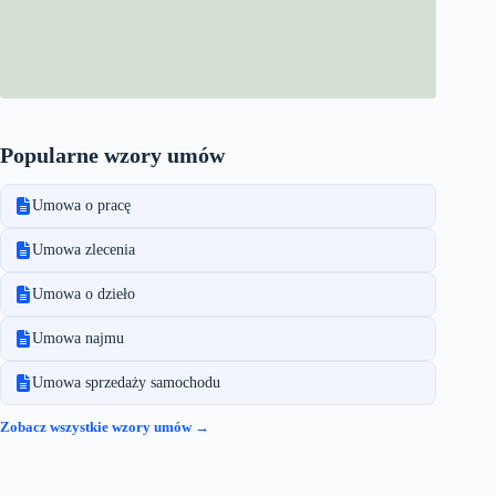
Popularne wzory umów
Umowa o pracę
Umowa zlecenia
Umowa o dzieło
Umowa najmu
Umowa sprzedaży samochodu
Zobacz wszystkie wzory umów →