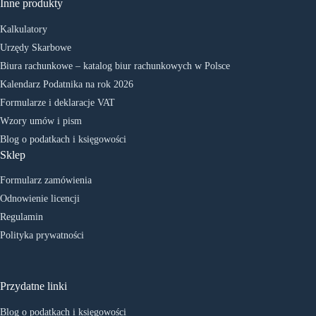
Inne produkty
Kalkulatory
Urzędy Skarbowe
Biura rachunkowe – katalog biur rachunkowych w Polsce
Kalendarz Podatnika na rok 2026
Formularze i deklaracje VAT
Wzory umów i pism
Blog o podatkach i księgowości
Sklep
Formularz zamówienia
Odnowienie licencji
Regulamin
Polityka prywatności
Przydatne linki
Blog o podatkach i księgowości