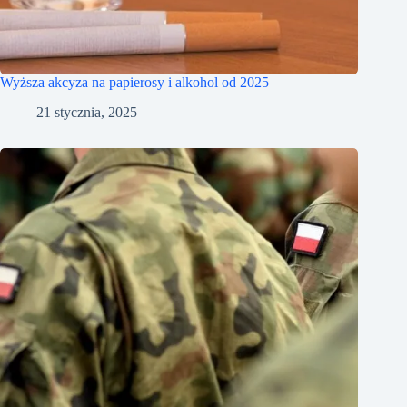
Wyższa akcyza na papierosy i alkohol od 2025
21 stycznia, 2025