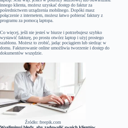
innego klienta, możesz uzyskać dostęp do faktur za
pośrednictwem urządzenia mobilnego. Dopóki masz
połączenie z internetem, możesz łatwo pobierać faktury z
programu za pomocą laptopa.
Co więcej, jeśli nie jesteś w biurze i potrzebujesz szybko
wystawić fakturę, po prostu otwórz laptop i użyj prostego
szablonu. Możesz to zrobić, jadąc pociągiem lub siedząc w
domu. Fakturowanie online umożliwia tworzenie i dostęp do
dokumentów wszędzie.
Źródło: freepik.com
Wyeliminuj błędy, aby zadowolić swoich klientów