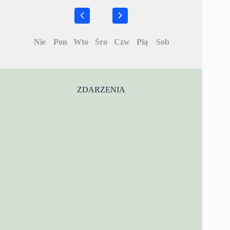
Nie
Pon
Wto
Śro
Czw
Pią
Sob
ZDARZENIA