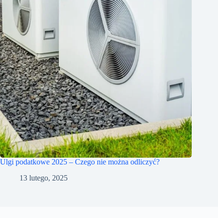
Ulgi podatkowe 2025 – Czego nie można odliczyć?
13 lutego, 2025