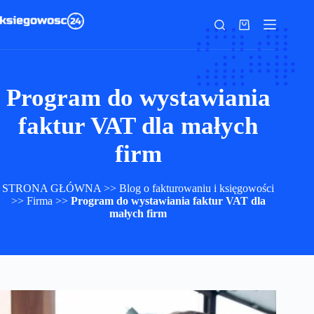
Przejdź
do
Koszyk
treści
Program do wystawiania
faktur VAT dla małych
firm
STRONA GŁÓWNA
>>
Blog o fakturowaniu i księgowości
>>
Firma
>>
Program do wystawiania faktur VAT dla
małych firm