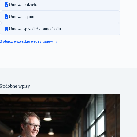
Umowa o dzieło
Umowa najmu
Umowa sprzedaży samochodu
Zobacz wszystkie wzory umów →
Podobne wpisy