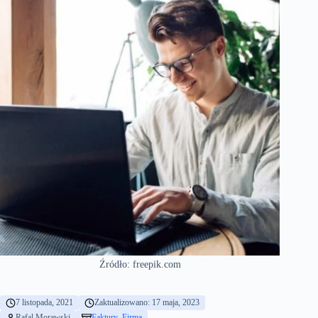
Źródło: freepik.com
7 listopada, 2021
Zaktualizowano: 17 maja, 2023
Rafal Morawski
Faktury
, 
Firma