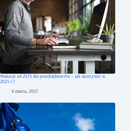
Wakacje od ZUS dla przedsiębiorców – jak skorzystać w
2025 r.?
6 marca, 2025