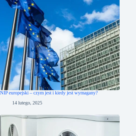
NIP europejski – czym jest i kiedy jest wymagany?
14 lutego, 2025