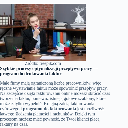
Źródło: freepik.com
Szybkie procesy optymalizacji przepływu pracy —
program do drukowania faktur
Małe firmy mają ograniczoną liczbę pracowników, więc
ręczne wystawianie faktur może spowolnić przepływ pracy.
Na szczęście dzięki fakturowaniu online możesz skrócić czas
tworzenia faktur, ponieważ istnieją gotowe szablony, które
możesz tylko wypełnić. Kolejną zaletą fakturowania
cyfrowego i
programu do fakturowania
jest możliwość
łatwego śledzenia płatności i rachunków. Dzięki tym
procesom możesz mieć pewność, że Twoi klienci płacą
faktury na czas.