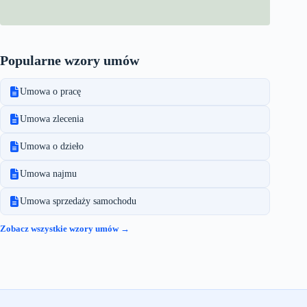
Popularne wzory umów
Umowa o pracę
Umowa zlecenia
Umowa o dzieło
Umowa najmu
Umowa sprzedaży samochodu
Zobacz wszystkie wzory umów →