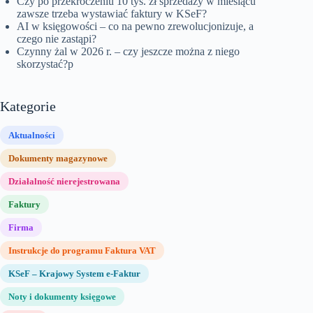
Czy po przekroczeniu 10 tys. zł sprzedaży w miesiącu
zawsze trzeba wystawiać faktury w KSeF?
AI w księgowości – co na pewno zrewolucjonizuje, a
czego nie zastąpi?
Czynny żal w 2026 r. – czy jeszcze można z niego
skorzystać?p
Kategorie
Aktualności
Dokumenty magazynowe
Działalność nierejestrowana
Faktury
Firma
Instrukcje do programu Faktura VAT
KSeF – Krajowy System e-Faktur
Noty i dokumenty księgowe