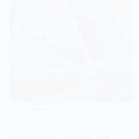
2 maja, 2022
Rafal Morawski
Aktualności
,
Faktury
Program księgowy online wystawiania faktur VAT
Wystawianie faktur to odpowiedzialne zadanie, od
którego zależy porządek w finansach firmy. Wbrew