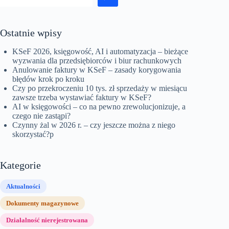
Ostatnie wpisy
KSeF 2026, księgowość, AI i automatyzacja – bieżące
wyzwania dla przedsiębiorców i biur rachunkowych
Anulowanie faktury w KSeF – zasady korygowania
błędów krok po kroku
Czy po przekroczeniu 10 tys. zł sprzedaży w miesiącu
zawsze trzeba wystawiać faktury w KSeF?
AI w księgowości – co na pewno zrewolucjonizuje, a
czego nie zastąpi?
Czynny żal w 2026 r. – czy jeszcze można z niego
skorzystać?p
Kategorie
Aktualności
Dokumenty magazynowe
Działalność nierejestrowana