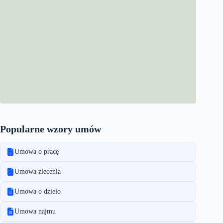
Popularne wzory umów
Umowa o pracę
Umowa zlecenia
Umowa o dzieło
Umowa najmu