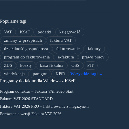
Popularne tagi
VAT
KSeF
podatki
księgowość
zmiany w przepisach
faktura VAT
działalność gospodarcza
fakturowanie
faktury
program do fakturowania
e-faktura
prawo pracy
ZUS
koszty
kasa fiskalna
OSS
PIT
windykacja
paragon
KPiR
Wszystkie tagi →
Programy do faktur dla Windows z KSeF
Program do faktur – Faktura VAT 2026 Start
Faktura VAT 2026 STANDARD
Faktura VAT 2026 PRO – Fakturowanie z magazynem
Porównanie wersji Faktura VAT 2026