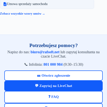
Umowa sprzedaży samochodu
Zobacz wszystkie wzory umów →
Potrzebujesz pomocy?
Napisz do nas:
biuro@rafsoft.net
lub zapytaj konsultanta na
czacie LiveChat.
📞 Infolinia:
801 000 984
(9:30–15:30)
🎫 Otwórz zgłoszenie
💬 Zapytaj na LiveChat
❓ FAQ