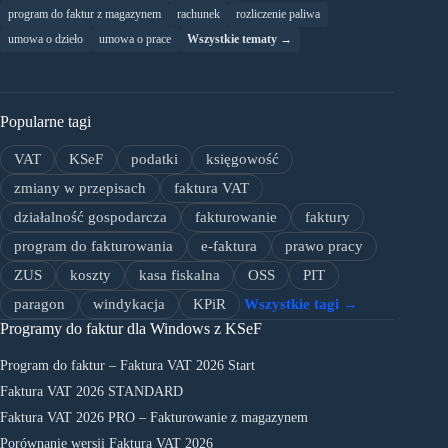
program do faktur z magazynem
rachunek
rozliczenie paliwa
umowa o dzieło
umowa o prace
Wszystkie tematy →
Popularne tagi
VAT
KSeF
podatki
księgowość
zmiany w przepisach
faktura VAT
działalność gospodarcza
fakturowanie
faktury
program do fakturowania
e-faktura
prawo pracy
ZUS
koszty
kasa fiskalna
OSS
PIT
paragon
windykacja
KPiR
Wszystkie tagi →
Programy do faktur dla Windows z KSeF
Program do faktur – Faktura VAT 2026 Start
Faktura VAT 2026 STANDARD
Faktura VAT 2026 PRO – Fakturowanie z magazynem
Porównanie wersji Faktura VAT 2026