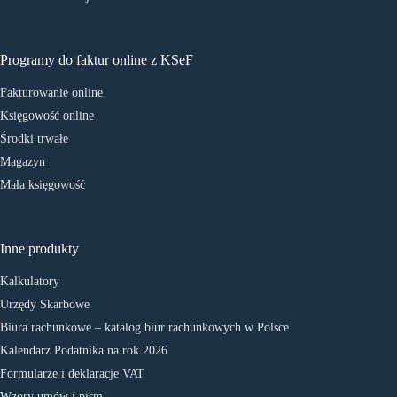
Programy do faktur online z KSeF
Fakturowanie online
Księgowość online
Środki trwałe
Magazyn
Mała księgowość
Inne produkty
Kalkulatory
Urzędy Skarbowe
Biura rachunkowe – katalog biur rachunkowych w Polsce
Kalendarz Podatnika na rok 2026
Formularze i deklaracje VAT
Wzory umów i pism