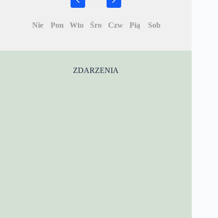
Nie
Pon
Wto
Śro
Czw
Pią
Sob
ZDARZENIA