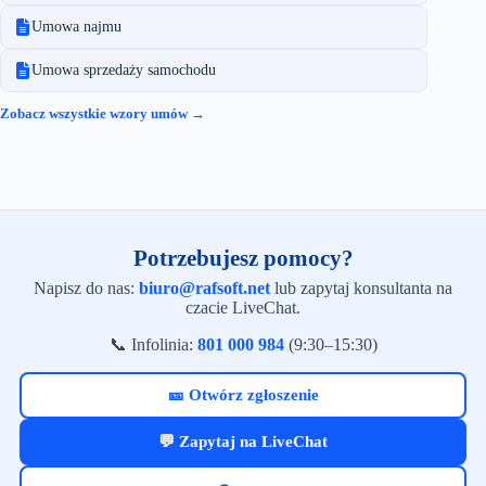
Umowa najmu
Umowa sprzedaży samochodu
Zobacz wszystkie wzory umów →
Potrzebujesz pomocy?
Napisz do nas:
biuro@rafsoft.net
lub zapytaj konsultanta na
czacie LiveChat.
📞 Infolinia:
801 000 984
(9:30–15:30)
🎫 Otwórz zgłoszenie
💬 Zapytaj na LiveChat