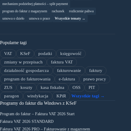
mechanizm podzielnej płatności – split payment
program do faktur z magazynem
rachunek
rozliczenie paliwa
umowa o dzieło
umowa o prace
Wszystkie tematy →
Popularne tagi
VAT
KSeF
podatki
księgowość
zmiany w przepisach
faktura VAT
działalność gospodarcza
fakturowanie
faktury
program do fakturowania
e-faktura
prawo pracy
ZUS
koszty
kasa fiskalna
OSS
PIT
paragon
windykacja
KPiR
Wszystkie tagi →
Programy do faktur dla Windows z KSeF
Program do faktur – Faktura VAT 2026 Start
Faktura VAT 2026 STANDARD
Faktura VAT 2026 PRO – Fakturowanie z magazynem