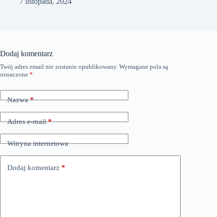
7 listopada, 2024
Dodaj komentarz
Twój adres email nie zostanie opublikowany.
Wymagane pola są
oznaczone
*
Nazwa
*
Adres e-mail
*
Witryna internetowa
Dodaj komentarz
*