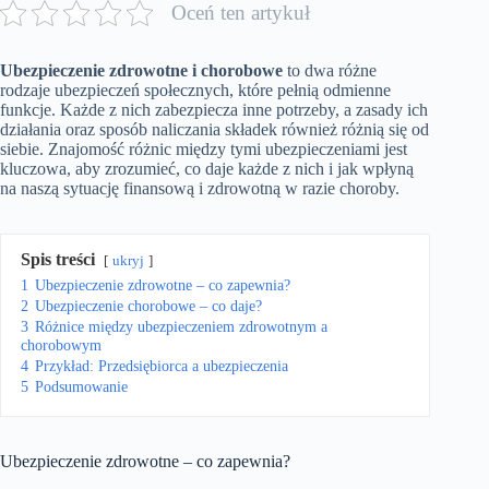
Oceń ten artykuł
Ubezpieczenie zdrowotne i chorobowe
to dwa różne
rodzaje ubezpieczeń społecznych, które pełnią odmienne
funkcje. Każde z nich zabezpiecza inne potrzeby, a zasady ich
działania oraz sposób naliczania składek również różnią się od
siebie. Znajomość różnic między tymi ubezpieczeniami jest
kluczowa, aby zrozumieć, co daje każde z nich i jak wpłyną
na naszą sytuację finansową i zdrowotną w razie choroby.
Spis treści
ukryj
1
Ubezpieczenie zdrowotne – co zapewnia?
2
Ubezpieczenie chorobowe – co daje?
3
Różnice między ubezpieczeniem zdrowotnym a
chorobowym
4
Przykład: Przedsiębiorca a ubezpieczenia
5
Podsumowanie
Ubezpieczenie zdrowotne – co zapewnia?