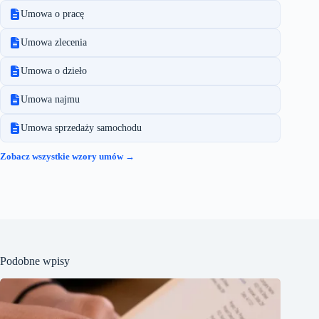
Umowa o pracę
Umowa zlecenia
Umowa o dzieło
Umowa najmu
Umowa sprzedaży samochodu
Zobacz wszystkie wzory umów →
Podobne wpisy