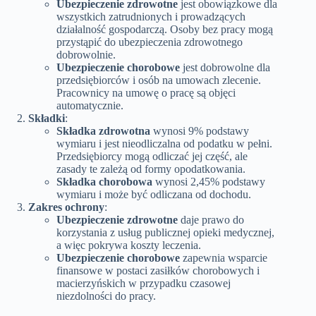
Ubezpieczenie zdrowotne
jest obowiązkowe dla
wszystkich zatrudnionych i prowadzących
działalność gospodarczą. Osoby bez pracy mogą
przystąpić do ubezpieczenia zdrowotnego
dobrowolnie.
Ubezpieczenie chorobowe
jest dobrowolne dla
przedsiębiorców i osób na umowach zlecenie.
Pracownicy na umowę o pracę są objęci
automatycznie​.
Składki
:
Składka zdrowotna
wynosi 9% podstawy
wymiaru i jest nieodliczalna od podatku w pełni.
Przedsiębiorcy mogą odliczać jej część, ale
zasady te zależą od formy opodatkowania​.
Składka chorobowa
wynosi 2,45% podstawy
wymiaru i może być odliczana od dochodu.
Zakres ochrony
:
Ubezpieczenie zdrowotne
daje prawo do
korzystania z usług publicznej opieki medycznej,
a więc pokrywa koszty leczenia​.
Ubezpieczenie chorobowe
zapewnia wsparcie
finansowe w postaci zasiłków chorobowych i
macierzyńskich w przypadku czasowej
niezdolności do pracy​.