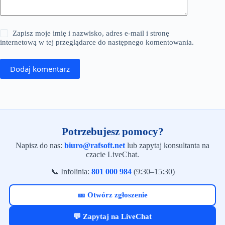
Zapisz moje imię i nazwisko, adres e-mail i stronę
internetową w tej przeglądarce do następnego komentowania.
Dodaj komentarz
Potrzebujesz pomocy?
Napisz do nas:
biuro@rafsoft.net
lub zapytaj konsultanta na
czacie LiveChat.
📞 Infolinia:
801 000 984
(9:30–15:30)
🎫 Otwórz zgłoszenie
💬 Zapytaj na LiveChat