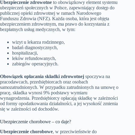
Ubezpieczenie zdrowotne
to obowiązkowy element systemu
ubezpieczeń społecznych w Polsce, zapewniający dostęp do
publicznej opieki zdrowotnej w ramach Narodowego
Funduszu Zdrowia (NFZ). Każda osoba, która jest objęta
ubezpieczeniem zdrowotnym, ma prawo do korzystania z
bezpłatnych usług medycznych, w tym:
wizyt u lekarza rodzinnego,
badań diagnostycznych,
hospitalizacji,
leków refundowanych,
zabiegów operacyjnych​.
Obowiązek opłacania składki zdrowotnej
spoczywa na
pracodawcach, przedsiębiorcach oraz osobach
samozatrudnionych. W przypadku zatrudnionych na umowę o
pracę, składka wynosi 9% podstawy wymiaru
wynagrodzenia. Przedsiębiorcy opłacają składkę w zależności
od formy opodatkowania działalności, a jej wysokość zmienia
się w zależności od dochodów​.
Ubezpieczenie chorobowe – co daje?
Ubezpieczenie chorobowe
, w przeciwieństwie do