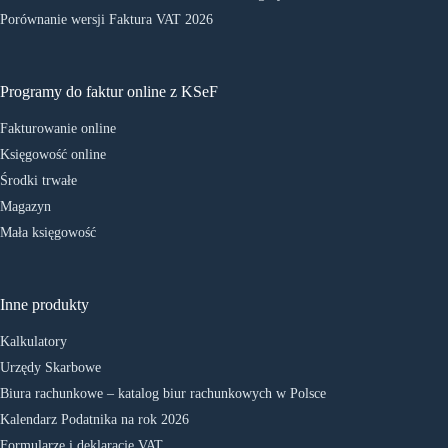
Porównanie wersji Faktura VAT 2026
Programy do faktur online z KSeF
Fakturowanie online
Księgowość online
Środki trwałe
Magazyn
Mała księgowość
Inne produkty
Kalkulatory
Urzędy Skarbowe
Biura rachunkowe – katalog biur rachunkowych w Polsce
Kalendarz Podatnika na rok 2026
Formularze i deklaracje VAT