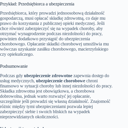
Przykład: Przedsiębiorca a ubezpieczenia
Przedsiębiorca, który prowadzi jednoosobową działalność
gospodarczą, musi opłacać składkę zdrowotną, co daje mu
prawo do korzystania z publicznej opieki medycznej. Jeśli
chce również zabezpieczyć się na wypadek choroby, aby
otrzymać wynagrodzenie podczas niezdolności do pracy,
powinien dodatkowo przystąpić do ubezpieczenia
chorobowego. Opłacanie składki chorobowej umożliwia mu
wówczas uzyskanie zasiłku chorobowego, macierzyńskiego
czy opiekuńczego​.
Podsumowanie
Podczas gdy
ubezpieczenie zdrowotne
zapewnia dostęp do
usług medycznych,
ubezpieczenie chorobowe
chroni
finansowo w sytuacji choroby lub innej niezdolności do pracy.
Składka zdrowotna jest obowiązkowa, a chorobowa
dobrowolna, jednak warto rozważyć jej opłacanie,
szczególnie jeśli prowadzi się własną działalność. Znajomość
różnic między tymi ubezpieczeniami pozwala lepiej
zabezpieczyć siebie i swoich bliskich na wypadek
nieprzewidzianych okoliczności.