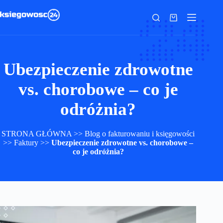
Przejdź
do
Koszyk
treści
Ubezpieczenie zdrowotne
vs. chorobowe – co je
odróżnia?
STRONA GŁÓWNA
>>
Blog o fakturowaniu i księgowości
>>
Faktury
>>
Ubezpieczenie zdrowotne vs. chorobowe –
co je odróżnia?