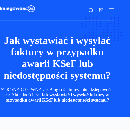
Przejdź
do
Koszyk
treści
Jak wystawiać i wysyłać
faktury w przypadku
awarii KSeF lub
niedostępności systemu?
STRONA GŁÓWNA
>>
Blog o fakturowaniu i księgowości
>>
Aktualności
>>
Jak wystawiać i wysyłać faktury w
przypadku awarii KSeF lub niedostępności systemu?