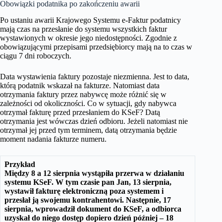
Obowiązki podatnika po zakończeniu awarii
Po ustaniu awarii Krajowego Systemu e-Faktur podatnicy
mają czas na przesłanie do systemu wszystkich faktur
wystawionych w okresie jego niedostępności. Zgodnie z
obowiązującymi przepisami przedsiębiorcy mają na to czas w
ciągu 7 dni roboczych.
Data wystawienia faktury pozostaje niezmienna. Jest to data,
którą podatnik wskazał na fakturze. Natomiast data
otrzymania faktury przez nabywcę może różnić się w
zależności od okoliczności. Co w sytuacji, gdy nabywca
otrzymał fakturę przed przesłaniem do KSeF? Datą
otrzymania jest wówczas dzień odbioru. Jeżeli natomiast nie
otrzymał jej przed tym terminem, datą otrzymania będzie
moment nadania fakturze numeru.
Przykład
Między 8 a 12 sierpnia wystąpiła przerwa w działaniu
systemu KSeF. W tym czasie pan Jan, 13 sierpnia,
wystawił fakturę elektroniczną poza systemem i
przesłał ją swojemu kontrahentowi. Następnie, 17
sierpnia, wprowadził dokument do KSeF, a odbiorca
uzyskał do niego dostęp dopiero dzień później – 18