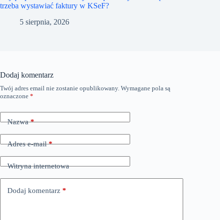
trzeba wystawiać faktury w KSeF?
5 sierpnia, 2026
Dodaj komentarz
Twój adres email nie zostanie opublikowany.
Wymagane pola są
oznaczone
*
Nazwa
*
Adres e-mail
*
Witryna internetowa
Dodaj komentarz
*