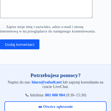
Zapisz moje imię i nazwisko, adres e-mail i stronę
internetową w tej przeglądarce do następnego komentowania.
Dodaj komentarz
Potrzebujesz pomocy?
Napisz do nas:
biuro@rafsoft.net
lub zapytaj konsultanta na
czacie LiveChat.
📞 Infolinia:
801 000 984
(9:30–15:30)
🎫 Otwórz zgłoszenie