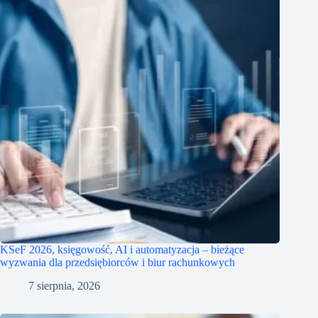
KSeF 2026, księgowość, AI i automatyzacja – bieżące
wyzwania dla przedsiębiorców i biur rachunkowych
7 sierpnia, 2026