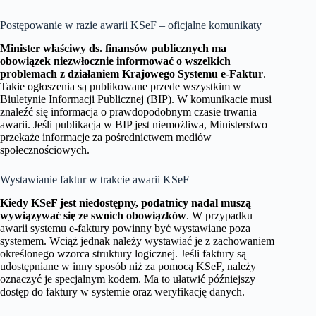
Postępowanie w razie awarii KSeF – oficjalne komunikaty
Minister właściwy ds. finansów publicznych ma
obowiązek niezwłocznie informować o wszelkich
problemach z działaniem Krajowego Systemu e-Faktur
.
Takie ogłoszenia są publikowane przede wszystkim w
Biuletynie Informacji Publicznej (BIP). W komunikacie musi
znaleźć się informacja o prawdopodobnym czasie trwania
awarii. Jeśli publikacja w BIP jest niemożliwa, Ministerstwo
przekaże informacje za pośrednictwem mediów
społecznościowych.
Wystawianie faktur w trakcie awarii KSeF
Kiedy KSeF jest niedostępny, podatnicy nadal muszą
wywiązywać się ze swoich obowiązków
. W przypadku
awarii systemu e-faktury powinny być wystawiane poza
systemem. Wciąż jednak należy wystawiać je z zachowaniem
określonego wzorca struktury logicznej. Jeśli faktury są
udostępniane w inny sposób niż za pomocą KSeF, należy
oznaczyć je specjalnym kodem. Ma to ułatwić późniejszy
dostęp do faktury w systemie oraz weryfikację danych.