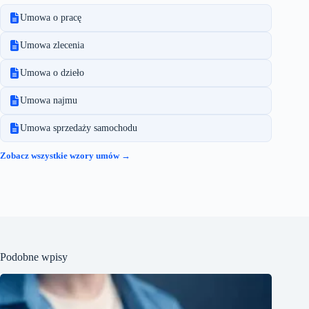
Umowa o pracę
Umowa zlecenia
Umowa o dzieło
Umowa najmu
Umowa sprzedaży samochodu
Zobacz wszystkie wzory umów →
Podobne wpisy