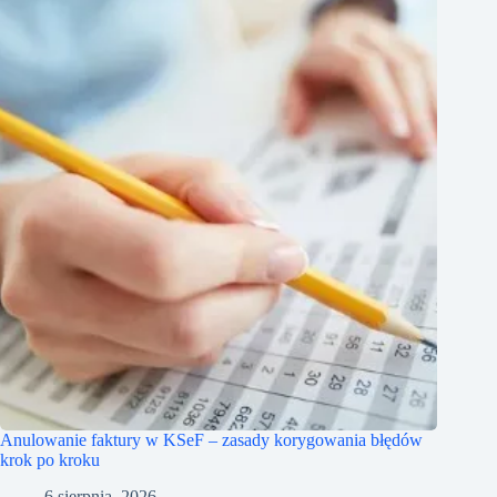
Anulowanie faktury w KSeF – zasady korygowania błędów
krok po kroku
6 sierpnia, 2026