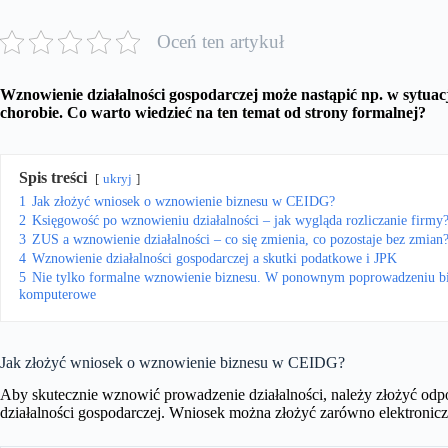
Oceń ten artykuł
Wznowienie działalności gospodarczej może nastąpić np. w sytuacj
chorobie. Co warto wiedzieć na ten temat od strony formalnej?
Spis treści
ukryj
1
Jak złożyć wniosek o wznowienie biznesu w CEIDG?
2
Księgowość po wznowieniu działalności – jak wygląda rozliczanie firmy
3
ZUS a wznowienie działalności – co się zmienia, co pozostaje bez zmian
4
Wznowienie działalności gospodarczej a skutki podatkowe i JPK
5
Nie tylko formalne wznowienie biznesu. W ponownym poprowadzeniu bi
komputerowe
Jak złożyć wniosek o wznowienie biznesu w CEIDG?
Aby skutecznie wznowić prowadzenie działalności, należy złożyć o
działalności gospodarczej. Wniosek można złożyć zarówno elektroniczni