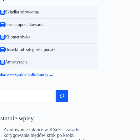
Składka zdrowotna
Forma opodatkowania
Kilometrówka
Odsetki od zaległości podatk.
Amortyzacja
bacz wszystkie kalkulatory →
zukaj
statnie wpisy
Anulowanie faktury w KSeF – zasady
korygowania błędów krok po kroku