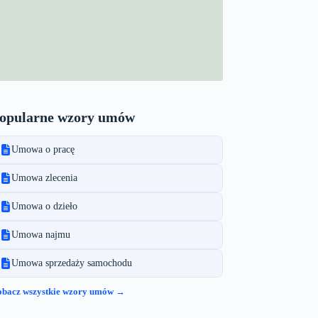
opularne wzory umów
Umowa o pracę
Umowa zlecenia
Umowa o dzieło
Umowa najmu
Umowa sprzedaży samochodu
obacz wszystkie wzory umów →