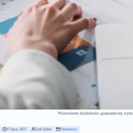
Wznowienie działalności gospodarczej wymag
15 lipca, 2025
Emil Zelma
Aktualności