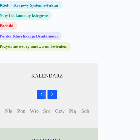
KSeF – Krajowy System e-Faktur
Noty i dokumenty księgowe
Podatki
Polska Klasyfikacja Działalności
Przydatne wzory umów z omówieniem
KALENDARZ
Nie
Pon
Wto
Śro
Czw
Pią
Sob