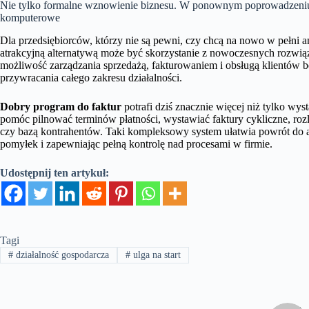
Nie tylko formalne wznowienie biznesu. W ponownym poprowadzeniu
komputerowe
Dla przedsiębiorców, którzy nie są pewni, czy chcą na nowo w pełni 
atrakcyjną alternatywą może być skorzystanie z nowoczesnych rozwiąz
możliwość zarządzania sprzedażą, fakturowaniem i obsługą klientów b
przywracania całego zakresu działalności.
Dobry program do faktur
potrafi dziś znacznie więcej niż tylko 
pomóc pilnować terminów płatności, wystawiać faktury cykliczne, r
czy bazą kontrahentów. Taki kompleksowy system ułatwia powrót do a
pomyłek i zapewniając pełną kontrolę nad procesami w firmie.
Udostępnij ten artykuł:
Tagi
#
działalność gospodarcza
#
ulga na start