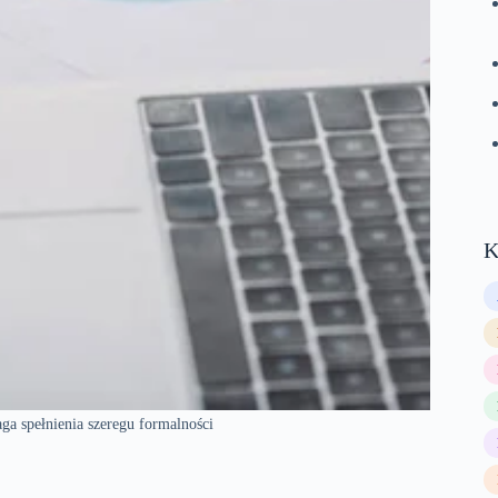
K
a spełnienia szeregu formalności