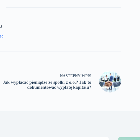
a
60
NASTĘPNY
WPIS
Jak wypłacać pieniądze ze spółki z o.o.? Jak to
dokumentować wypłatę kapitału?