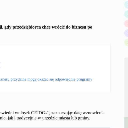
i, gdy przedsiębiorca chce wrócić do biznesu po
?
?
znesu przydatne mogą okazać się odpowiednie programy
dpowiedni wniosek CEIDG-1, zaznaczając datę wznowienia
e, jak i tradycyjnie w urzędzie miasta lub gminy.