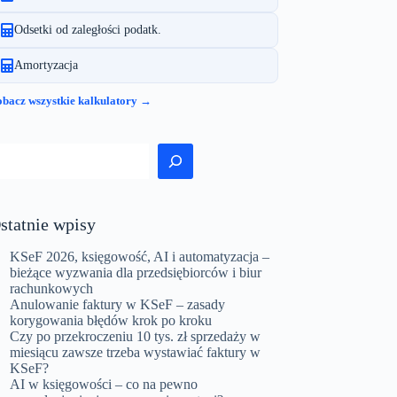
Odsetki od zaległości podatk.
Amortyzacja
bacz wszystkie kalkulatory →
zukaj
statnie wpisy
KSeF 2026, księgowość, AI i automatyzacja –
bieżące wyzwania dla przedsiębiorców i biur
rachunkowych
Anulowanie faktury w KSeF – zasady
korygowania błędów krok po kroku
Czy po przekroczeniu 10 tys. zł sprzedaży w
miesiącu zawsze trzeba wystawiać faktury w
KSeF?
AI w księgowości – co na pewno