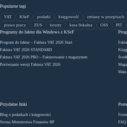
Popularne tagi
VAT
KSeF
podatki
księgowość
zmiany w przepisach
prawo pracy
ZUS
koszty
kasa fiskalna
OSS
PIT
Programy do faktur dla Windows z KSeF
Prog
Program do faktur – Faktura VAT 2026 Start
Faktu
Faktura VAT 2026 STANDARD
Księg
Faktura VAT 2026 PRO – Fakturowanie z magazynem
Środk
Porównanie wersji Faktura VAT 2026
Maga
Mała
Przydatne linki
Pom
Blog o podatkach i księgowości
Formu
Strona Ministerstwa Finansów RP
FAQ