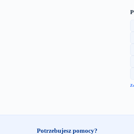
P
Z
Potrzebujesz pomocy?