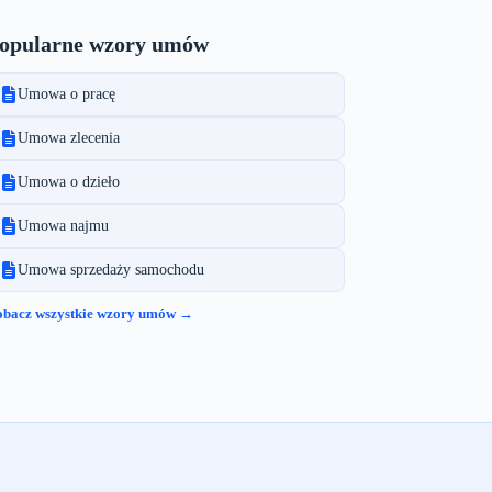
opularne wzory umów
Umowa o pracę
Umowa zlecenia
Umowa o dzieło
Umowa najmu
Umowa sprzedaży samochodu
obacz wszystkie wzory umów →