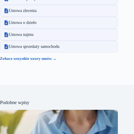
Umowa zlecenia
Umowa o dzieło
Umowa najmu
Umowa sprzedaży samochodu
Zobacz wszystkie wzory umów →
Podobne wpisy