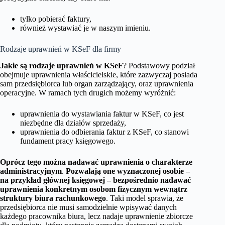
tylko pobierać faktury,
również wystawiać je w naszym imieniu.
Rodzaje uprawnień w KSeF dla firmy
Jakie są rodzaje uprawnień w KSeF
? Podstawowy podział
obejmuje uprawnienia właścicielskie, które zazwyczaj posiada
sam przedsiębiorca lub organ zarządzający, oraz uprawnienia
operacyjne. W ramach tych drugich możemy wyróżnić:
uprawnienia do wystawiania faktur w KSeF, co jest
niezbędne dla działów sprzedaży,
uprawnienia do odbierania faktur z KSeF, co stanowi
fundament pracy księgowego.
Oprócz tego można nadawać uprawnienia o charakterze
administracyjnym
.
Pozwalają one wyznaczonej osobie –
na przykład głównej księgowej – bezpośrednio nadawać
uprawnienia konkretnym osobom fizycznym wewnątrz
struktury biura rachunkowego
. Taki model sprawia, że
przedsiębiorca nie musi samodzielnie wpisywać danych
każdego pracownika biura, lecz nadaje uprawnienie zbiorcze