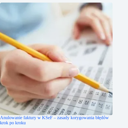
Anulowanie faktury w KSeF – zasady korygowania błędów
krok po kroku