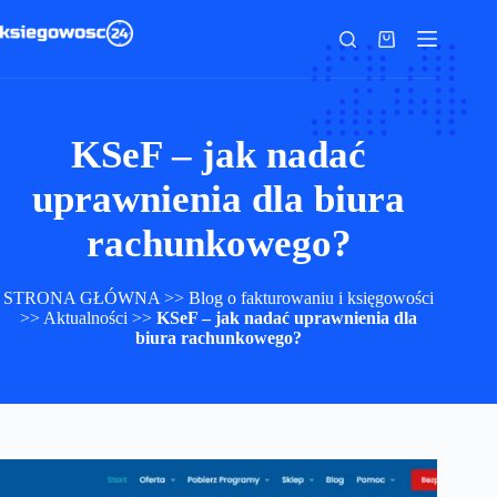
Przejdź
do
Koszyk
treści
KSeF – jak nadać
uprawnienia dla biura
rachunkowego?
STRONA GŁÓWNA
>>
Blog o fakturowaniu i księgowości
>>
Aktualności
>>
KSeF – jak nadać uprawnienia dla
biura rachunkowego?