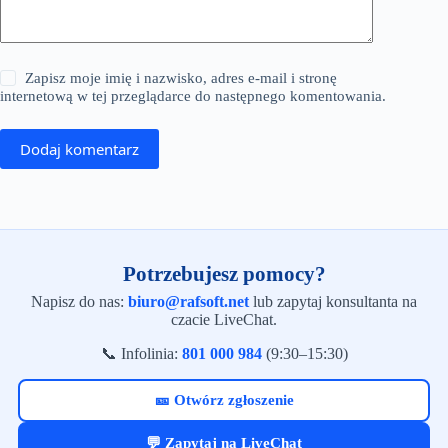
Zapisz moje imię i nazwisko, adres e-mail i stronę
internetową w tej przeglądarce do następnego komentowania.
Dodaj komentarz
Potrzebujesz pomocy?
Napisz do nas:
biuro@rafsoft.net
lub zapytaj konsultanta na
czacie LiveChat.
📞 Infolinia:
801 000 984
(9:30–15:30)
🎫 Otwórz zgłoszenie
💬 Zapytaj na LiveChat