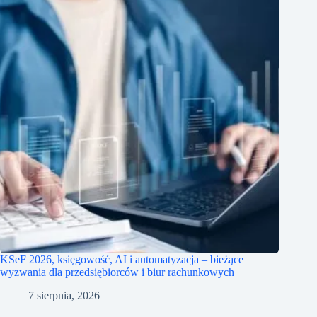
KSeF 2026, księgowość, AI i automatyzacja – bieżące
wyzwania dla przedsiębiorców i biur rachunkowych
7 sierpnia, 2026