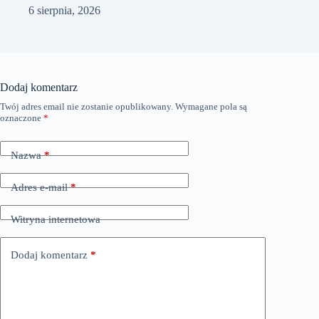
6 sierpnia, 2026
Dodaj komentarz
Twój adres email nie zostanie opublikowany.
Wymagane pola są
oznaczone
*
Nazwa
*
Adres e-mail
*
Witryna internetowa
Dodaj komentarz
*