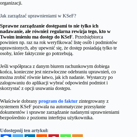
organizacji.
Jak zarządzać uprawnieniami w KSeF?
Sprawne zarządzanie dostępami to nie tylko ich
nadawanie, ale również regularna rewizja tego, kto w
Twoim imieniu ma dostęp do KSeF
. Przedsiębiorca
powinien np. raz na rok weryfikować listę osób i podmiotów
uprawnionych, aby upewnić się, że dostęp posiadają tylko te
osoby, które faktycznie go potrzebują.
Jeśli współpraca z danym biurem rachunkowym dobiega
końca, konieczne jest niezwłoczne odebraniu uprawnień, co
można zrobić równie łatwo, jak ich nadanie. Wystarczy po
zalogowaniu do aplikacji wybrać odpowiedni podmiot i
skorzystać z opcji usuwania dostępu.
Właściwie dobrany
program do faktur
zintegrowany z
systemem KSeF pozwala na automatyczne przesyłanie
dokumentów i sprawne zarządzanie nadanymi uprawnieniami
bezpośrednio z poziomu interfejsu użytkownika.
Udostępnij ten artykuł: