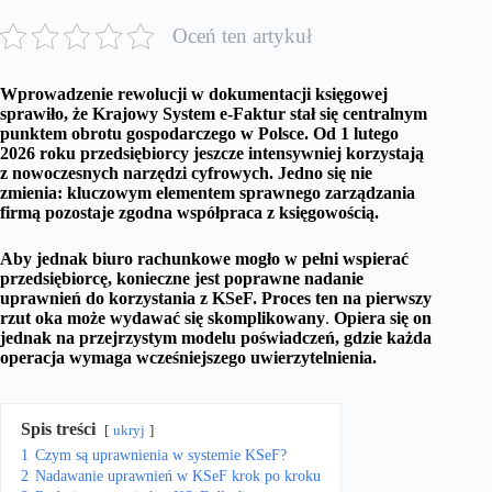
Oceń ten artykuł
Wprowadzenie rewolucji w dokumentacji księgowej
sprawiło, że Krajowy System e-Faktur stał się centralnym
punktem obrotu gospodarczego w Polsce. Od 1 lutego
2026 roku przedsiębiorcy jeszcze intensywniej korzystają
z nowoczesnych narzędzi cyfrowych. Jedno się nie
zmienia: kluczowym elementem sprawnego zarządzania
firmą pozostaje zgodna współpraca z księgowością.
Aby jednak biuro rachunkowe mogło w pełni wspierać
przedsiębiorcę, konieczne jest poprawne nadanie
uprawnień do korzystania z KSeF. Proces ten
na pierwszy
rzut oka może wydawać się skomplikowany
.
Opiera się on
jednak na przejrzystym modelu poświadczeń, gdzie każda
operacja wymaga wcześniejszego uwierzytelnienia.
Spis treści
ukryj
1
Czym są uprawnienia w systemie KSeF?
2
Nadawanie uprawnień w KSeF krok po kroku