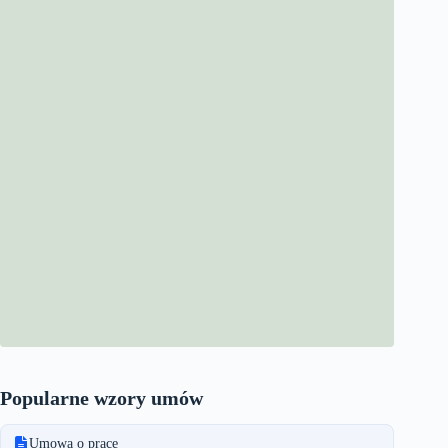
Popularne wzory umów
Umowa o pracę