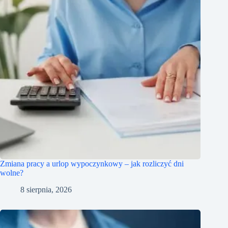
Zmiana pracy a urlop wypoczynkowy – jak rozliczyć dni
wolne?
8 sierpnia, 2026