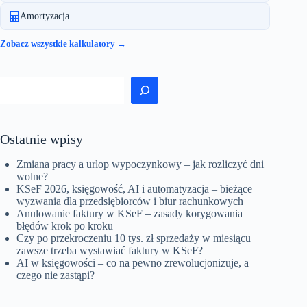
Amortyzacja
Zobacz wszystkie kalkulatory →
Szukaj
Ostatnie wpisy
Zmiana pracy a urlop wypoczynkowy – jak rozliczyć dni
wolne?
KSeF 2026, księgowość, AI i automatyzacja – bieżące
wyzwania dla przedsiębiorców i biur rachunkowych
Anulowanie faktury w KSeF – zasady korygowania
błędów krok po kroku
Czy po przekroczeniu 10 tys. zł sprzedaży w miesiącu
zawsze trzeba wystawiać faktury w KSeF?
AI w księgowości – co na pewno zrewolucjonizuje, a
czego nie zastąpi?